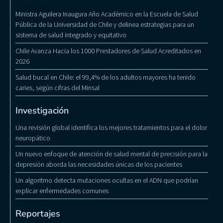
Ministra Aguilera Inaugura Año Académico en la Escuela de Salud
Pública de la Universidad de Chile y delinea estrategias para un
sistema de salud integrado y equitativo
Chile Avanza Hacia los 1000 Prestadores de Salud Acreditados en
2026
Salud bucal en Chile: el 99,4% de los adultos mayores ha tenido
caries, según cifras del Minsal
Investigación
Una revisión global identifica los mejores tratamientos para el dolor
neuropático
Un nuevo enfoque de atención de salud mental de precisión para la
depresión aborda las necesidades únicas de los pacientes
Un algoritmo detecta mutaciones ocultas en el ADN que podrían
explicar enfermedades comunes
Reportajes