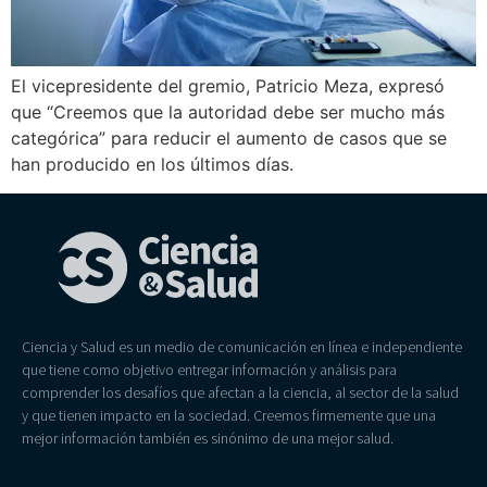
El vicepresidente del gremio, Patricio Meza, expresó
que “Creemos que la autoridad debe ser mucho más
categórica” para reducir el aumento de casos que se
han producido en los últimos días.
Ciencia y Salud es un medio de comunicación en línea e independiente
que tiene como objetivo entregar información y análisis para
comprender los desafíos que afectan a la ciencia, al sector de la salud
y que tienen impacto en la sociedad. Creemos firmemente que una
mejor información también es sinónimo de una mejor salud.