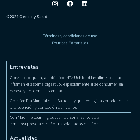
©2024 Ciencia y Salud
Términos y condiciones de uso
Políticas Editoriales
Entrevistas
Gonzalo Jorquera, académico INTA Uchile: «Hay alimentos que
inflaman el sistema digestivo, especialmente si se consumen en
exceso y de forma sostenida»
Opinión: Día Mundial de la Salud: hay que redirigir las prioridades a
la prevención y corrección de hábitos
Con Machine Learning buscan personalizar terapia
inmunosupresora de niños trasplantados de riñón
Actualidad