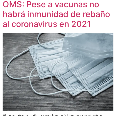
OMS: Pese a vacunas no
habrá inmunidad de rebaño
al coronavirus en 2021
El organismo señala que tomará tiempo producir y