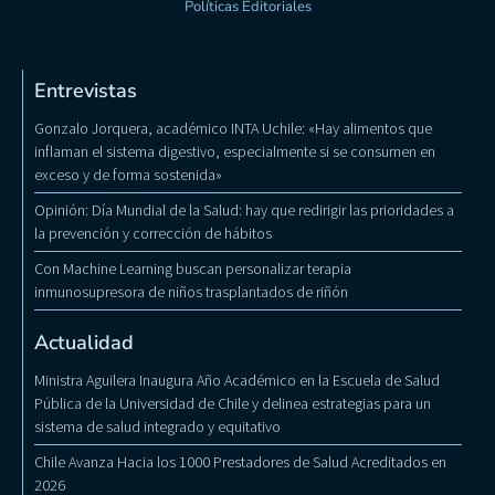
Políticas Editoriales
Entrevistas
Gonzalo Jorquera, académico INTA Uchile: «Hay alimentos que
inflaman el sistema digestivo, especialmente si se consumen en
exceso y de forma sostenida»
Opinión: Día Mundial de la Salud: hay que redirigir las prioridades a
la prevención y corrección de hábitos
Con Machine Learning buscan personalizar terapia
inmunosupresora de niños trasplantados de riñón
Actualidad
Ministra Aguilera Inaugura Año Académico en la Escuela de Salud
Pública de la Universidad de Chile y delinea estrategias para un
sistema de salud integrado y equitativo
Chile Avanza Hacia los 1000 Prestadores de Salud Acreditados en
2026