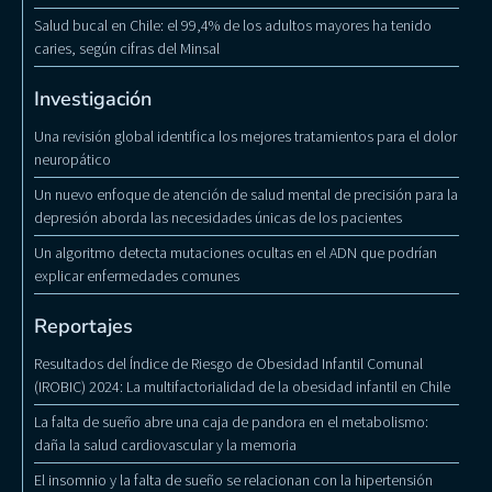
Salud bucal en Chile: el 99,4% de los adultos mayores ha tenido
caries, según cifras del Minsal
Investigación
Una revisión global identifica los mejores tratamientos para el dolor
neuropático
Un nuevo enfoque de atención de salud mental de precisión para la
depresión aborda las necesidades únicas de los pacientes
Un algoritmo detecta mutaciones ocultas en el ADN que podrían
explicar enfermedades comunes
Reportajes
Resultados del Índice de Riesgo de Obesidad Infantil Comunal
(IROBIC) 2024: La multifactorialidad de la obesidad infantil en Chile
La falta de sueño abre una caja de pandora en el metabolismo:
daña la salud cardiovascular y la memoria
El insomnio y la falta de sueño se relacionan con la hipertensión