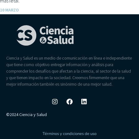
más letal.
10 MARZO
Ciencia y Salud es un medio de comunicación en línea e independiente
que tiene como objetivo entregar información y análisis para
comprender los desafíos que afectan a la ciencia, al sector de la salud
y que tienen impacto en la sociedad. Creemos firmemente que una
mejor información también es sinónimo de una mejor salud.
©2024 Ciencia y Salud
Términos y condiciones de uso