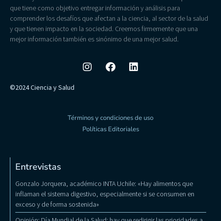
que tiene como objetivo entregar información y análisis para
comprender los desafíos que afectan a la ciencia, al sector de la salud
y que tienen impacto en la sociedad. Creemos firmemente que una
mejor información también es sinónimo de una mejor salud.
©2024 Ciencia y Salud
Términos y condiciones de uso
Políticas Editoriales
Entrevistas
Gonzalo Jorquera, académico INTA Uchile: «Hay alimentos que
inflaman el sistema digestivo, especialmente si se consumen en
exceso y de forma sostenida»
Opinión: Día Mundial de la Salud: hay que redirigir las prioridades a