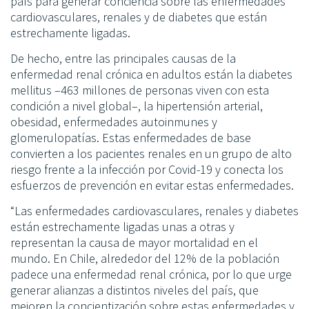
país para generar conciencia sobre las enfermedades
cardiovasculares, renales y de diabetes que están
estrechamente ligadas.
De hecho, entre las principales causas de la
enfermedad renal crónica en adultos están la diabetes
mellitus –463 millones de personas viven con esta
condición a nivel global–, la hipertensión arterial,
obesidad, enfermedades autoinmunes y
glomerulopatías. Estas enfermedades de base
convierten a los pacientes renales en un grupo de alto
riesgo frente a la infección por Covid-19 y conecta los
esfuerzos de prevención en evitar estas enfermedades.
“Las enfermedades cardiovasculares, renales y diabetes
están estrechamente ligadas unas a otras y
representan la causa de mayor mortalidad en el
mundo. En Chile, alrededor del 12% de la población
padece una enfermedad renal crónica, por lo que urge
generar alianzas a distintos niveles del país, que
mejoren la concientización sobre estas enfermedades y