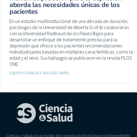
aborda las necesidades únicas de los
pacientes
En un estudio multiinstitucional de una década de duración,
psicólogos de la Universidad de Alberta (U of A) colaboraron
con la Universidad Radboud de los Países Bajos para
desarrollar un enfoque de tratamiento preciso para la
depresión que ofrece a los pacientes recomendaciones
individualizadas basadas en múltiples características, como la
edad y el sexo. Sus hallazgos se publicaron en la revista PLOS
ONE.
EQUIPO CIENCIA Y SALUD
23 ABRIL
Ciencia y Salud es un medio de comunicación en línea e independiente