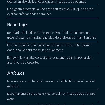
depresión aborda las necesidades únicas de los pacientes
Un algoritmo detecta mutaciones ocultas en el ADN que podrían
explicar enfermedades comunes
Reportajes
Resultados del Índice de Riesgo de Obesidad Infantil Comunal
(IROBIC) 2024: La multifactorialidad de la obesidad infantil en Chile
La falta de sueño abre una caja de pandora en el metabolismo:
daña la salud cardiovascular y la memoria
El insomnio y la falta de sueño se relacionan con la hipertensión
arterial en adolescentes
Artículos
Nuevo avance contra el cáncer de ovario: identifican el origen del
más letal
Departamentos del Colegio Médico definen líneas de trabajo para
2025