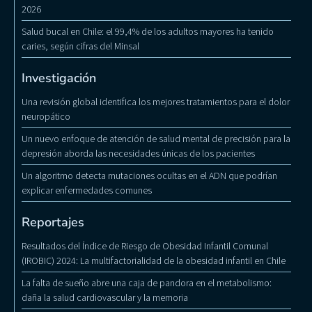
2026
Salud bucal en Chile: el 99,4% de los adultos mayores ha tenido
caries, según cifras del Minsal
Investigación
Una revisión global identifica los mejores tratamientos para el dolor
neuropático
Un nuevo enfoque de atención de salud mental de precisión para la
depresión aborda las necesidades únicas de los pacientes
Un algoritmo detecta mutaciones ocultas en el ADN que podrían
explicar enfermedades comunes
Reportajes
Resultados del Índice de Riesgo de Obesidad Infantil Comunal
(IROBIC) 2024: La multifactorialidad de la obesidad infantil en Chile
La falta de sueño abre una caja de pandora en el metabolismo:
daña la salud cardiovascular y la memoria