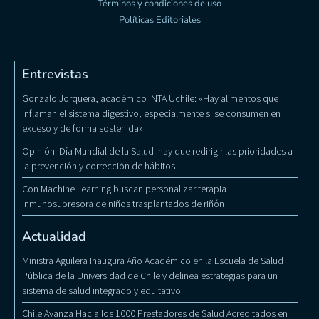
Términos y condiciones de uso
Políticas Editoriales
Entrevistas
Gonzalo Jorquera, académico INTA Uchile: «Hay alimentos que
inflaman el sistema digestivo, especialmente si se consumen en
exceso y de forma sostenida»
Opinión: Día Mundial de la Salud: hay que redirigir las prioridades a
la prevención y corrección de hábitos
Con Machine Learning buscan personalizar terapia
inmunosupresora de niños trasplantados de riñón
Actualidad
Ministra Aguilera Inaugura Año Académico en la Escuela de Salud
Pública de la Universidad de Chile y delinea estrategias para un
sistema de salud integrado y equitativo
Chile Avanza Hacia los 1000 Prestadores de Salud Acreditados en