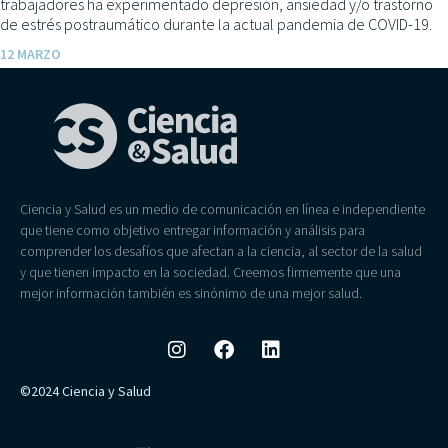
trabajadores ha experimentado depresión, ansiedad y/o trastorno
de estrés postraumático durante la actual pandemia de COVID-19.
12 MARZO
Ciencia y Salud es un medio de comunicación en línea e independiente
que tiene como objetivo entregar información y análisis para
comprender los desafíos que afectan a la ciencia, al sector de la salud
y que tienen impacto en la sociedad. Creemos firmemente que una
mejor información también es sinónimo de una mejor salud.
©2024 Ciencia y Salud