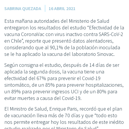
SABRINA QUEZADA
16 ABRIL 2021
Esta mañana autoridades del Ministerio de Salud
entregaron los resultados del estudio “Efectividad de la
vacuna CoronaVac con virus inactivo contra SARS-CoV-2
en Chile”, reporte que presentó datos alentadores,
considerando que al 90,1% de la población inoculada
se le ha aplicado la vacuna del laboratorio Sinovac.
Según consigna el estudio, después de 14 días de ser
aplicada la segunda dosis, la vacuna tiene una
efectividad del 67% para prevenir el Covid-19
sintomático, de un 85% para prevenir hospitalizaciones,
un 89% para prevenir ingresos UCI y de un 80% para
evitar muertes a causa del Covid-19.
El Ministro de Salud, Enrique Paris, recordó que el plan
de vacunación lleva más de 70 días y que “todo esto
nos permite entregar hoy los resultados de este inédito
estudio realizado por el Ministerio de Salud”.