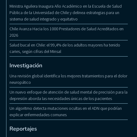
Ministra Aguilera Inaugura Año Académico en la Escuela de Salud
Pública de la Universidad de Chile y delinea estrategias para un
sistema de salud integrado y equitativo
Chile Avanza Hacia los 1000 Prestadores de Salud Acreditados en
2026
Salud bucal en Chile: el 99,4% de los adultos mayores ha tenido
caries, según cifras del Minsal
Investigación
Una revisión global identifica los mejores tratamientos para el dolor
neuropático
Un nuevo enfoque de atención de salud mental de precisión para la
depresión aborda las necesidades únicas de los pacientes
Un algoritmo detecta mutaciones ocultas en el ADN que podrían
explicar enfermedades comunes
Reportajes