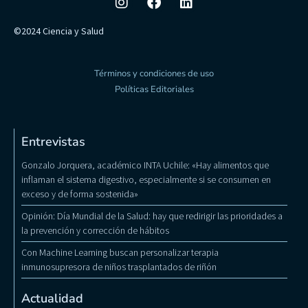
©2024 Ciencia y Salud
Términos y condiciones de uso
Políticas Editoriales
Entrevistas
Gonzalo Jorquera, académico INTA Uchile: «Hay alimentos que
inflaman el sistema digestivo, especialmente si se consumen en
exceso y de forma sostenida»
Opinión: Día Mundial de la Salud: hay que redirigir las prioridades a
la prevención y corrección de hábitos
Con Machine Learning buscan personalizar terapia
inmunosupresora de niños trasplantados de riñón
Actualidad