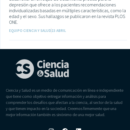
depresión que ofrece a los pacientes recomendaciones
individualizadas basadas en múltiples características, como la
edad y el sexo. Sus hallazgos se publicaron en la revista PLOS
ONE.
EQUIPO CIENCIA Y SALUD
23 ABRIL
Ciencia y Salud es un medio de comunicación en línea e independiente
que tiene como objetivo entregar información y análisis para
comprender los desafíos que afectan a la ciencia, al sector de la salud
y que tienen impacto en la sociedad. Creemos firmemente que una
mejor información también es sinónimo de una mejor salud.