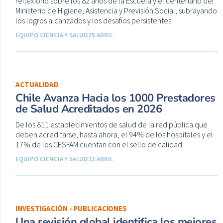
reflexionó sobre los 82 años de la Escuela y el centenario del
Ministerio de Higiene, Asistencia y Previsión Social, subrayando
los logros alcanzados y los desafíos persistentes.
EQUIPO CIENCIA Y SALUD
25 ABRIL
ACTUALIDAD
Chile Avanza Hacia los 1000 Prestadores
de Salud Acreditados en 2026
De los 811 establecimientos de salud de la red pública que
deben acreditarse, hasta ahora, el 94% de los hospitales y el
17% de los CESFAM cuentan con el sello de calidad.
EQUIPO CIENCIA Y SALUD
23 ABRIL
INVESTIGACIÓN - PUBLICACIONES
Una revisión global identifica los mejores