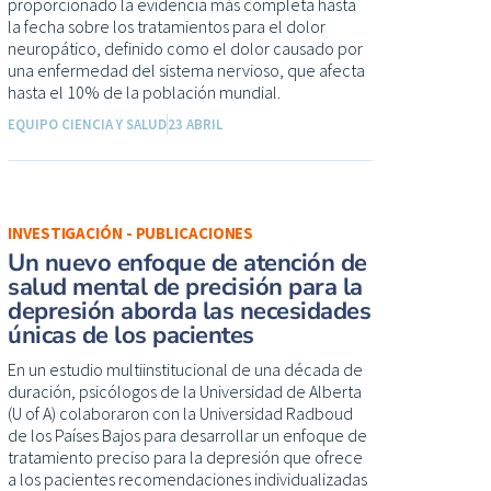
proporcionado la evidencia más completa hasta
la fecha sobre los tratamientos para el dolor
neuropático, definido como el dolor causado por
una enfermedad del sistema nervioso, que afecta
hasta el 10% de la población mundial.
EQUIPO CIENCIA Y SALUD
23 ABRIL
INVESTIGACIÓN - PUBLICACIONES
Un nuevo enfoque de atención de
salud mental de precisión para la
depresión aborda las necesidades
únicas de los pacientes
En un estudio multiinstitucional de una década de
duración, psicólogos de la Universidad de Alberta
(U of A) colaboraron con la Universidad Radboud
de los Países Bajos para desarrollar un enfoque de
tratamiento preciso para la depresión que ofrece
a los pacientes recomendaciones individualizadas