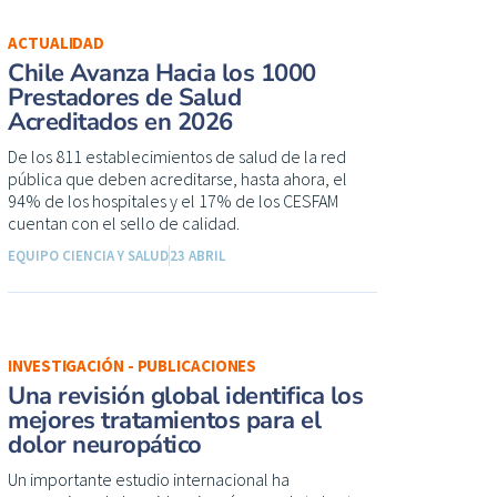
ACTUALIDAD
Chile Avanza Hacia los 1000
Prestadores de Salud
Acreditados en 2026
De los 811 establecimientos de salud de la red
pública que deben acreditarse, hasta ahora, el
94% de los hospitales y el 17% de los CESFAM
cuentan con el sello de calidad.
EQUIPO CIENCIA Y SALUD
23 ABRIL
INVESTIGACIÓN - PUBLICACIONES
Una revisión global identifica los
mejores tratamientos para el
dolor neuropático
Un importante estudio internacional ha