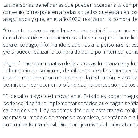
Las personas beneficiarias que pueden acceder a la compr
convenio corresponden a todas aquellas que están en los tr
asegurados y que, en el año 2020, realizaron la compra d
“Con este nuevo servicio la persona escribirá lo que neces
inmediata: qué establecimientos ofrecen lo que el benefic
será el copago, informándole además a la persona si el e
y/o si puede realizar la compra de bono por internet”, com
Elige Tú nace por iniciativa de las propias funcionarias y 
Laboratorio de Gobierno, identificaron, desde la perspectiv
cuando requieren comunicarse con la institución. Estos hal
permitieron conocer en profundidad, la percepción de los 
“El desafío mayor de innovar en el Estado es poder integr
poder co-diseñar e implementar servicios que hagan senti
calidad de vida. Hoy podemos decir que este trabajo conj
además su modelo de atención completo, orientándolo a la
puntualiza Roman Yosif, Director Ejecutivo del Laboratorio