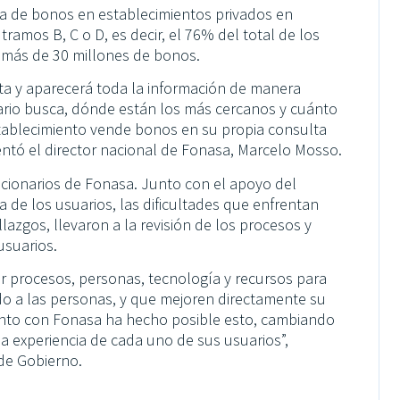
a de bonos en establecimientos privados en
amos B, C o D, es decir, el 76% del total de los
e más de 30 millones de bonos.
ita y aparecerá toda la información de manera
iario busca, dónde están los más cercanos y cuánto
stablecimiento vende bonos en su propia consulta
entó el director nacional de Fonasa, Marcelo Mosso.
funcionarios de Fonasa. Junto con el apoyo del
a de los usuarios, las dificultades que enfrentan
lazgos, llevaron a la revisión de los procesos y
usuarios.
ar procesos, personas, tecnología y recursos para
do a las personas, y que mejoren directamente su
unto con Fonasa ha hecho posible esto, cambiando
 experiencia de cada uno de sus usuarios”,
 de Gobierno.