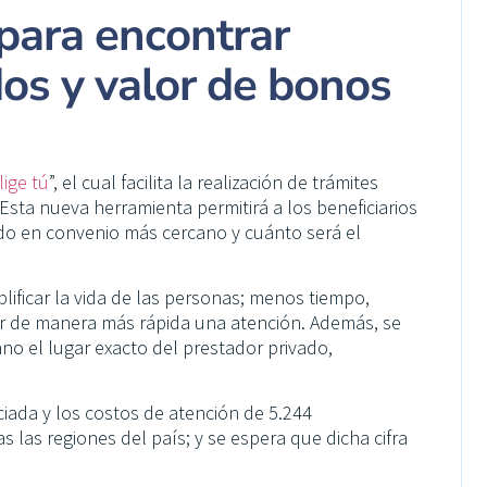
para encontrar
dos y valor de bonos
lige tú
”, el cual facilita la realización de trámites
 Esta nueva herramienta permitirá a los beneficiarios
ado en convenio más cercano y cuánto será el
plificar la vida de las personas; menos tiempo,
r de manera más rápida una atención. Además, se
o el lugar exacto del prestador privado,
ciada y los costos de atención de 5.244
las regiones del país; y se espera que dicha cifra