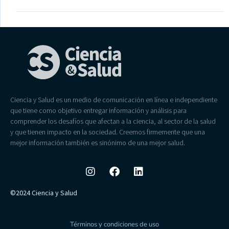
Ciencia y Salud es un medio de comunicación en línea e independiente
que tiene como objetivo entregar información y análisis para
comprender los desafíos que afectan a la ciencia, al sector de la salud
y que tienen impacto en la sociedad. Creemos firmemente que una
mejor información también es sinónimo de una mejor salud.
©2024 Ciencia y Salud
Términos y condiciones de uso