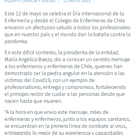
EQUIPO CIENCIA Y SALUD
12 MAYO 2021
Este 12 de mayo se celebra el Día Internacional de la
Enfermería y desde el Colegio de Enfermeras de Chile
enviaron un afectuoso saludo a todos los profesionales
que en nuestro país y el mundo dan la batalla contra la
pandemia.
En este difícil contexto, la presidenta de la entidad,
María Angélica Baeza, dio a conocer un sentido mensaje
a los enfermeros y enfermeras de Chile, quienes han
demostrado ser la piedra angular en la atención a las
víctimas del Covid19, con un ejemplo de
profesionalismo, entrega y compromiso, fortaleciendo
el principio rector de cuidar a las personas desde que
nacen hasta que mueren.
“A la hora en que envío este mensaje, miles de
enfermeras y enfermeros, junto a los equipos sanitarios,
se encuentran en la primera línea de combate al virus,
entregando lo mejor de su experiencia y capacidades