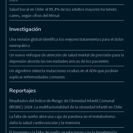
Salud bucal en Chile: el 99,4% de los adultos mayores ha tenido
caries, según cifras del Minsal
Investigación
Una revisión global identifica los mejores tratamientos para el dolor
neuropático
Un nuevo enfoque de atención de salud mental de precisión para la
depresión aborda las necesidades únicas de los pacientes
Un algoritmo detecta mutaciones ocultas en el ADN que podrían
explicar enfermedades comunes
Reportajes
Resultados del Índice de Riesgo de Obesidad Infantil Comunal
(IROBIC) 2024: La multifactorialidad de la obesidad infantil en Chile
La falta de sueño abre una caja de pandora en el metabolismo:
daña la salud cardiovascular y la memoria
El insomnio y la falta de sueño se relacionan con la hipertensión