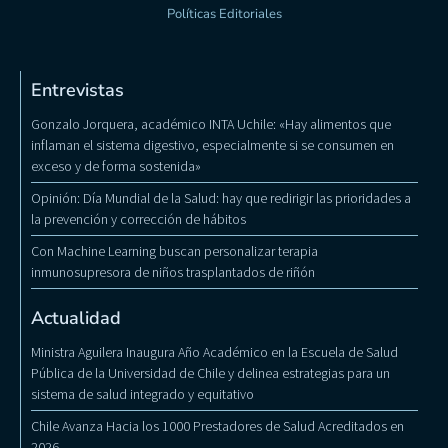
Políticas Editoriales
Entrevistas
Gonzalo Jorquera, académico INTA Uchile: «Hay alimentos que
inflaman el sistema digestivo, especialmente si se consumen en
exceso y de forma sostenida»
Opinión: Día Mundial de la Salud: hay que redirigir las prioridades a
la prevención y corrección de hábitos
Con Machine Learning buscan personalizar terapia
inmunosupresora de niños trasplantados de riñón
Actualidad
Ministra Aguilera Inaugura Año Académico en la Escuela de Salud
Pública de la Universidad de Chile y delinea estrategias para un
sistema de salud integrado y equitativo
Chile Avanza Hacia los 1000 Prestadores de Salud Acreditados en
2026