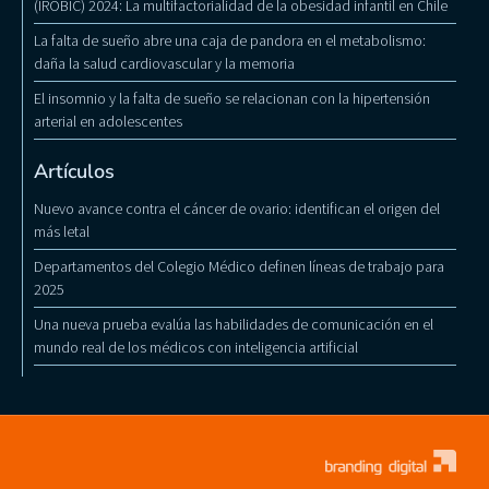
(IROBIC) 2024: La multifactorialidad de la obesidad infantil en Chile
La falta de sueño abre una caja de pandora en el metabolismo:
daña la salud cardiovascular y la memoria
El insomnio y la falta de sueño se relacionan con la hipertensión
arterial en adolescentes
Artículos
Nuevo avance contra el cáncer de ovario: identifican el origen del
más letal
Departamentos del Colegio Médico definen líneas de trabajo para
2025
Una nueva prueba evalúa las habilidades de comunicación en el
mundo real de los médicos con inteligencia artificial