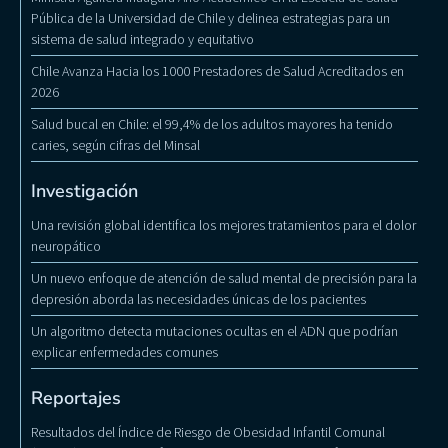
Pública de la Universidad de Chile y delinea estrategias para un
sistema de salud integrado y equitativo
Chile Avanza Hacia los 1000 Prestadores de Salud Acreditados en
2026
Salud bucal en Chile: el 99,4% de los adultos mayores ha tenido
caries, según cifras del Minsal
Investigación
Una revisión global identifica los mejores tratamientos para el dolor
neuropático
Un nuevo enfoque de atención de salud mental de precisión para la
depresión aborda las necesidades únicas de los pacientes
Un algoritmo detecta mutaciones ocultas en el ADN que podrían
explicar enfermedades comunes
Reportajes
Resultados del Índice de Riesgo de Obesidad Infantil Comunal