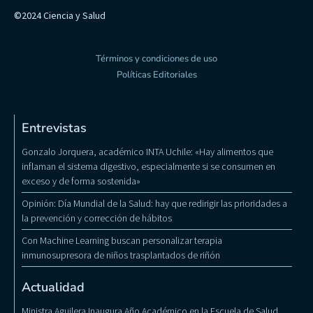
©2024 Ciencia y Salud
Términos y condiciones de uso
Políticas Editoriales
Entrevistas
Gonzalo Jorquera, académico INTA Uchile: «Hay alimentos que
inflaman el sistema digestivo, especialmente si se consumen en
exceso y de forma sostenida»
Opinión: Día Mundial de la Salud: hay que redirigir las prioridades a
la prevención y corrección de hábitos
Con Machine Learning buscan personalizar terapia
inmunosupresora de niños trasplantados de riñón
Actualidad
Ministra Aguilera Inaugura Año Académico en la Escuela de Salud