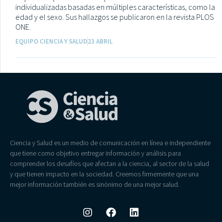
individualizadas basadas en múltiples características, como la
edad y el sexo. Sus hallazgos se publicaron en la revista PLOS
ONE.
EQUIPO CIENCIA Y SALUD
23 ABRIL
Ciencia y Salud es un medio de comunicación en línea e independiente
que tiene como objetivo entregar información y análisis para
comprender los desafíos que afectan a la ciencia, al sector de la salud
y que tienen impacto en la sociedad. Creemos firmemente que una
mejor información también es sinónimo de una mejor salud.