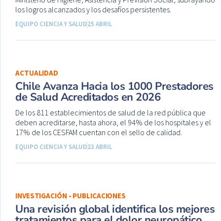
los logros alcanzados y los desafíos persistentes.
EQUIPO CIENCIA Y SALUD
25 ABRIL
ACTUALIDAD
Chile Avanza Hacia los 1000 Prestadores
de Salud Acreditados en 2026
De los 811 establecimientos de salud de la red pública que
deben acreditarse, hasta ahora, el 94% de los hospitales y el
17% de los CESFAM cuentan con el sello de calidad.
EQUIPO CIENCIA Y SALUD
23 ABRIL
INVESTIGACIÓN - PUBLICACIONES
Una revisión global identifica los mejores
tratamientos para el dolor neuropático