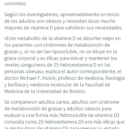
concretos.
Según los investigadores, aproximadamente un tercio
de los adultos son obesos y necesitan dosis mucho
mayores de vitamina D para satisfacer sus necesidades.
«Este metabolito de la vitamina D se absorbe mejor en
los pacientes con síndromes de malabsorción de
grasas y, al no ser tan liposoluble, no se diluye en la
grasa corporal y es eficaz para elevar y mantener los
niveles sanguíneos de 25-hidroxivitamina D en las
personas obesas», explica el autor correspondiente, el
doctor Michael F. Holick, profesor de medicina, fisiología
y biofísica y medicina molecular de la Facultad de
Medicina de la Universidad de Boston.
Se compararon adultos sanos, adultos con síndrome
de malabsorción de grasas y adultos obesos para
evaluar si una forma más hidrosoluble de vitamina D3
conocida como 25-hidroxivitamina D3 era más eficaz que
la misma dosis de vitamina D3 para mejorar su estado