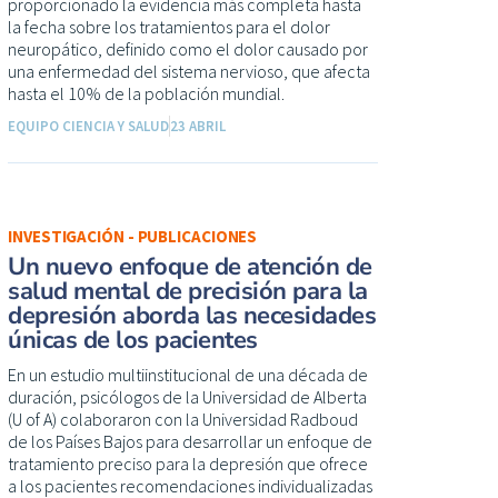
proporcionado la evidencia más completa hasta
la fecha sobre los tratamientos para el dolor
neuropático, definido como el dolor causado por
una enfermedad del sistema nervioso, que afecta
hasta el 10% de la población mundial.
EQUIPO CIENCIA Y SALUD
23 ABRIL
INVESTIGACIÓN - PUBLICACIONES
Un nuevo enfoque de atención de
salud mental de precisión para la
depresión aborda las necesidades
únicas de los pacientes
En un estudio multiinstitucional de una década de
duración, psicólogos de la Universidad de Alberta
(U of A) colaboraron con la Universidad Radboud
de los Países Bajos para desarrollar un enfoque de
tratamiento preciso para la depresión que ofrece
a los pacientes recomendaciones individualizadas