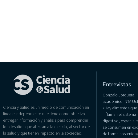
Entrevistas
Gonzalo Jorquera,
académico INTA Uch
Ciencia y Salud es un medio de comunicación en
«Hay alimentos que
línea e independiente que tiene como objetivo
inflaman el sistema
entregar información y análisis para comprender
digestivo, especialm
los desafíos que afectan a la ciencia, al sector de
se consumen en exc
la salud y que tienen impacto en la sociedad.
de forma sostenida