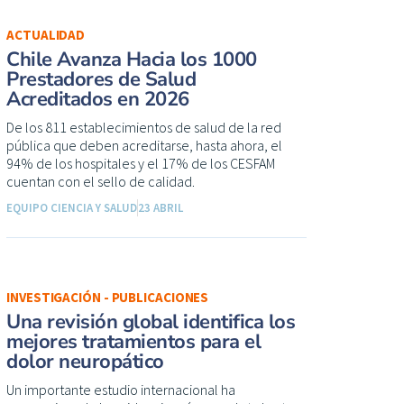
ACTUALIDAD
Chile Avanza Hacia los 1000
Prestadores de Salud
Acreditados en 2026
De los 811 establecimientos de salud de la red
pública que deben acreditarse, hasta ahora, el
94% de los hospitales y el 17% de los CESFAM
cuentan con el sello de calidad.
EQUIPO CIENCIA Y SALUD
23 ABRIL
INVESTIGACIÓN - PUBLICACIONES
Una revisión global identifica los
mejores tratamientos para el
dolor neuropático
Un importante estudio internacional ha