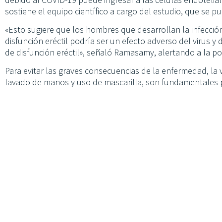
sostiene el equipo científico a cargo del estudio, que se p
«Esto sugiere que los hombres que desarrollan la infecci
disfunción eréctil podría ser un efecto adverso del virus 
de disfunción eréctil», señaló Ramasamy, alertando a la po
Para evitar las graves consecuencias de la enfermedad, la
lavado de manos y uso de mascarilla, son fundamentales pa