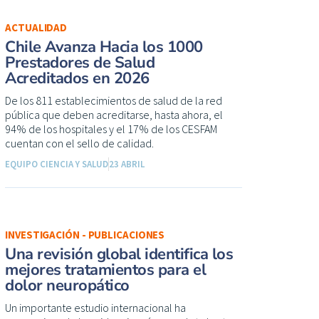
ACTUALIDAD
Chile Avanza Hacia los 1000
Prestadores de Salud
Acreditados en 2026
De los 811 establecimientos de salud de la red
pública que deben acreditarse, hasta ahora, el
94% de los hospitales y el 17% de los CESFAM
cuentan con el sello de calidad.
EQUIPO CIENCIA Y SALUD
23 ABRIL
INVESTIGACIÓN - PUBLICACIONES
Una revisión global identifica los
mejores tratamientos para el
dolor neuropático
Un importante estudio internacional ha