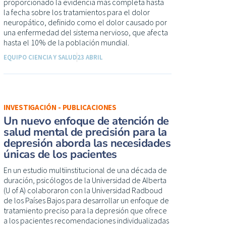
proporcionado la evidencia más completa hasta
la fecha sobre los tratamientos para el dolor
neuropático, definido como el dolor causado por
una enfermedad del sistema nervioso, que afecta
hasta el 10% de la población mundial.
EQUIPO CIENCIA Y SALUD
23 ABRIL
INVESTIGACIÓN - PUBLICACIONES
Un nuevo enfoque de atención de
salud mental de precisión para la
depresión aborda las necesidades
únicas de los pacientes
En un estudio multiinstitucional de una década de
duración, psicólogos de la Universidad de Alberta
(U of A) colaboraron con la Universidad Radboud
de los Países Bajos para desarrollar un enfoque de
tratamiento preciso para la depresión que ofrece
a los pacientes recomendaciones individualizadas