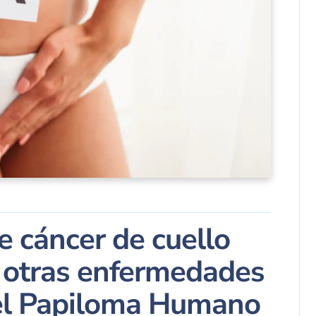
e cáncer de cuello
 otras enfermedades
del Papiloma Humano