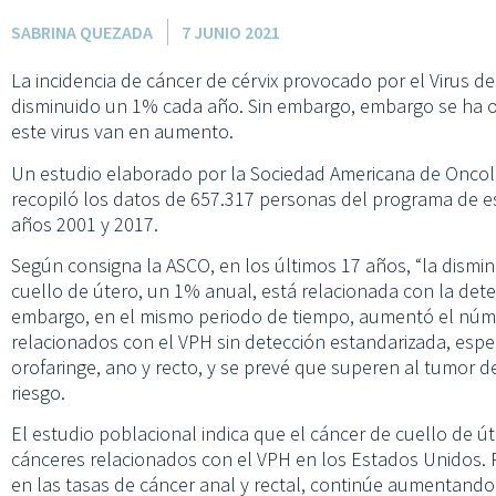
SABRINA QUEZADA
7 JUNIO 2021
La incidencia de cáncer de cérvix provocado por el Virus 
disminuido un 1% cada año. Sin embargo, embargo se ha 
este virus van en aumento.
Un estudio elaborado por la Sociedad Americana de Oncolog
recopiló los datos de 657.317 personas del programa de es
años 2001 y 2017.
Según consigna la ASCO, en los últimos 17 años, “la disminu
cuello de útero, un 1% anual, está relacionada con la dete
embargo, en el mismo periodo de tiempo, aumentó el núme
relacionados con el VPH sin detección estandarizada, esp
orofaringe, ano y recto, y se prevé que superen al tumor 
riesgo.
El estudio poblacional indica que el cáncer de cuello de ú
cánceres relacionados con el VPH en los Estados Unidos. P
en las tasas de cáncer anal y rectal, continúe aumentando 