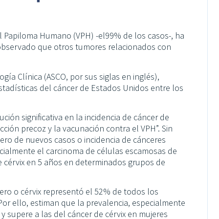
del Papiloma Humano (VPH) -el99% de los casos-, ha
observado que otros tumores relacionados con
ía Clínica (ASCO, por sus siglas en inglés),
tadísticas del cáncer de Estados Unidos entre los
ción significativa en la incidencia de cáncer de
cción precoz y la vacunación contra el VPH”. Sin
ro de nuevos casos o incidencia de cánceres
ecialmente el carcinoma de células escamosas de
de cérvix en 5 años en determinados grupos de
tero o cérvix representó el 52% de todos los
or ello, estiman que la prevalencia, especialmente
y supere a las del cáncer de cérvix en mujeres