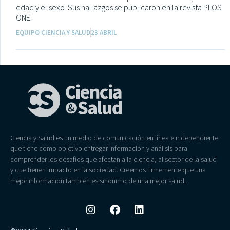
edad y el sexo. Sus hallazgos se publicaron en la revista PLOS
ONE.
EQUIPO CIENCIA Y SALUD
23 ABRIL
Ciencia y Salud es un medio de comunicación en línea e independiente
que tiene como objetivo entregar información y análisis para
comprender los desafíos que afectan a la ciencia, al sector de la salud
y que tienen impacto en la sociedad. Creemos firmemente que una
mejor información también es sinónimo de una mejor salud.