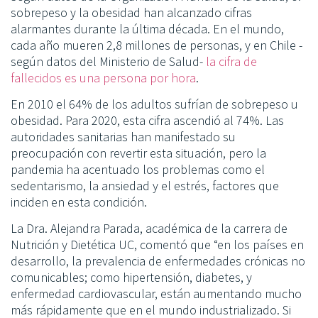
sobrepeso y la obesidad han alcanzado cifras
alarmantes durante la última década. En el mundo,
cada año mueren 2,8 millones de personas, y en Chile -
según datos del Ministerio de Salud-
la cifra de
fallecidos es una persona por hora
.
En 2010 el 64% de los adultos sufrían de sobrepeso u
obesidad. Para 2020, esta cifra ascendió al 74%. Las
autoridades sanitarias han manifestado su
preocupación con revertir esta situación, pero la
pandemia ha acentuado los problemas como el
sedentarismo, la ansiedad y el estrés, factores que
inciden en esta condición.
La Dra. Alejandra Parada, académica de la carrera de
Nutrición y Dietética UC, comentó que “en los países en
desarrollo, la prevalencia de enfermedades crónicas no
comunicables; como hipertensión, diabetes, y
enfermedad cardiovascular, están aumentando mucho
más rápidamente que en el mundo industrializado. Si