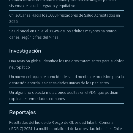
sistema de salud integrado y equitativo
Chile Avanza Hacia los 1000 Prestadores de Salud Acreditados en
2026
Salud bucal en Chile: el 99,4% de los adultos mayores ha tenido
caries, según cifras del Minsal
Investigación
Una revisión global identifica los mejores tratamientos para el dolor
neuropático
Un nuevo enfoque de atención de salud mental de precisión para la
depresión aborda las necesidades únicas de los pacientes
Un algoritmo detecta mutaciones ocultas en el ADN que podrían
explicar enfermedades comunes
Reportajes
Resultados del Índice de Riesgo de Obesidad Infantil Comunal
(IROBIC) 2024: La multifactorialidad de la obesidad infantil en Chile