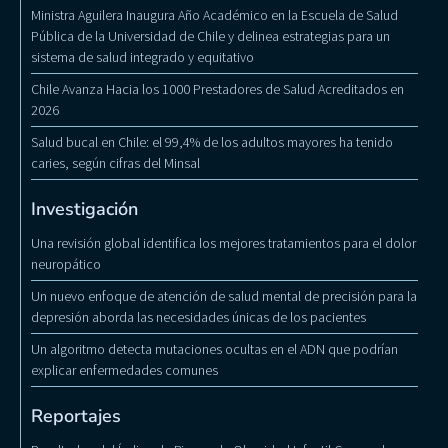
Ministra Aguilera Inaugura Año Académico en la Escuela de Salud
Pública de la Universidad de Chile y delinea estrategias para un
sistema de salud integrado y equitativo
Chile Avanza Hacia los 1000 Prestadores de Salud Acreditados en
2026
Salud bucal en Chile: el 99,4% de los adultos mayores ha tenido
caries, según cifras del Minsal
Investigación
Una revisión global identifica los mejores tratamientos para el dolor
neuropático
Un nuevo enfoque de atención de salud mental de precisión para la
depresión aborda las necesidades únicas de los pacientes
Un algoritmo detecta mutaciones ocultas en el ADN que podrían
explicar enfermedades comunes
Reportajes