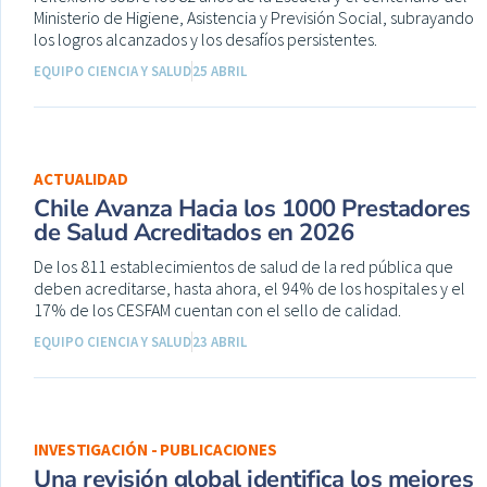
Ministerio de Higiene, Asistencia y Previsión Social, subrayando
los logros alcanzados y los desafíos persistentes.
EQUIPO CIENCIA Y SALUD
25 ABRIL
ACTUALIDAD
Chile Avanza Hacia los 1000 Prestadores
de Salud Acreditados en 2026
De los 811 establecimientos de salud de la red pública que
deben acreditarse, hasta ahora, el 94% de los hospitales y el
17% de los CESFAM cuentan con el sello de calidad.
EQUIPO CIENCIA Y SALUD
23 ABRIL
INVESTIGACIÓN - PUBLICACIONES
Una revisión global identifica los mejores