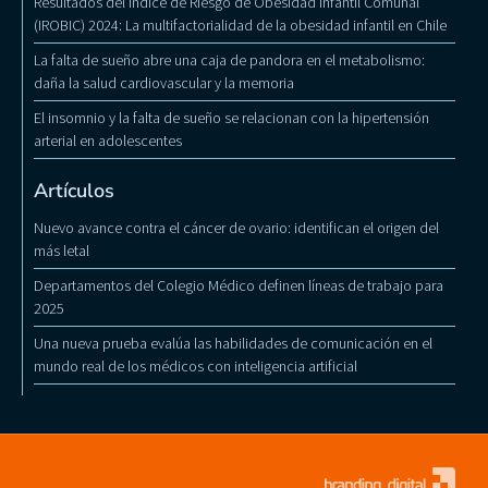
Resultados del Índice de Riesgo de Obesidad Infantil Comunal
(IROBIC) 2024: La multifactorialidad de la obesidad infantil en Chile
La falta de sueño abre una caja de pandora en el metabolismo:
daña la salud cardiovascular y la memoria
El insomnio y la falta de sueño se relacionan con la hipertensión
arterial en adolescentes
Artículos
Nuevo avance contra el cáncer de ovario: identifican el origen del
más letal
Departamentos del Colegio Médico definen líneas de trabajo para
2025
Una nueva prueba evalúa las habilidades de comunicación en el
mundo real de los médicos con inteligencia artificial