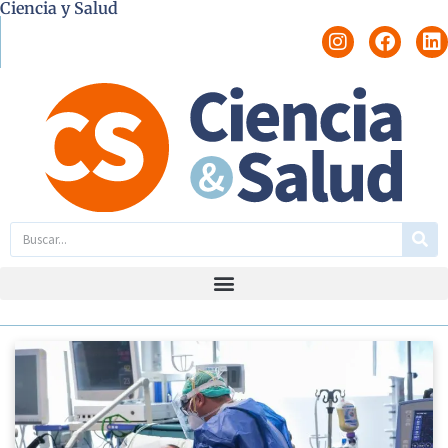
Ciencia y Salud