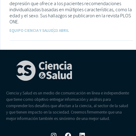
depresión que ofrece a los pacientes recomendaciones
individualizadas basadas en múltiples características, como la
edad y el sexo. Sus hallazgos se publicaron en la revista PLOS
ONE.
EQUIPO CIENCIA Y SALUD
23 ABRIL
Ciencia y Salud es un medio de comunicación en línea e independiente
que tiene como objetivo entregar información y análisis para
comprender los desafíos que afectan a la ciencia, al sector de la salud
y que tienen impacto en la sociedad. Creemos firmemente que una
mejor información también es sinónimo de una mejor salud.