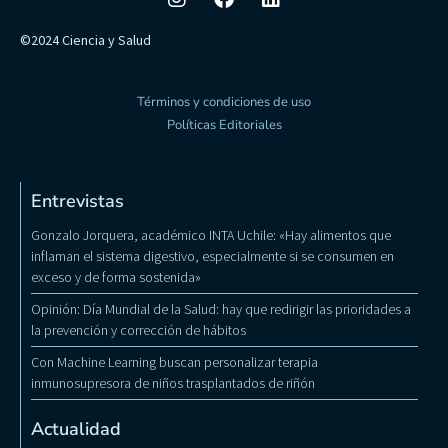
©2024 Ciencia y Salud
Términos y condiciones de uso
Políticas Editoriales
Entrevistas
Gonzalo Jorquera, académico INTA Uchile: «Hay alimentos que
inflaman el sistema digestivo, especialmente si se consumen en
exceso y de forma sostenida»
Opinión: Día Mundial de la Salud: hay que redirigir las prioridades a
la prevención y corrección de hábitos
Con Machine Learning buscan personalizar terapia
inmunosupresora de niños trasplantados de riñón
Actualidad