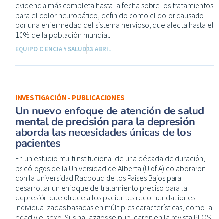
evidencia más completa hasta la fecha sobre los tratamientos
para el dolor neuropático, definido como el dolor causado
por una enfermedad del sistema nervioso, que afecta hasta el
10% de la población mundial.
EQUIPO CIENCIA Y SALUD
23 ABRIL
INVESTIGACIÓN - PUBLICACIONES
Un nuevo enfoque de atención de salud
mental de precisión para la depresión
aborda las necesidades únicas de los
pacientes
En un estudio multiinstitucional de una década de duración,
psicólogos de la Universidad de Alberta (U of A) colaboraron
con la Universidad Radboud de los Países Bajos para
desarrollar un enfoque de tratamiento preciso para la
depresión que ofrece a los pacientes recomendaciones
individualizadas basadas en múltiples características, como la
edad y el sexo. Sus hallazgos se publicaron en la revista PLOS