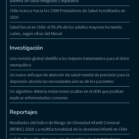
sistema de salud integrado y equitativo
Chile Avanza Hacia los 1000 Prestadores de Salud Acreditados en
2026
Salud bucal en Chile: el 99,4% de los adultos mayores ha tenido
caries, según cifras del Minsal
Investigación
Una revisión global identifica los mejores tratamientos para el dolor
neuropático
Un nuevo enfoque de atención de salud mental de precisión para la
depresión aborda las necesidades únicas de los pacientes
Un algoritmo detecta mutaciones ocultas en el ADN que podrían
explicar enfermedades comunes
Reportajes
Resultados del Índice de Riesgo de Obesidad Infantil Comunal
(IROBIC) 2024: La multifactorialidad de la obesidad infantil en Chile
La falta de sueño abre una caja de pandora en el metabolismo: