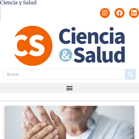
Ciencia y Salud