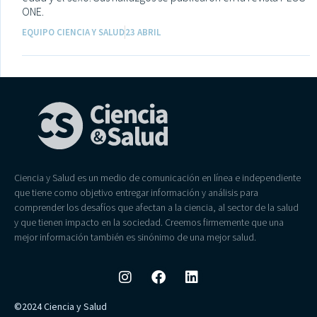
ONE.
EQUIPO CIENCIA Y SALUD
23 ABRIL
Ciencia y Salud es un medio de comunicación en línea e independiente
que tiene como objetivo entregar información y análisis para
comprender los desafíos que afectan a la ciencia, al sector de la salud
y que tienen impacto en la sociedad. Creemos firmemente que una
mejor información también es sinónimo de una mejor salud.
©2024 Ciencia y Salud