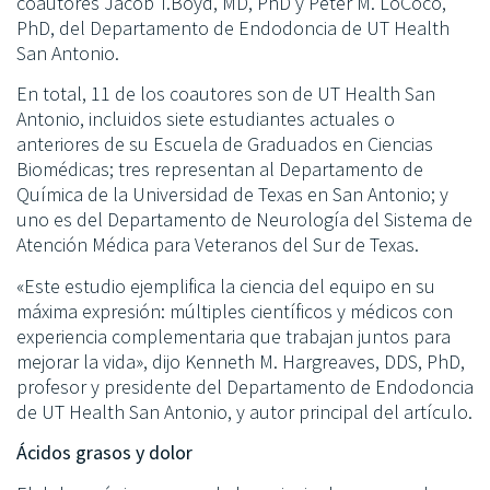
coautores Jacob T.Boyd, MD, PhD y Peter M. LoCoco,
PhD, del Departamento de Endodoncia de UT Health
San Antonio.
En total, 11 de los coautores son de UT Health San
Antonio, incluidos siete estudiantes actuales o
anteriores de su Escuela de Graduados en Ciencias
Biomédicas; tres representan al Departamento de
Química de la Universidad de Texas en San Antonio; y
uno es del Departamento de Neurología del Sistema de
Atención Médica para Veteranos del Sur de Texas.
«Este estudio ejemplifica la ciencia del equipo en su
máxima expresión: múltiples científicos y médicos con
experiencia complementaria que trabajan juntos para
mejorar la vida», dijo Kenneth M. Hargreaves, DDS, PhD,
profesor y presidente del Departamento de Endodoncia
de UT Health San Antonio, y autor principal del artículo.
Ácidos grasos y dolor