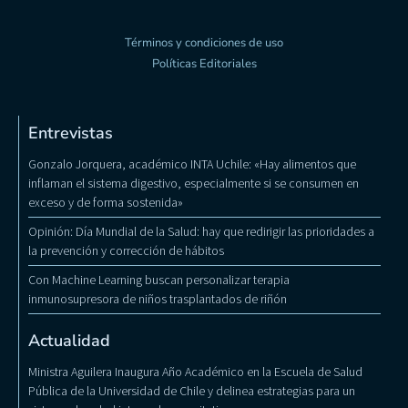
Términos y condiciones de uso
Políticas Editoriales
Entrevistas
Gonzalo Jorquera, académico INTA Uchile: «Hay alimentos que
inflaman el sistema digestivo, especialmente si se consumen en
exceso y de forma sostenida»
Opinión: Día Mundial de la Salud: hay que redirigir las prioridades a
la prevención y corrección de hábitos
Con Machine Learning buscan personalizar terapia
inmunosupresora de niños trasplantados de riñón
Actualidad
Ministra Aguilera Inaugura Año Académico en la Escuela de Salud
Pública de la Universidad de Chile y delinea estrategias para un