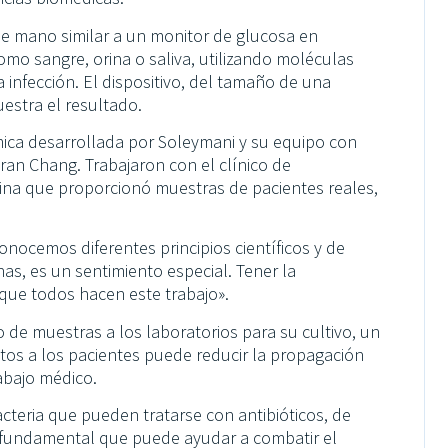
de mano similar a un monitor de glucosa en
omo sangre, orina o saliva, utilizando moléculas
 infección. El dispositivo, del tamaño de una
estra el resultado.
mica desarrollada por Soleymani y su equipo con
ran Chang. Trabajaron con el clínico de
ina que proporcionó muestras de pacientes reales,
conocemos diferentes principios científicos y de
as, es un sentimiento especial. Tener la
 que todos hacen este trabajo».
o de muestras a los laboratorios para su cultivo, un
tos a los pacientes puede reducir la propagación
rabajo médico.
cteria que pueden tratarse con antibióticos, de
ón fundamental que puede ayudar a combatir el