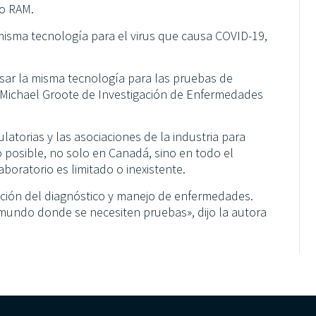
 o RAM.
isma tecnología para el virus que causa COVID-19,
sar la misma tecnología para las pruebas de
o Michael Groote de Investigación de Enfermedades
atorias y las asociaciones de la industria para
 posible, no solo en Canadá, sino en todo el
oratorio es limitado o inexistente.
ación del diagnóstico y manejo de enfermedades.
 mundo donde se necesiten pruebas», dijo la autora