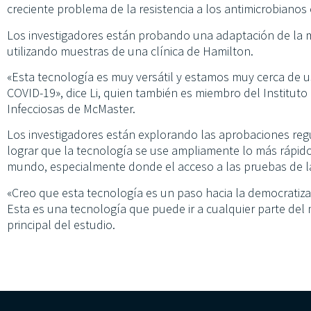
creciente problema de la resistencia a los antimicrobianos
Los investigadores están probando una adaptación de la m
utilizando muestras de una clínica de Hamilton.
«Esta tecnología es muy versátil y estamos muy cerca de u
COVID-19», dice Li, quien también es miembro del Institut
Infecciosas de McMaster.
Los investigadores están explorando las aprobaciones regul
lograr que la tecnología se use ampliamente lo más rápido
mundo, especialmente donde el acceso a las pruebas de lab
«Creo que esta tecnología es un paso hacia la democratiz
Esta es una tecnología que puede ir a cualquier parte del
principal del estudio.