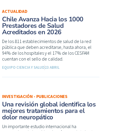
ACTUALIDAD
Chile Avanza Hacia los 1000
Prestadores de Salud
Acreditados en 2026
De los 811 establecimientos de salud de la red
pública que deben acreditarse, hasta ahora, el
94% de los hospitales y el 17% de los CESFAM
cuentan con el sello de calidad.
EQUIPO CIENCIA Y SALUD
23 ABRIL
INVESTIGACIÓN - PUBLICACIONES
Una revisión global identifica los
mejores tratamientos para el
dolor neuropático
Un importante estudio internacional ha