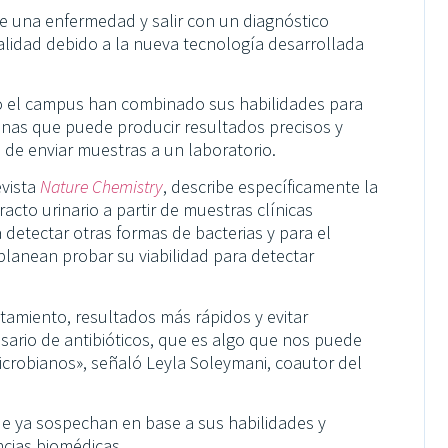
de una enfermedad y salir con un diagnóstico
alidad debido a la nueva tecnología desarrollada
do el campus han combinado sus habilidades para
anas que puede producir resultados precisos y
de enviar muestras a un laboratorio.
evista
Nature Chemistry
, describe específicamente la
racto urinario a partir de muestras clínicas
detectar otras formas de bacterias y para el
 planean probar su viabilidad para detectar
tamiento, resultados más rápidos y evitar
sario de antibióticos, que es algo que nos puede
microbianos», señaló Leyla Soleymani, coautor del
que ya sospechan en base a sus habilidades y
ncias biomédicas.