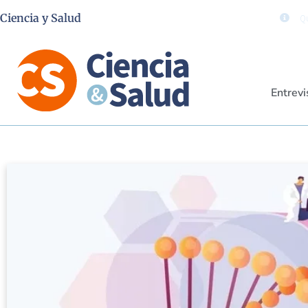
Ciencia y Salud
Qu
Entrevi