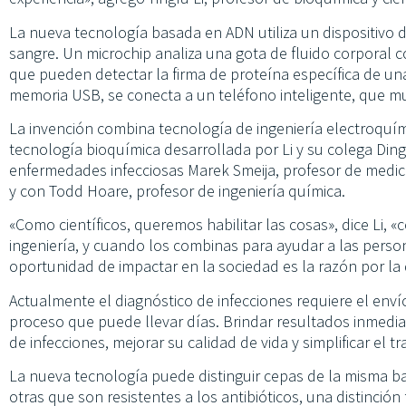
La nueva tecnología basada en ADN utiliza un dispositivo 
sangre. Un microchip analiza una gota de fluido corporal c
que pueden detectar la firma de proteína específica de una
memoria USB, se conecta a un teléfono inteligente, que mu
La invención combina tecnología de ingeniería electroquí
tecnología bioquímica desarrollada por Li y su colega Ding
enfermedades infecciosas Marek Smeija, profesor de medic
y con Todd Hoare, profesor de ingeniería química.
«Como científicos, queremos habilitar las cosas», dice Li, «
ingeniería, y cuando los combinas para ayudar a las person
oportunidad de impactar en la sociedad es la razón por la
Actualmente el diagnóstico de infecciones requiere el enví
proceso que puede llevar días. Brindar resultados inmedia
de infecciones, mejorar su calidad de vida y simplificar el t
La nueva tecnología puede distinguir cepas de la misma ba
otras que son resistentes a los antibióticos, una distinci