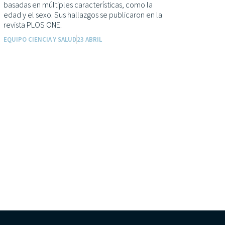
basadas en múltiples características, como la
edad y el sexo. Sus hallazgos se publicaron en la
revista PLOS ONE.
EQUIPO CIENCIA Y SALUD
23 ABRIL