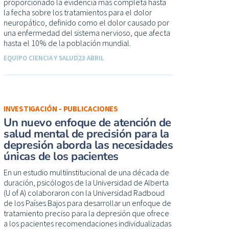
proporcionado la evidencia más completa hasta
la fecha sobre los tratamientos para el dolor
neuropático, definido como el dolor causado por
una enfermedad del sistema nervioso, que afecta
hasta el 10% de la población mundial.
EQUIPO CIENCIA Y SALUD
23 ABRIL
INVESTIGACIÓN - PUBLICACIONES
Un nuevo enfoque de atención de
salud mental de precisión para la
depresión aborda las necesidades
únicas de los pacientes
En un estudio multiinstitucional de una década de
duración, psicólogos de la Universidad de Alberta
(U of A) colaboraron con la Universidad Radboud
de los Países Bajos para desarrollar un enfoque de
tratamiento preciso para la depresión que ofrece
a los pacientes recomendaciones individualizadas