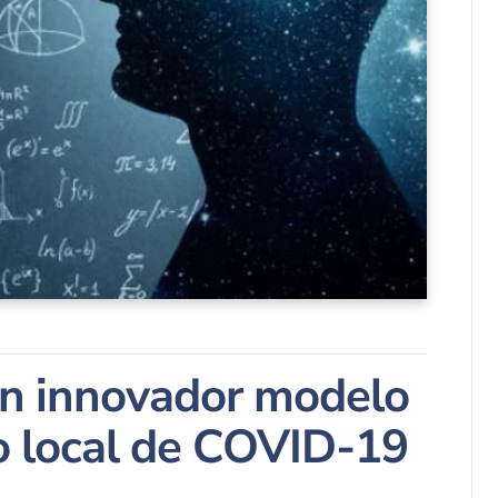
an innovador modelo
to local de COVID-19