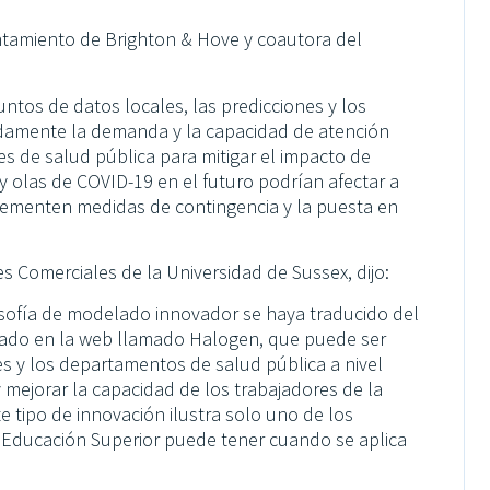
yuntamiento de Brighton & Hove y coautora del
ntos de datos locales, las predicciones y los
adamente la demanda y la capacidad de atención
es de salud pública para mitigar el impacto de
y olas de COVID-19 en el futuro podrían afectar a
plementen medidas de contingencia y la puesta en
s Comerciales de la Universidad de Sussex, dijo:
osofía de modelado innovador se haya traducido del
asado en la web llamado Halogen, que puede ser
les y los departamentos de salud pública a nivel
y mejorar la capacidad de los trabajadores de la
e tipo de innovación ilustra solo uno de los
Educación Superior puede tener cuando se aplica