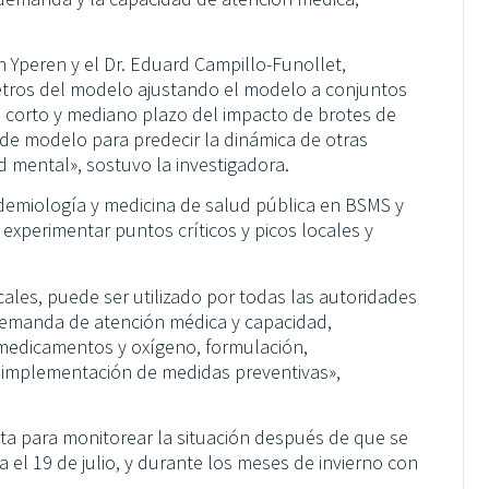
 Yperen y el Dr. Eduard Campillo-Funollet,
tros del modelo ajustando el modelo a conjuntos
 a corto y mediano plazo del impacto de brotes de
 de modelo para predecir la dinámica de otras
d mental», sostuvo la investigadora.
demiología y medicina de salud pública en BSMS y
experimentar puntos críticos y picos locales y
les, puede ser utilizado por todas las autoridades
 demanda de atención médica y capacidad,
 medicamentos y oxígeno, formulación,
e implementación de medidas preventivas»,
a para monitorear la situación después de que se
a el 19 de julio, y durante los meses de invierno con