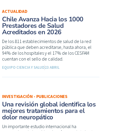
ACTUALIDAD
Chile Avanza Hacia los 1000
Prestadores de Salud
Acreditados en 2026
De los 811 establecimientos de salud de la red
pública que deben acreditarse, hasta ahora, el
94% de los hospitales y el 17% de los CESFAM
cuentan con el sello de calidad.
EQUIPO CIENCIA Y SALUD
23 ABRIL
INVESTIGACIÓN - PUBLICACIONES
Una revisión global identifica los
mejores tratamientos para el
dolor neuropático
Un importante estudio internacional ha