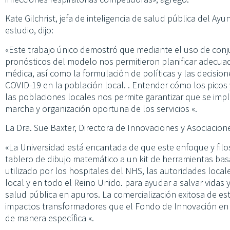
Kate Gilchrist, jefa de inteligencia de salud pública del A
estudio, dijo:
«Este trabajo único demostró que mediante el uso de conju
pronósticos del modelo nos permitieron planificar adecu
médica, así como la formulación de políticas y las decision
COVID-19 en la población local. . Entender cómo los picos 
las poblaciones locales nos permite garantizar que se im
marcha y organización oportuna de los servicios «.
La Dra. Sue Baxter, Directora de Innovaciones y Asociacione
«La Universidad está encantada de que este enfoque y fil
tablero de dibujo matemático a un kit de herramientas b
utilizado por los hospitales del NHS, las autoridades loca
local y en todo el Reino Unido. para ayudar a salvar vidas 
salud pública en apuros. La comercialización exitosa de est
impactos transformadores que el Fondo de Innovación en 
de manera específica «.