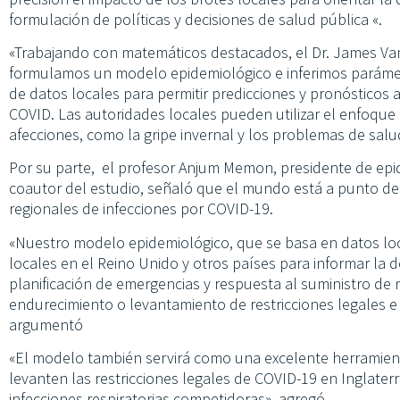
formulación de políticas y decisiones de salud pública «.
«Trabajando con matemáticos destacados, el Dr. James Van
formulamos un modelo epidemiológico e inferimos paráme
de datos locales para permitir predicciones y pronósticos
COVID. Las autoridades locales pueden utilizar el enfoque
afecciones, como la gripe invernal y los problemas de salu
Por su parte, el profesor Anjum Memon, presidente de epi
coautor del estudio, señaló que el mundo está a punto de 
regionales de infecciones por COVID-19.
«Nuestro modelo epidemiológico, que se basa en datos loca
locales en el Reino Unido y otros países para informar la
planificación de emergencias y respuesta al suministro de
endurecimiento o levantamiento de restricciones legales 
argumentó
«El modelo también servirá como una excelente herramient
levanten las restricciones legales de COVID-19 en Inglaterr
infecciones respiratorias competidoras», agregó.