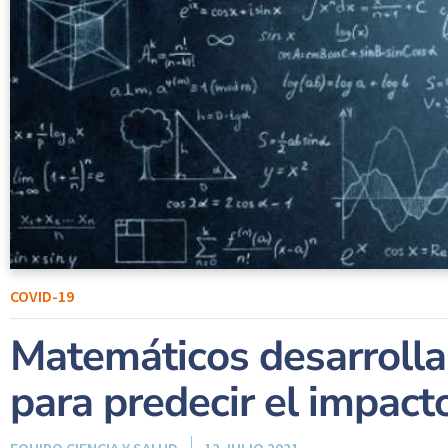
COVID-19
Matemáticos desarroll
para predecir el impac
EQUIPO CIENCIA Y SALUD
12 JULIO 2021