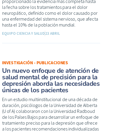
proporcionado la evidencia más completa hasta
la fecha sobre los tratamientos para el dolor
neuropático, definido como el dolor causado por
una enfermedad del sistema nervioso, que afecta
hasta el 10% de la población mundial.
EQUIPO CIENCIA Y SALUD
23 ABRIL
INVESTIGACIÓN - PUBLICACIONES
Un nuevo enfoque de atención de
salud mental de precisión para la
depresión aborda las necesidades
únicas de los pacientes
En un estudio multiinstitucional de una década de
duración, psicólogos de la Universidad de Alberta
(U of A) colaboraron con la Universidad Radboud
de los Países Bajos para desarrollar un enfoque de
tratamiento preciso para la depresión que ofrece
a los pacientes recomendaciones individualizadas