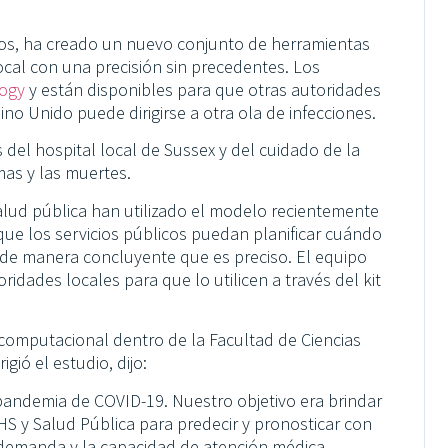
ios, ha creado un nuevo conjunto de herramientas
cal con una precisión sin precedentes. Los
logy
y están disponibles para que otras autoridades
ino Unido puede dirigirse a otra ola de infecciones.
s del hospital local de Sussex y del cuidado de la
mas y las muertes.
 salud pública han utilizado el modelo recientemente
que los servicios públicos puedan planificar cuándo
 de manera concluyente que es preciso. El equipo
idades locales para que lo utilicen a través del kit
computacional dentro de la Facultad de Ciencias
gió el estudio, dijo:
pandemia de COVID-19. Nuestro objetivo era brindar
HS y Salud Pública para predecir y pronosticar con
a demanda y la capacidad de atención médica,