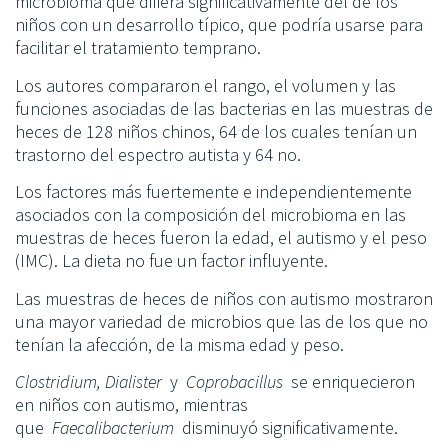
microbioma que difiera significativamente del de los
niños con un desarrollo típico, que podría usarse para
facilitar el tratamiento temprano.
Los autores compararon el rango, el volumen y las
funciones asociadas de las bacterias en las muestras de
heces de 128 niños chinos, 64 de los cuales tenían un
trastorno del espectro autista y 64 no.
Los factores más fuertemente e independientemente
asociados con la composición del microbioma en las
muestras de heces fueron la edad, el autismo y el peso
(IMC). La dieta no fue un factor influyente.
Las muestras de heces de niños con autismo mostraron
una mayor variedad de microbios que las de los que no
tenían la afección, de la misma edad y peso.
Clostridium, Dialister
y
Coprobacillus
se enriquecieron
en niños con autismo, mientras
que
Faecalibacterium
disminuyó significativamente.