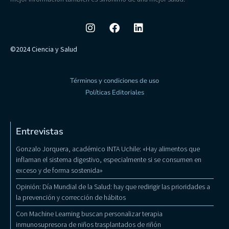
©2024 Ciencia y Salud
Términos y condiciones de uso
Políticas Editoriales
Entrevistas
Gonzalo Jorquera, académico INTA Uchile: «Hay alimentos que
inflaman el sistema digestivo, especialmente si se consumen en
exceso y de forma sostenida»
Opinión: Día Mundial de la Salud: hay que redirigir las prioridades a
la prevención y corrección de hábitos
Con Machine Learning buscan personalizar terapia
inmunosupresora de niños trasplantados de riñón