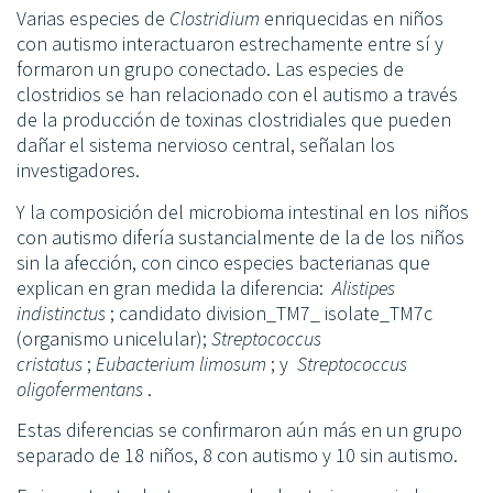
Varias especies de
Clostridium
enriquecidas en niños
con autismo interactuaron estrechamente entre sí y
formaron un grupo conectado. Las especies de
clostridios se han relacionado con el autismo a través
de la producción de toxinas clostridiales que pueden
dañar el sistema nervioso central, señalan los
investigadores.
Y la composición del microbioma intestinal en los niños
con autismo difería sustancialmente de la de los niños
sin la afección, con cinco especies bacterianas que
explican en gran medida la diferencia:
Alistipes
indistinctus
; candidato division_TM7_ isolate_TM7c
(organismo unicelular);
Streptococcus
cristatus
;
Eubacterium limosum
; y
Streptococcus
oligofermentans
.
Estas diferencias se confirmaron aún más en un grupo
separado de 18 niños, 8 con autismo y 10 sin autismo.