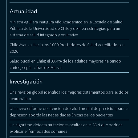
Actualidad
Ministra Aguilera Inaugura Año Académico en la Escuela de Salud
Pública de la Universidad de Chile y delinea estrategias para un
sistema de salud integrado y equitativo
Chile Avanza Hacia los 1000 Prestadores de Salud Acreditados en
2026
Salud bucal en Chile: el 99,4% de los adultos mayores ha tenido
caries, según cifras del Minsal
Investigación
Una revisión global identifica los mejores tratamientos para el dolor
neuropático
Un nuevo enfoque de atención de salud mental de precisión para la
depresión aborda las necesidades únicas de los pacientes
Un algoritmo detecta mutaciones ocultas en el ADN que podrían
explicar enfermedades comunes