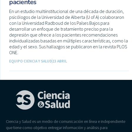
pacientes
En un estudio multiinstitucional de una década de duración,
psicólogos de la Universidad de Alberta (U of A) colaboraron
con la Universidad Radboud de los Países Bajos para
desarrollar un enfoque de tratamiento preciso para la
depresión que ofrece a los pacientes recomendaciones
individualizadas basadas en múltiples características, como la
edad y el sexo. Sus hallazgos se publicaron en la revista PLOS
ONE.
EQUIPO CIENCIA Y SALUD
23 ABRIL
Ciencia y Salud es un medio de comunicación en línea e independiente
que tiene como objetivo entregar información y análisis para