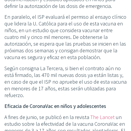
definir la autorización de las dosis de emergencia.
En paralelo, el ISP evaluará el permiso al ensayo clínico
que lidera la U. Católica para el uso de esta vacuna en
niños, en un estudio que considera vacunar entre
cuatro mil y cinco mil menores. De obtenerse la
autorización, se espera que las pruebas se inicien en las
próximas dos semanas y consigan demostrar que la
vacuna es segura y eficaz en esta población.
Según consigna La Tercera, si bien el contrato aún no
está firmado, las 470 mil nuevas dosis ya están listas y,
en caso de que el ISP no apruebe el uso de esta vacuna
en menores de 17 años, estas serán utilizadas para
refuerzo.
Eficacia de CoronaVac en niños y adolescentes
A fines de junio, se publicó en la revista
The Lancet
un
estudio sobre la efectividad de la vacuna CoronaVac en
menores de 3 a 17 años con resultados alentadores. El