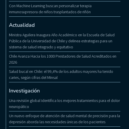
Con Machine Learning buscan personalizar terapia
inmunosupresora de niños trasplantados de riñón
Actualidad
Ministra Aguilera Inaugura Año Académico en la Escuela de Salud
Pública de la Universidad de Chile y delinea estrategias para un
sistema de salud integrado y equitativo
Chile Avanza Hacia los 1000 Prestadores de Salud Acreditados en
2026
Salud bucal en Chile: el 99,4% de los adultos mayores ha tenido
caries, según cifras del Minsal
Investigación
Una revisión global identifica los mejores tratamientos para el dolor
neuropático
Un nuevo enfoque de atención de salud mental de precisión para la
depresión aborda las necesidades únicas de los pacientes