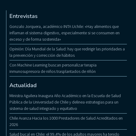
Entrevistas
Gonzalo Jorquera, académico INTA Uchile: «Hay alimentos que
inflaman el sistema digestivo, especialmente si se consumen en
exceso y de forma sostenida»
Opinión: Día Mundial de la Salud: hay que redirigir las prioridades a
la prevención y corrección de hábitos
Con Machine Learning buscan personalizar terapia
inmunosupresora de niños trasplantados de riñón
Actualidad
Ministra Aguilera Inaugura Año Académico en la Escuela de Salud
Pública de la Universidad de Chile y delinea estrategias para un
sistema de salud integrado y equitativo
Chile Avanza Hacia los 1000 Prestadores de Salud Acreditados en
2026
Salud bucal en Chile: el 99,4% de los adultos mayores ha tenido