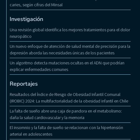
caries, según cifras del Minsal
Investigación
Una revisión global identifica los mejores tratamientos para el dolor
neuropático
Un nuevo enfoque de atención de salud mental de precisión para la
depresión aborda las necesidades únicas de los pacientes
Un algoritmo detecta mutaciones ocultas en el ADN que podrían
explicar enfermedades comunes
Reportajes
Resultados del Índice de Riesgo de Obesidad Infantil Comunal
(IROBIC) 2024: La multifactorialidad de la obesidad infantil en Chile
La falta de sueño abre una caja de pandora en el metabolismo:
daña la salud cardiovascular y la memoria
El insomnio y la falta de sueño se relacionan con la hipertensión
arterial en adolescentes