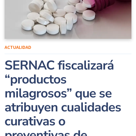
ACTUALIDAD
SERNAC fiscalizará
“productos
milagrosos” que se
atribuyen cualidades
curativas o
preventivas de