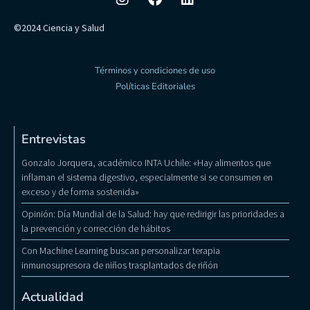
©2024 Ciencia y Salud
Términos y condiciones de uso
Políticas Editoriales
Entrevistas
Gonzalo Jorquera, académico INTA Uchile: «Hay alimentos que
inflaman el sistema digestivo, especialmente si se consumen en
exceso y de forma sostenida»
Opinión: Día Mundial de la Salud: hay que redirigir las prioridades a
la prevención y corrección de hábitos
Con Machine Learning buscan personalizar terapia
inmunosupresora de niños trasplantados de riñón
Actualidad