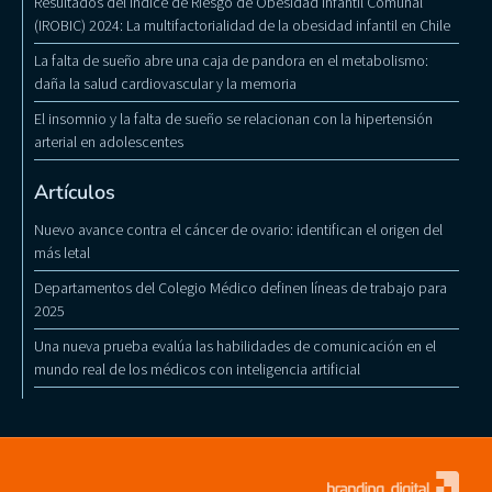
Resultados del Índice de Riesgo de Obesidad Infantil Comunal
(IROBIC) 2024: La multifactorialidad de la obesidad infantil en Chile
La falta de sueño abre una caja de pandora en el metabolismo:
daña la salud cardiovascular y la memoria
El insomnio y la falta de sueño se relacionan con la hipertensión
arterial en adolescentes
Artículos
Nuevo avance contra el cáncer de ovario: identifican el origen del
más letal
Departamentos del Colegio Médico definen líneas de trabajo para
2025
Una nueva prueba evalúa las habilidades de comunicación en el
mundo real de los médicos con inteligencia artificial