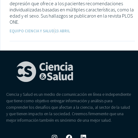
depresión que ofrece a los pacientes recomendaciones
individualizadas basadas en múltiples características, como la
edad y el sexo. Sus hallazgos se publicaron en la revista PLOS
ONE.
EQUIPO CIENCIA Y SALUD
23 ABRIL
Ciencia y Salud es un medio de comunicación en línea e independiente
que tiene como objetivo entregar información y análisis para
comprender los desafíos que afectan a la ciencia, al sector de la salud
y que tienen impacto en la sociedad. Creemos firmemente que una
mejor información también es sinónimo de una mejor salud.