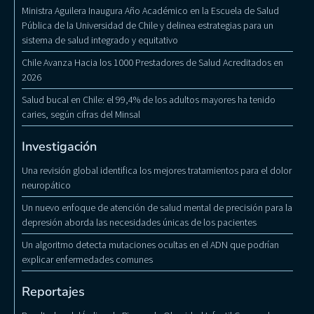
Ministra Aguilera Inaugura Año Académico en la Escuela de Salud
Pública de la Universidad de Chile y delinea estrategias para un
sistema de salud integrado y equitativo
Chile Avanza Hacia los 1000 Prestadores de Salud Acreditados en
2026
Salud bucal en Chile: el 99,4% de los adultos mayores ha tenido
caries, según cifras del Minsal
Investigación
Una revisión global identifica los mejores tratamientos para el dolor
neuropático
Un nuevo enfoque de atención de salud mental de precisión para la
depresión aborda las necesidades únicas de los pacientes
Un algoritmo detecta mutaciones ocultas en el ADN que podrían
explicar enfermedades comunes
Reportajes