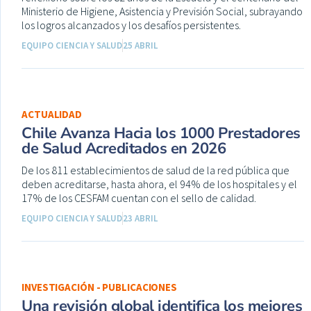
Ministerio de Higiene, Asistencia y Previsión Social, subrayando
los logros alcanzados y los desafíos persistentes.
EQUIPO CIENCIA Y SALUD
25 ABRIL
ACTUALIDAD
Chile Avanza Hacia los 1000 Prestadores
de Salud Acreditados en 2026
De los 811 establecimientos de salud de la red pública que
deben acreditarse, hasta ahora, el 94% de los hospitales y el
17% de los CESFAM cuentan con el sello de calidad.
EQUIPO CIENCIA Y SALUD
23 ABRIL
INVESTIGACIÓN - PUBLICACIONES
Una revisión global identifica los mejores