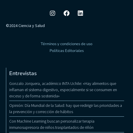
©2024 Ciencia y Salud
Términos y condiciones de uso
Políticas Editoriales
Entrevistas
Gonzalo Jorquera, académico INTA Uchile: «Hay alimentos que
inflaman el sistema digestivo, especialmente si se consumen en
exceso y de forma sostenida»
Opinión: Día Mundial de la Salud: hay que redirigir las prioridades a
la prevención y corrección de hábitos
Con Machine Learning buscan personalizar terapia
inmunosupresora de niños trasplantados de riñón