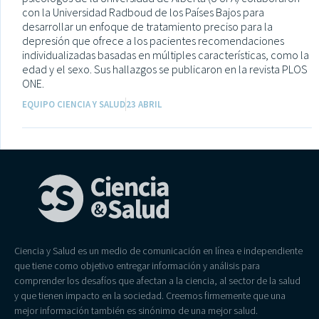
con la Universidad Radboud de los Países Bajos para
desarrollar un enfoque de tratamiento preciso para la
depresión que ofrece a los pacientes recomendaciones
individualizadas basadas en múltiples características, como la
edad y el sexo. Sus hallazgos se publicaron en la revista PLOS
ONE.
EQUIPO CIENCIA Y SALUD
23 ABRIL
Ciencia y Salud es un medio de comunicación en línea e independiente
que tiene como objetivo entregar información y análisis para
comprender los desafíos que afectan a la ciencia, al sector de la salud
y que tienen impacto en la sociedad. Creemos firmemente que una
mejor información también es sinónimo de una mejor salud.