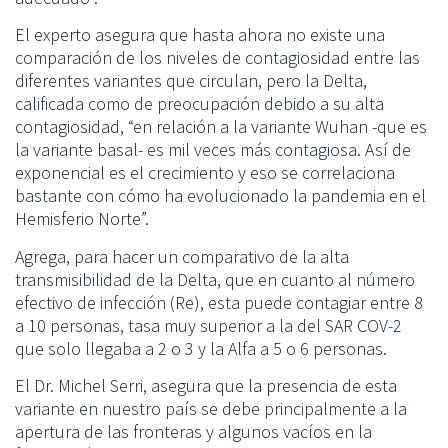
El experto asegura que hasta ahora no existe una
comparación de los niveles de contagiosidad entre las
diferentes variantes que circulan, pero la Delta,
calificada como de preocupación debido a su alta
contagiosidad, “en relación a la variante Wuhan -que es
la variante basal- es mil veces más contagiosa. Así de
exponencial es el crecimiento y eso se correlaciona
bastante con cómo ha evolucionado la pandemia en el
Hemisferio Norte”.
Agrega, para hacer un comparativo de la alta
transmisibilidad de la Delta, que en cuanto al número
efectivo de infección (Re), esta puede contagiar entre 8
a 10 personas, tasa muy superior a la del SAR COV-2
que solo llegaba a 2 o 3 y la Alfa a 5 o 6 personas.
El Dr. Michel Serri, asegura que la presencia de esta
variante en nuestro país se debe principalmente a la
apertura de las fronteras y algunos vacíos en la