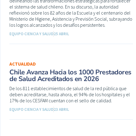
delineando las transformaciones estratégicas para fortalecer
el sistema de salud chileno. En su discurso, la autoridad
reflexionó sobre los 82 años de la Escuela y el centenario del
Ministerio de Higiene, Asistencia y Previsión Social, subrayando
los logros alcanzados y los desafíos persistentes.
EQUIPO CIENCIA Y SALUD
25 ABRIL
ACTUALIDAD
Chile Avanza Hacia los 1000 Prestadores
de Salud Acreditados en 2026
De los 811 establecimientos de salud de la red pública que
deben acreditarse, hasta ahora, el 94% de los hospitales y el
17% de los CESFAM cuentan con el sello de calidad.
EQUIPO CIENCIA Y SALUD
23 ABRIL