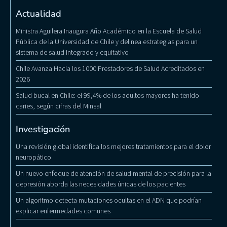
Actualidad
Ministra Aguilera Inaugura Año Académico en la Escuela de Salud
Pública de la Universidad de Chile y delinea estrategias para un
sistema de salud integrado y equitativo
Chile Avanza Hacia los 1000 Prestadores de Salud Acreditados en
2026
Salud bucal en Chile: el 99,4% de los adultos mayores ha tenido
caries, según cifras del Minsal
Investigación
Una revisión global identifica los mejores tratamientos para el dolor
neuropático
Un nuevo enfoque de atención de salud mental de precisión para la
depresión aborda las necesidades únicas de los pacientes
Un algoritmo detecta mutaciones ocultas en el ADN que podrían
explicar enfermedades comunes