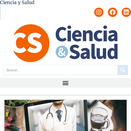
Ciencia y Salud