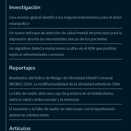
Investigación
Una revisión global identifica los mejores tratamientos para el dolor
neuropático
Un nuevo enfoque de atención de salud mental de precisión para la
depresión aborda las necesidades únicas de los pacientes
Un algoritmo detecta mutaciones ocultas en el ADN que podrían
explicar enfermedades comunes
Reportajes
Resultados del Índice de Riesgo de Obesidad Infantil Comunal
(IROBIC) 2024: La multifactorialidad de la obesidad infantil en Chile
La falta de sueño abre una caja de pandora en el metabolismo:
daña la salud cardiovascular y la memoria
El insomnio y la falta de sueño se relacionan con la hipertensión
arterial en adolescentes
Artículos