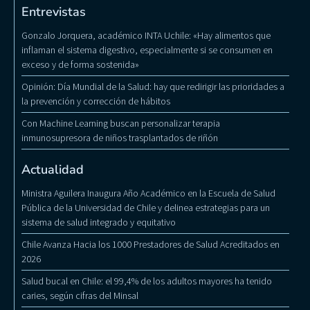
Entrevistas
Gonzalo Jorquera, académico INTA Uchile: «Hay alimentos que
inflaman el sistema digestivo, especialmente si se consumen en
exceso y de forma sostenida»
Opinión: Día Mundial de la Salud: hay que redirigir las prioridades a
la prevención y corrección de hábitos
Con Machine Learning buscan personalizar terapia
inmunosupresora de niños trasplantados de riñón
Actualidad
Ministra Aguilera Inaugura Año Académico en la Escuela de Salud
Pública de la Universidad de Chile y delinea estrategias para un
sistema de salud integrado y equitativo
Chile Avanza Hacia los 1000 Prestadores de Salud Acreditados en
2026
Salud bucal en Chile: el 99,4% de los adultos mayores ha tenido
caries, según cifras del Minsal