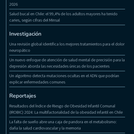
2026
Salud bucal en Chile: el 99,4% de los adultos mayores ha tenido
caries, según cifras del Minsal
Investigación
Una revisión global identifica los mejores tratamientos para el dolor
neuropático
Un nuevo enfoque de atención de salud mental de precisión para la
depresión aborda las necesidades únicas de los pacientes
Un algoritmo detecta mutaciones ocultas en el ADN que podrían
explicar enfermedades comunes
Reportajes
Resultados del Índice de Riesgo de Obesidad Infantil Comunal
(IROBIC) 2024: La multifactorialidad de la obesidad infantil en Chile
La falta de sueño abre una caja de pandora en el metabolismo:
daña la salud cardiovascular y la memoria