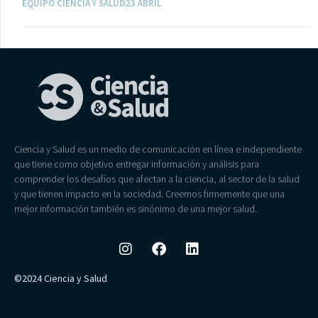
EQUIPO CIENCIA Y SALUD
23 ABRIL
Ciencia y Salud es un medio de comunicación en línea e independiente
que tiene como objetivo entregar información y análisis para
comprender los desafíos que afectan a la ciencia, al sector de la salud
y que tienen impacto en la sociedad. Creemos firmemente que una
mejor información también es sinónimo de una mejor salud.
©2024 Ciencia y Salud