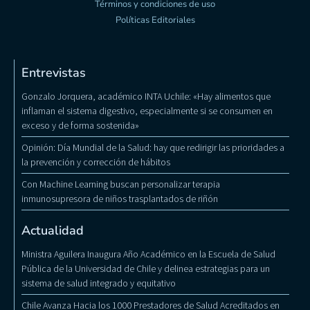
Términos y condiciones de uso
Políticas Editoriales
Entrevistas
Gonzalo Jorquera, académico INTA Uchile: «Hay alimentos que
inflaman el sistema digestivo, especialmente si se consumen en
exceso y de forma sostenida»
Opinión: Día Mundial de la Salud: hay que redirigir las prioridades a
la prevención y corrección de hábitos
Con Machine Learning buscan personalizar terapia
inmunosupresora de niños trasplantados de riñón
Actualidad
Ministra Aguilera Inaugura Año Académico en la Escuela de Salud
Pública de la Universidad de Chile y delinea estrategias para un
sistema de salud integrado y equitativo
Chile Avanza Hacia los 1000 Prestadores de Salud Acreditados en