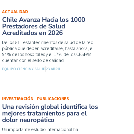
ACTUALIDAD
Chile Avanza Hacia los 1000
Prestadores de Salud
Acreditados en 2026
De los 811 establecimientos de salud de la red
pública que deben acreditarse, hasta ahora, el
94% de los hospitales y el 17% de los CESFAM
cuentan con el sello de calidad.
EQUIPO CIENCIA Y SALUD
23 ABRIL
INVESTIGACIÓN - PUBLICACIONES
Una revisión global identifica los
mejores tratamientos para el
dolor neuropático
Un importante estudio internacional ha