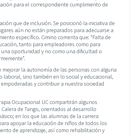
alización para el correspondiente cumplimiento de
ación que de inclusión. Se posicionó la iniciativa de
 lugares aún no están preparados para adecuarse a
miento específico. Cimino comenta que: “Falta de
ducación, tanto para empleadores como para
mo una oportunidad y no como una dificultad o
ormemente”.
te mejorar la autonomía de las personas con alguna
 laboral, sino también en lo social y educacional,
 empoderadas y contribuir a nuestra sociedad
Terapia Ocupacional UC compartirán algunos
 Calera de Tango, orientados al desarrollo
ásico; en los que las alumnas de la carrera
a para apoyar la educación de niños de todos los
nto de aprendizaje, así como rehabilitación y