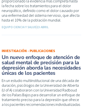
proporcionado la evidencia más completa hasta
la fecha sobre los tratamientos para el dolor
neuropático, definido como el dolor causado por
una enfermedad del sistema nervioso, que afecta
hasta el 10% de la población mundial.
EQUIPO CIENCIA Y SALUD
23 ABRIL
INVESTIGACIÓN - PUBLICACIONES
Un nuevo enfoque de atención de
salud mental de precisión para la
depresión aborda las necesidades
únicas de los pacientes
En un estudio multiinstitucional de una década de
duración, psicólogos de la Universidad de Alberta
(U of A) colaboraron con la Universidad Radboud
de los Países Bajos para desarrollar un enfoque de
tratamiento preciso para la depresión que ofrece
a los pacientes recomendaciones individualizadas