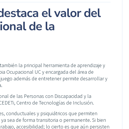
estaca el valor del
ional de la
s también la principal herramienta de aprendizaje y
apia Ocupacional UC y encargada del área de
l juego además de entretener permite desarrollar y
a.
onal de las Personas con Discapacidad y la
CEDETi, Centro de Tecnologías de Inclusión.
les, conductuales y psiquiátricos que permiten
ya sea de forma transitoria o permanente. Si bien
rabajo, accesibilidad; lo cierto es que aún persisten