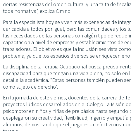
ciertas resistencias del orden cultural y una falta de fisc
toda normativa”, explica Cimino.
Para la especialista hoy se viven más experiencias de integr
dar cabida a todos por igual, pero las comunidades y los
las necesidades de las personas con algún tipo de requeri
capacitación a nivel de empresas y establecimientos de e
trabajadores. El objetivo es que la inclusión sea vista co
problema, ya que los espacios diversos se enriquecen en
La disciplina de la Terapia Ocupacional busca precisamen
discapacidad para que tengan una vida plena, no solo en lo
detalla la académica. “Estas personas también pueden ser
como sujeto de derecho”.
En la jornada de este viernes, docentes de la carrera de 
proyectos lúdicos desarrollados en el Colegio La Misión de
psicomotor en niños y niñas de pre básica hasta segundo b
desplegaron su creatividad, flexibilidad, ingenio y empatí
alumnos, demostrando que el juego es un efectivo instrume