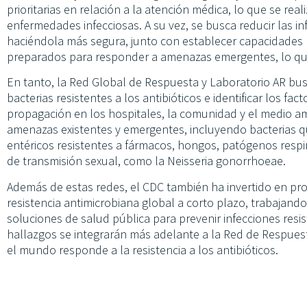
prioritarias en relación a la atención médica, lo que se rea
enfermedades infecciosas. A su vez, se busca reducir las in
haciéndola más segura, junto con establecer capacidades 
preparados para responder a amenazas emergentes, lo que 
En tanto, la Red Global de Respuesta y Laboratorio AR bu
bacterias resistentes a los antibióticos e identificar los fa
propagación en los hospitales, la comunidad y el medio amb
amenazas existentes y emergentes, incluyendo bacterias qu
entéricos resistentes a fármacos, hongos, patógenos res
de transmisión sexual, como la Neisseria gonorrhoeae.
Además de estas redes, el CDC también ha invertido en pro
resistencia antimicrobiana global a corto plazo, trabajando
soluciones de salud pública para prevenir infecciones resi
hallazgos se integrarán más adelante a la Red de Respues
el mundo responde a la resistencia a los antibióticos.