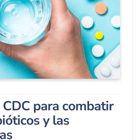
el CDC para combatir
bióticos y las
sas