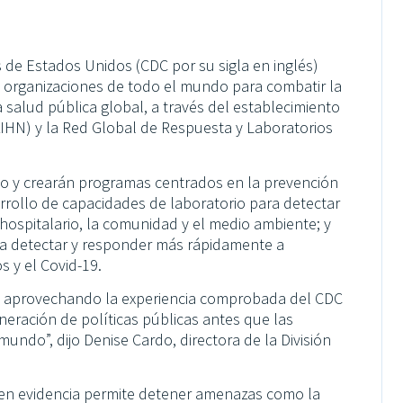
 de Estados Unidos (CDC por su sigla en inglés)
0 organizaciones de todo el mundo para combatir la
a salud pública global, a través del establecimiento
AIHN) y la Red Global de Respuesta y Laboratorios
o y crearán programas centrados en la prevención
arrollo de capacidades de laboratorio para detectar
hospitalario, la comunidad y el medio ambiente; y
a detectar y responder más rápidamente a
s y el Covid-19.
, aprovechando la experiencia comprobada del CDC
eneración de políticas públicas antes que las
do”, dijo Denise Cardo, directora de la División
en evidencia permite detener amenazas como la