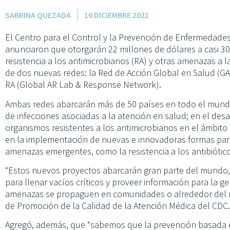
SABRINA QUEZADA
16 DICIEMBRE 2021
El Centro para el Control y la Prevención de Enfermedades
anunciaron que otorgarán 22 millones de dólares a casi 3
resistencia a los antimicrobianos (RA) y otras amenazas a l
de dos nuevas redes: la Red de Acción Global en Salud (G
RA (Global AR Lab & Response Network).
Ambas redes abarcarán más de 50 países en todo el mund
de infecciones asociadas a la atención en salud; en el des
organismos resistentes a los antimicrobianos en el ámbito 
en la implementación de nuevas e innovadoras formas par
amenazas emergentes, como la resistencia a los antibiótico
“Estos nuevos proyectos abarcarán gran parte del mundo
para llenar vacíos críticos y proveer información para la g
amenazas se propaguen en comunidades o alrededor del mun
de Promoción de la Calidad de la Atención Médica del CDC.
Agregó, además, que “sabemos que la prevención basada 