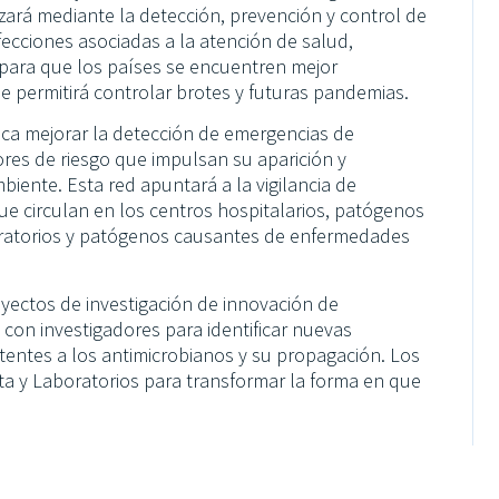
lizará mediante la detección, prevención y control de
fecciones asociadas a la atención de salud,
para que los países se encuentren mejor
permitirá controlar brotes y futuras pandemias.
sca mejorar la detección de emergencias de
ctores de riesgo que impulsan su aparición y
iente. Esta red apuntará a la vigilancia de
e circulan en los centros hospitalarios, patógenos
piratorios y patógenos causantes de enfermedades
yectos de investigación de innovación de
 con investigadores para identificar nuevas
stentes a los antimicrobianos y su propagación. Los
ta y Laboratorios para transformar la forma en que