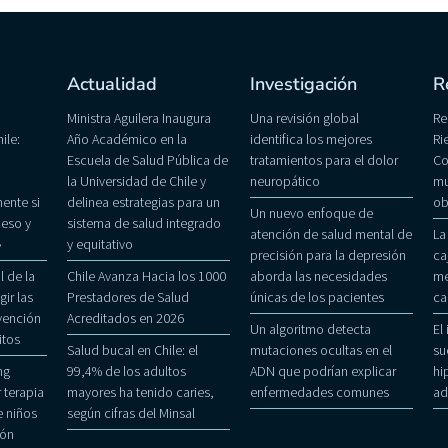
Actualidad
Investigación
R
Ministra Aguilera Inaugura
Una revisión global
Re
ile:
Año Académico en la
identifica los mejores
Ri
Escuela de Salud Pública de
tratamientos para el dolor
Co
la Universidad de Chile y
neuropático
mu
ente si
delinea estrategias para un
ob
Un nuevo enfoque de
eso y
sistema de salud integrado
atención de salud mental de
La
»
y equitativo
precisión para la depresión
ca
 de la
Chile Avanza Hacia los 1000
aborda las necesidades
me
gir las
Prestadores de Salud
únicas de los pacientes
ca
evención
Acreditados en 2026
Un algoritmo detecta
El
itos
Salud bucal en Chile: el
mutaciones ocultas en el
su
ng
99,4% de los adultos
ADN que podrían explicar
hi
 terapia
mayores ha tenido caries,
enfermedades comunes
ad
 niños
según cifras del Minsal
ñón