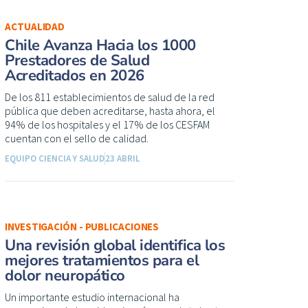
ACTUALIDAD
Chile Avanza Hacia los 1000
Prestadores de Salud
Acreditados en 2026
De los 811 establecimientos de salud de la red
pública que deben acreditarse, hasta ahora, el
94% de los hospitales y el 17% de los CESFAM
cuentan con el sello de calidad.
EQUIPO CIENCIA Y SALUD
23 ABRIL
INVESTIGACIÓN - PUBLICACIONES
Una revisión global identifica los
mejores tratamientos para el
dolor neuropático
Un importante estudio internacional ha