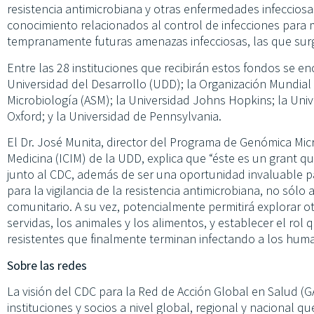
resistencia antimicrobiana y otras enfermedades infeccios
conocimiento relacionados al control de infecciones para 
tempranamente futuras amenazas infecciosas, las que surg
Entre las 28 instituciones que recibirán estos fondos se e
Universidad del Desarrollo (UDD); la Organización Mundial
Microbiología (ASM); la Universidad Johns Hopkins; la Univ
Oxford; y la Universidad de Pennsylvania.
El Dr. José Munita, director del Programa de Genómica Micr
Medicina (ICIM) de la UDD, explica que “éste es un grant q
junto al CDC, además de ser una oportunidad invaluable p
para la vigilancia de la resistencia antimicrobiana, no sólo 
comunitario. A su vez, potencialmente permitirá explorar ot
servidas, los animales y los alimentos, y establecer el rol 
resistentes que finalmente terminan infectando a los hum
Sobre las redes
La visión del CDC para la Red de Acción Global en Salud (G
instituciones y socios a nivel global, regional y nacional 