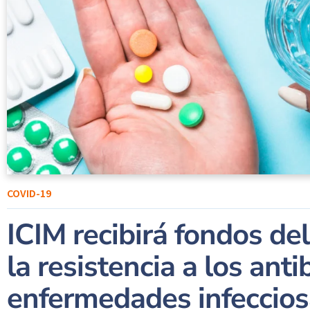
COVID-19
ICIM recibirá fondos d
la resistencia a los anti
enfermedades infeccio