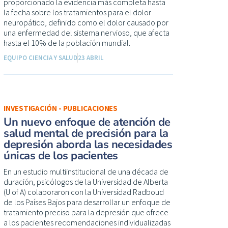
proporcionado la evidencia más completa hasta
la fecha sobre los tratamientos para el dolor
neuropático, definido como el dolor causado por
una enfermedad del sistema nervioso, que afecta
hasta el 10% de la población mundial.
EQUIPO CIENCIA Y SALUD
23 ABRIL
INVESTIGACIÓN - PUBLICACIONES
Un nuevo enfoque de atención de
salud mental de precisión para la
depresión aborda las necesidades
únicas de los pacientes
En un estudio multiinstitucional de una década de
duración, psicólogos de la Universidad de Alberta
(U of A) colaboraron con la Universidad Radboud
de los Países Bajos para desarrollar un enfoque de
tratamiento preciso para la depresión que ofrece
a los pacientes recomendaciones individualizadas