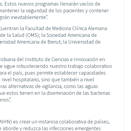
as. Estos nuevos programas llenarán vacíos de
mantener la seguridad de los pacientes y contener
irán inevitablemente”.
ncuentran la Facultad de Medicina Clínica Alemana
 de la Salud (OMS); la Sociedad Americana de
ersidad Americana de Beirut; la Universidad de
obiana del Instituto de Ciencias e Innovación en
ue sigue robusteciendo nuestro trabajo colaborativo
ara el país, pues permite establecer capacidades
a nivel hospitalario, sino que también a nivel
ras alternativas de vigilancia, como las aguas
que estos tienen en la diseminación de las bacterias
anos”.
AIHN) es crear un instancia colaborativa de países,
que aborde y reduzca las infecciones emergentes