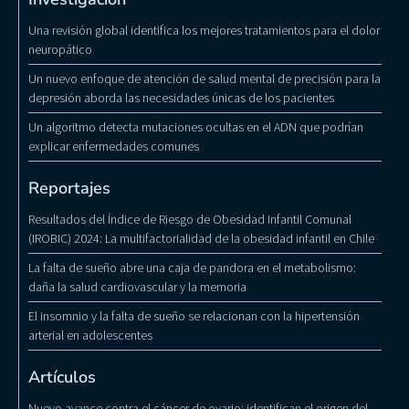
Una revisión global identifica los mejores tratamientos para el dolor
neuropático
Un nuevo enfoque de atención de salud mental de precisión para la
depresión aborda las necesidades únicas de los pacientes
Un algoritmo detecta mutaciones ocultas en el ADN que podrían
explicar enfermedades comunes
Reportajes
Resultados del Índice de Riesgo de Obesidad Infantil Comunal
(IROBIC) 2024: La multifactorialidad de la obesidad infantil en Chile
La falta de sueño abre una caja de pandora en el metabolismo:
daña la salud cardiovascular y la memoria
El insomnio y la falta de sueño se relacionan con la hipertensión
arterial en adolescentes
Artículos
Nuevo avance contra el cáncer de ovario: identifican el origen del