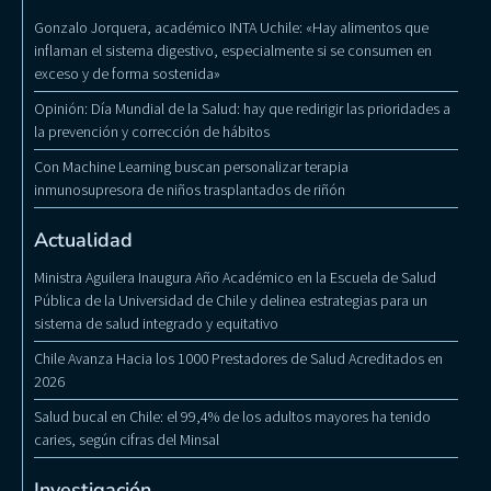
Gonzalo Jorquera, académico INTA Uchile: «Hay alimentos que
inflaman el sistema digestivo, especialmente si se consumen en
exceso y de forma sostenida»
Opinión: Día Mundial de la Salud: hay que redirigir las prioridades a
la prevención y corrección de hábitos
Con Machine Learning buscan personalizar terapia
inmunosupresora de niños trasplantados de riñón
Actualidad
Ministra Aguilera Inaugura Año Académico en la Escuela de Salud
Pública de la Universidad de Chile y delinea estrategias para un
sistema de salud integrado y equitativo
Chile Avanza Hacia los 1000 Prestadores de Salud Acreditados en
2026
Salud bucal en Chile: el 99,4% de los adultos mayores ha tenido
caries, según cifras del Minsal
Investigación