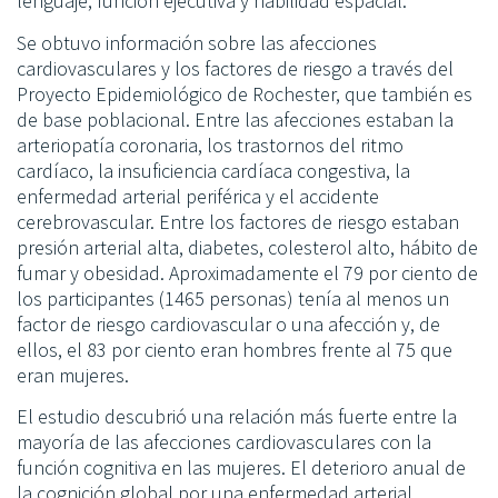
lenguaje, función ejecutiva y habilidad espacial.
Se obtuvo información sobre las afecciones
cardiovasculares y los factores de riesgo a través del
Proyecto Epidemiológico de Rochester, que también es
de base poblacional. Entre las afecciones estaban la
arteriopatía coronaria, los trastornos del ritmo
cardíaco, la insuficiencia cardíaca congestiva, la
enfermedad arterial periférica y el accidente
cerebrovascular. Entre los factores de riesgo estaban
presión arterial alta, diabetes, colesterol alto, hábito de
fumar y obesidad. Aproximadamente el 79 por ciento de
los participantes (1465 personas) tenía al menos un
factor de riesgo cardiovascular o una afección y, de
ellos, el 83 por ciento eran hombres frente al 75 que
eran mujeres.
El estudio descubrió una relación más fuerte entre la
mayoría de las afecciones cardiovasculares con la
función cognitiva en las mujeres. El deterioro anual de
la cognición global por una enfermedad arterial