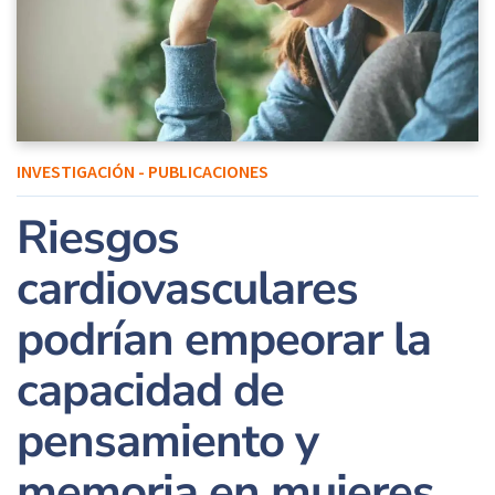
INVESTIGACIÓN - PUBLICACIONES
Riesgos
cardiovasculares
podrían empeorar la
capacidad de
pensamiento y
memoria en mujeres