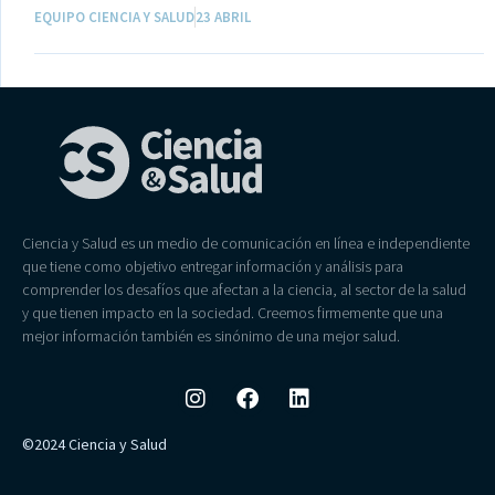
EQUIPO CIENCIA Y SALUD
23 ABRIL
Ciencia y Salud es un medio de comunicación en línea e independiente
que tiene como objetivo entregar información y análisis para
comprender los desafíos que afectan a la ciencia, al sector de la salud
y que tienen impacto en la sociedad. Creemos firmemente que una
mejor información también es sinónimo de una mejor salud.
©2024 Ciencia y Salud