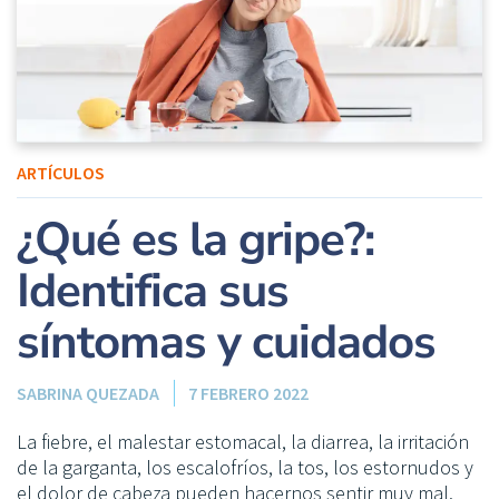
ARTÍCULOS
¿Qué es la gripe?:
Identifica sus
síntomas y cuidados
SABRINA QUEZADA
7 FEBRERO 2022
La fiebre, el malestar estomacal, la diarrea, la irritación
de la garganta, los escalofríos, la tos, los estornudos y
el dolor de cabeza pueden hacernos sentir muy mal.