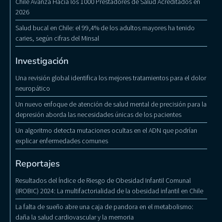
Chile Avanza Hacia los 1000 Prestadores de Salud Acreditados en
2026
Salud bucal en Chile: el 99,4% de los adultos mayores ha tenido
caries, según cifras del Minsal
Investigación
Una revisión global identifica los mejores tratamientos para el dolor
neuropático
Un nuevo enfoque de atención de salud mental de precisión para la
depresión aborda las necesidades únicas de los pacientes
Un algoritmo detecta mutaciones ocultas en el ADN que podrían
explicar enfermedades comunes
Reportajes
Resultados del Índice de Riesgo de Obesidad Infantil Comunal
(IROBIC) 2024: La multifactorialidad de la obesidad infantil en Chile
La falta de sueño abre una caja de pandora en el metabolismo:
daña la salud cardiovascular y la memoria