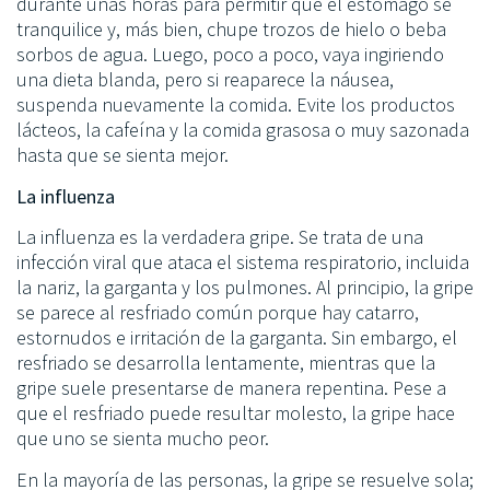
durante unas horas para permitir que el estómago se
tranquilice y, más bien, chupe trozos de hielo o beba
sorbos de agua. Luego, poco a poco, vaya ingiriendo
una dieta blanda, pero si reaparece la náusea,
suspenda nuevamente la comida. Evite los productos
lácteos, la cafeína y la comida grasosa o muy sazonada
hasta que se sienta mejor.
La influenza
La influenza es la verdadera gripe. Se trata de una
infección viral que ataca el sistema respiratorio, incluida
la nariz, la garganta y los pulmones. Al principio, la gripe
se parece al resfriado común porque hay catarro,
estornudos e irritación de la garganta. Sin embargo, el
resfriado se desarrolla lentamente, mientras que la
gripe suele presentarse de manera repentina. Pese a
que el resfriado puede resultar molesto, la gripe hace
que uno se sienta mucho peor.
En la mayoría de las personas, la gripe se resuelve sola;