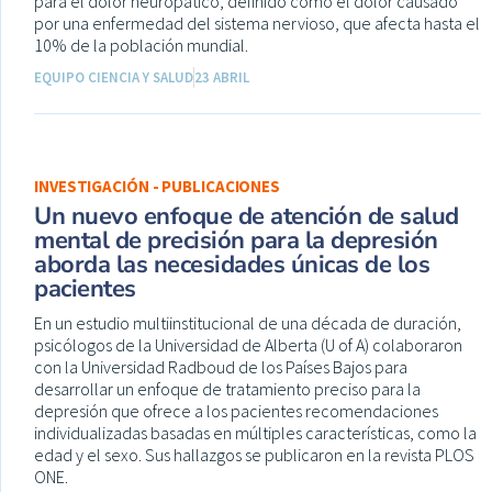
para el dolor neuropático, definido como el dolor causado
por una enfermedad del sistema nervioso, que afecta hasta el
10% de la población mundial.
EQUIPO CIENCIA Y SALUD
23 ABRIL
INVESTIGACIÓN - PUBLICACIONES
Un nuevo enfoque de atención de salud
mental de precisión para la depresión
aborda las necesidades únicas de los
pacientes
En un estudio multiinstitucional de una década de duración,
psicólogos de la Universidad de Alberta (U of A) colaboraron
con la Universidad Radboud de los Países Bajos para
desarrollar un enfoque de tratamiento preciso para la
depresión que ofrece a los pacientes recomendaciones
individualizadas basadas en múltiples características, como la
edad y el sexo. Sus hallazgos se publicaron en la revista PLOS
ONE.