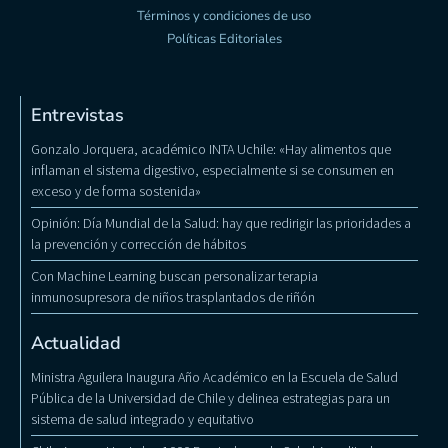
Términos y condiciones de uso
Políticas Editoriales
Entrevistas
Gonzalo Jorquera, académico INTA Uchile: «Hay alimentos que
inflaman el sistema digestivo, especialmente si se consumen en
exceso y de forma sostenida»
Opinión: Día Mundial de la Salud: hay que redirigir las prioridades a
la prevención y corrección de hábitos
Con Machine Learning buscan personalizar terapia
inmunosupresora de niños trasplantados de riñón
Actualidad
Ministra Aguilera Inaugura Año Académico en la Escuela de Salud
Pública de la Universidad de Chile y delinea estrategias para un
sistema de salud integrado y equitativo