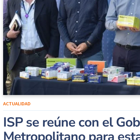
ACTUALIDAD
ISP se reúne con el Go
Metropolitano para esta