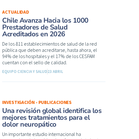
ACTUALIDAD
Chile Avanza Hacia los 1000
Prestadores de Salud
Acreditados en 2026
De los 811 establecimientos de salud de la red
pública que deben acreditarse, hasta ahora, el
94% de los hospitales y el 17% de los CESFAM
cuentan con el sello de calidad.
EQUIPO CIENCIA Y SALUD
23 ABRIL
INVESTIGACIÓN - PUBLICACIONES
Una revisión global identifica los
mejores tratamientos para el
dolor neuropático
Un importante estudio internacional ha