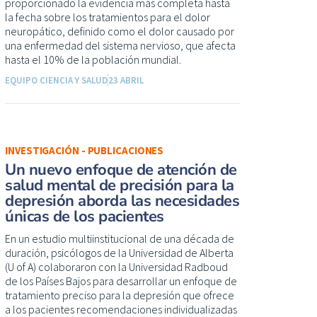
proporcionado la evidencia más completa hasta
la fecha sobre los tratamientos para el dolor
neuropático, definido como el dolor causado por
una enfermedad del sistema nervioso, que afecta
hasta el 10% de la población mundial.
EQUIPO CIENCIA Y SALUD
23 ABRIL
INVESTIGACIÓN - PUBLICACIONES
Un nuevo enfoque de atención de
salud mental de precisión para la
depresión aborda las necesidades
únicas de los pacientes
En un estudio multiinstitucional de una década de
duración, psicólogos de la Universidad de Alberta
(U of A) colaboraron con la Universidad Radboud
de los Países Bajos para desarrollar un enfoque de
tratamiento preciso para la depresión que ofrece
a los pacientes recomendaciones individualizadas