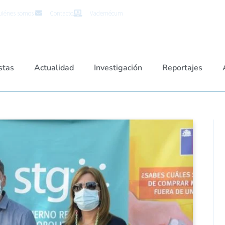
iénes somos
Contacto
Vademécum
stas
Actualidad
Investigación
Reportajes