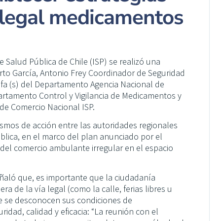
 ilegal medicamentos
e Salud Pública de Chile (ISP) se realizó una
berto García, Antonio Frey Coordinador de Seguridad
efa (s) del Departamento Agencia Nacional de
rtamento Control y Vigilancia de Medicamentos y
 de Comercio Nacional ISP.
nismos de acción entre las autoridades regionales
ública, en el marco del plan anunciado por el
del comercio ambulante irregular en el espacio
señaló que, es importante que la ciudadanía
 de la vía legal (como la calle, ferias libres u
que se desconocen sus condiciones de
idad, calidad y eficacia: “La reunión con el