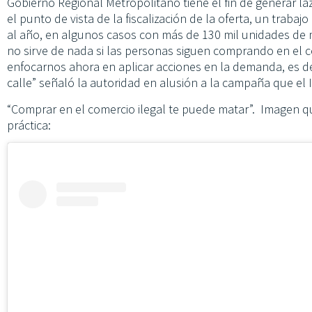
Gobierno Regional Metropolitano tiene el fin de generar l
el punto de vista de la fiscalización de la oferta, un trab
al año, en algunos casos con más de 130 mil unidades de 
no sirve de nada si las personas siguen comprando en el co
enfocarnos ahora en aplicar acciones en la demanda, es d
calle” señaló la autoridad en alusión a la campaña que el 
“Comprar en el comercio ilegal te puede matar”. Imagen qu
práctica: