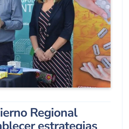
bierno Regional
blecer estrategias