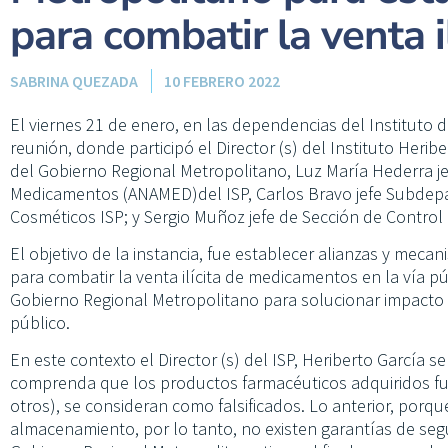
para combatir la venta
SABRINA QUEZADA
10 FEBRERO 2022
El viernes 21 de enero, en las dependencias del Instituto d
reunión, donde participó el Director (s) del Instituto Heri
del Gobierno Regional Metropolitano, Luz María Hederra j
Medicamentos (ANAMED)del ISP, Carlos Bravo jefe Subdepa
Cosméticos ISP; y Sergio Muñoz jefe de Sección de Control
El objetivo de la instancia, fue establecer alianzas y meca
para combatir la venta ilícita de medicamentos en la vía p
Gobierno Regional Metropolitano para solucionar impacto 
público.
En este contexto el Director (s) del ISP, Heriberto García 
comprenda que los productos farmacéuticos adquiridos fuera
otros), se consideran como falsificados. Lo anterior, por
almacenamiento, por lo tanto, no existen garantías de segur