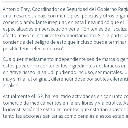
Antonio Frey, Coordinador de Seguridad del Gobierno Reg
una mesa de trabajo con municipios, policías y otros organ
comercio ambulante irregular, en esta línea indicó que el 
especializadas en persecución penal “En temas de fiscaliz
efecto mayor e inhibir este comportamiento. Sin la partici
conciencia del peligro de esto que incluso puede terminar
posible tener efecto exitoso”.
Cualquier medicamento independiente sea de marca o genér
estos pueden no contener los ingredientes declarados en 
en grave riesgo la salud, pudiendo incluso, ser mortales. 
muy similar al original, diferenciándose por sutiles diferen
análisis.
Actualmente el ISP, ha realizado actividades en conjunto c
comercio de medicamentos en ferias libres y vía pública. A
la investigación de establecimientos que estarían abastec
tanto las acciones sanitarias como penales a estos establ