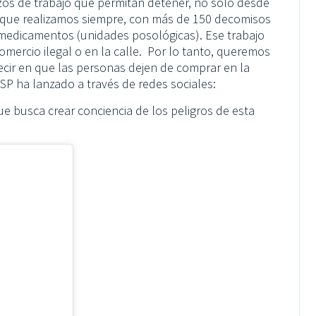
azos de trabajo que permitan detener, no sólo desde
ajo que realizamos siempre, con más de 150 decomisos
medicamentos (unidades posológicas). Ese trabajo
mercio ilegal o en la calle. Por lo tanto, queremos
ecir en que las personas dejen de comprar en la
ISP ha lanzado a través de redes sociales:
e busca crear conciencia de los peligros de esta