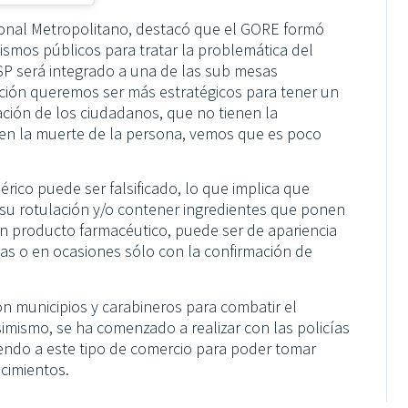
ional Metropolitano, destacó que el GORE formó
ismos públicos para tratar la problemática del
ISP será integrado a una de las sub mesas
ación queremos ser más estratégicos para tener un
pación de los ciudadanos, que no tienen la
 en la muerte de la persona, vemos que es poco
ico puede ser falsificado, lo que implica que
su rotulación y/o contener ingredientes que ponen
Un producto farmacéutico, puede ser de apariencia
cias o en ocasiones sólo con la confirmación de
on municipios y carabineros para combatir el
simismo, se ha comenzado a realizar con las policías
iendo a este tipo de comercio para poder tomar
ecimientos.