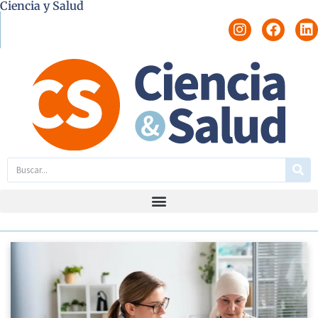
Ciencia y Salud