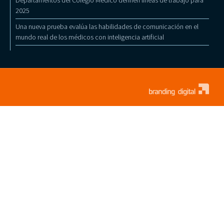
2025
Una nueva prueba evalúa las habilidades de comunicación en el
mundo real de los médicos con inteligencia artificial