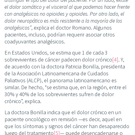
el dolor somático y el visceral al que podemos hacer frente
con analgésicos no opioides y opioides. Por otro lado, el
dolor neuropático es más resistente a la mayoría de los
analgésicos”
, explica el doctor Romano. Algunos
pacientes, incluso, podrían requerir asociar otros
coadyuvantes analgésicos.
En Estados Unidos, se estima que 1 de cada 3
sobrevivientes de cáncer padecen dolor crónico
[4]
. Y,
de acuerdo con la doctora Patricia Bonilla, presidenta
de la Asociación Latinoamericana de Cuidados
Paliativos (ALCP), el panorama latinoamericano es
similar. De hecho, “se estima que, en la región, entre el
30% y 40% de los sobrevivientes sufren de dolor
crónico”, explica.
La doctora Bonilla indica que el dolor crónico en un
paciente oncológico en remisión —es decir, aquel en
que los síntomas y signos del cáncer han desaparecido
luego del tratamiento
[5]
— puede desencadenarse o