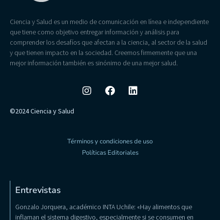
Ciencia y Salud es un medio de comunicación en línea e independiente
que tiene como objetivo entregar información y análisis para
comprender los desafíos que afectan a la ciencia, al sector de la salud
y que tienen impacto en la sociedad. Creemos firmemente que una
mejor información también es sinónimo de una mejor salud.
©2024 Ciencia y Salud
Términos y condiciones de uso
Políticas Editoriales
Entrevistas
Gonzalo Jorquera, académico INTA Uchile: «Hay alimentos que
inflaman el sistema digestivo, especialmente si se consumen en