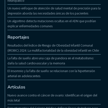
neuropático
Un nuevo enfoque de atención de salud mental de precisión para la
depresión aborda las necesidades únicas de los pacientes
Un algoritmo detecta mutaciones ocultas en el ADN que podrían
explicar enfermedades comunes
Reportajes
Resultados del Índice de Riesgo de Obesidad Infantil Comunal
(IROBIC) 2024: La multifactorialidad de la obesidad infantil en Chile
La falta de sueño abre una caja de pandora en el metabolismo:
daña la salud cardiovascular y la memoria
El insomnio y la falta de sueño se relacionan con la hipertensión
arterial en adolescentes
Artículos
Nuevo avance contra el cáncer de ovario: identifican el origen del
más letal
Departamentos del Colegio Médico definen líneas de trabajo para