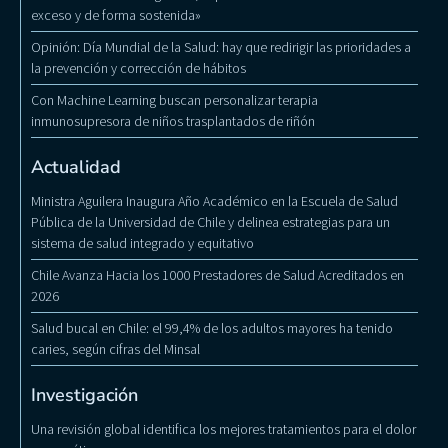
exceso y de forma sostenida»
Opinión: Día Mundial de la Salud: hay que redirigir las prioridades a
la prevención y corrección de hábitos
Con Machine Learning buscan personalizar terapia
inmunosupresora de niños trasplantados de riñón
Actualidad
Ministra Aguilera Inaugura Año Académico en la Escuela de Salud
Pública de la Universidad de Chile y delinea estrategias para un
sistema de salud integrado y equitativo
Chile Avanza Hacia los 1000 Prestadores de Salud Acreditados en
2026
Salud bucal en Chile: el 99,4% de los adultos mayores ha tenido
caries, según cifras del Minsal
Investigación
Una revisión global identifica los mejores tratamientos para el dolor