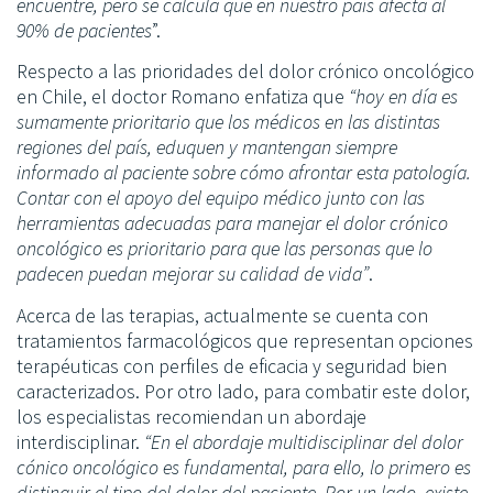
encuentre, pero se calcula que en nuestro país afecta al
90% de pacientes
”.
Respecto a las prioridades del dolor crónico oncológico
en Chile, el doctor Romano enfatiza que
“hoy en día es
sumamente prioritario que los médicos en las distintas
regiones del país, eduquen y mantengan siempre
informado al paciente sobre cómo afrontar esta patología.
Contar con el apoyo del equipo médico junto con las
herramientas adecuadas para manejar el dolor crónico
oncológico es prioritario para que las personas que lo
padecen puedan mejorar su calidad de vida”
.
Acerca de las terapias, actualmente se cuenta con
tratamientos farmacológicos que representan opciones
terapéuticas con perfiles de eficacia y seguridad bien
caracterizados. Por otro lado, para combatir este dolor,
los especialistas recomiendan un abordaje
interdisciplinar.
“En el abordaje multidisciplinar del dolor
cónico oncológico es fundamental, para ello, lo primero es
distinguir el tipo del dolor del paciente. Por un lado, existe