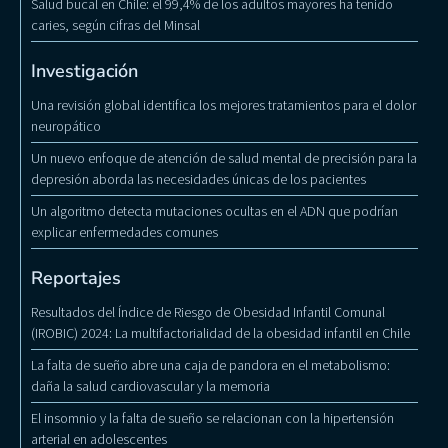
Salud bucal en Chile: el 99,4% de los adultos mayores ha tenido
caries, según cifras del Minsal
Investigación
Una revisión global identifica los mejores tratamientos para el dolor
neuropático
Un nuevo enfoque de atención de salud mental de precisión para la
depresión aborda las necesidades únicas de los pacientes
Un algoritmo detecta mutaciones ocultas en el ADN que podrían
explicar enfermedades comunes
Reportajes
Resultados del Índice de Riesgo de Obesidad Infantil Comunal
(IROBIC) 2024: La multifactorialidad de la obesidad infantil en Chile
La falta de sueño abre una caja de pandora en el metabolismo:
daña la salud cardiovascular y la memoria
El insomnio y la falta de sueño se relacionan con la hipertensión
arterial en adolescentes