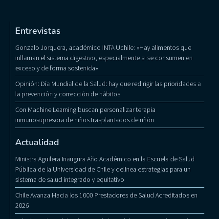
Entrevistas
Gonzalo Jorquera, académico INTA Uchile: «Hay alimentos que
inflaman el sistema digestivo, especialmente si se consumen en
exceso y de forma sostenida»
Opinión: Día Mundial de la Salud: hay que redirigir las prioridades a
la prevención y corrección de hábitos
Con Machine Learning buscan personalizar terapia
inmunosupresora de niños trasplantados de riñón
Actualidad
Ministra Aguilera Inaugura Año Académico en la Escuela de Salud
Pública de la Universidad de Chile y delinea estrategias para un
sistema de salud integrado y equitativo
Chile Avanza Hacia los 1000 Prestadores de Salud Acreditados en
2026