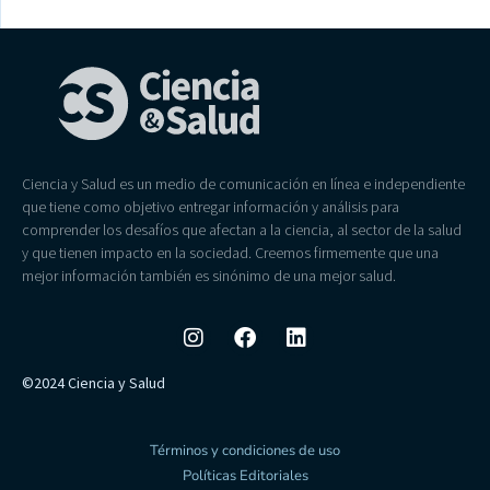
Ciencia y Salud es un medio de comunicación en línea e independiente
que tiene como objetivo entregar información y análisis para
comprender los desafíos que afectan a la ciencia, al sector de la salud
y que tienen impacto en la sociedad. Creemos firmemente que una
mejor información también es sinónimo de una mejor salud.
©2024 Ciencia y Salud
Términos y condiciones de uso
Políticas Editoriales