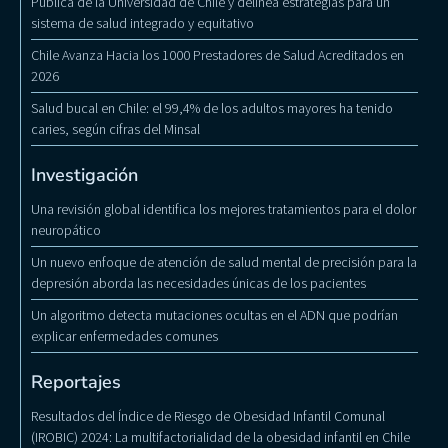
Pública de la Universidad de Chile y delinea estrategias para un
sistema de salud integrado y equitativo
Chile Avanza Hacia los 1000 Prestadores de Salud Acreditados en
2026
Salud bucal en Chile: el 99,4% de los adultos mayores ha tenido
caries, según cifras del Minsal
Investigación
Una revisión global identifica los mejores tratamientos para el dolor
neuropático
Un nuevo enfoque de atención de salud mental de precisión para la
depresión aborda las necesidades únicas de los pacientes
Un algoritmo detecta mutaciones ocultas en el ADN que podrían
explicar enfermedades comunes
Reportajes
Resultados del Índice de Riesgo de Obesidad Infantil Comunal
(IROBIC) 2024: La multifactorialidad de la obesidad infantil en Chile