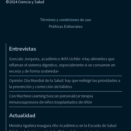
©2024 Ciencia y Salud
Términos y condiciones de uso
Políticas Editoriales
Entrevistas
Gonzalo Jorquera, académico INTA Uchile: «Hay alimentos que
inflaman el sistema digestivo, especialmente si se consumen en
exceso y de forma sostenida»
Opinión: Día Mundial de la Salud: hay que redirigir las prioridades a
la prevención y corrección de hábitos
Con Machine Learning buscan personalizar terapia
inmunosupresora de niños trasplantados de riñón
Actualidad
Ministra Aguilera Inaugura Año Académico en la Escuela de Salud