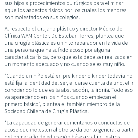
sus hijos a procedimientos quirúrgicos para eliminar
aquellos aspectos físicos por los cuales los menores
son molestados en sus colegios.
Al respecto el cirujano plástico y director Médico de
Clínica WAM Center, Dr. Esteban Torres, plantea que
una cirugía plástica es un hito reparador en la vida de
una persona que ha sufrido acoso por alguna
caracteristica física, pero que esta debe ser realizada en
un momento adecuado y no cuando se es muy niño.
“Cuando un niño está en pre kinder o kinder todavía no
está fija la identidad del ser, el darse cuenta de uno, el ir
conociendo lo que es la abstracción, la ironía. Todo eso
va apareciendo en los niños cuando empiezan el
primero básico”, plantea el también miembro de la
Sociedad Chilena de Cirugía Plástica.
“La capacidad de generar comentarios o conductas de
acoso que molesten al otro se da por lo general a partir
del primer año de educación básica y allí nuestros