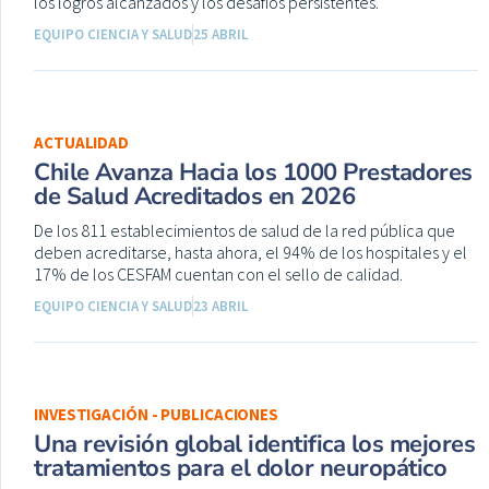
los logros alcanzados y los desafíos persistentes.
EQUIPO CIENCIA Y SALUD
25 ABRIL
ACTUALIDAD
Chile Avanza Hacia los 1000 Prestadores
de Salud Acreditados en 2026
De los 811 establecimientos de salud de la red pública que
deben acreditarse, hasta ahora, el 94% de los hospitales y el
17% de los CESFAM cuentan con el sello de calidad.
EQUIPO CIENCIA Y SALUD
23 ABRIL
INVESTIGACIÓN - PUBLICACIONES
Una revisión global identifica los mejores
tratamientos para el dolor neuropático