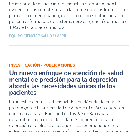
Un importante estudio internacional ha proporcionado la
evidencia más completa hasta la fecha sobre los tratamientos
para el dolor neuropático, definido como el dolor causado
por una enfermedad del sistema nervioso, que afecta hasta el
10% de la población mundial.
EQUIPO CIENCIA Y SALUD
23 ABRIL
INVESTIGACIÓN - PUBLICACIONES
Un nuevo enfoque de atención de salud
mental de precisión para la depresión
aborda las necesidades únicas de los
pacientes
En un estudio multiinstitucional de una década de duración,
psicólogos de la Universidad de Alberta (U of A) colaboraron
con la Universidad Radboud de los Países Bajos para
desarrollar un enfoque de tratamiento preciso para la
depresión que ofrece a los pacientes recomendaciones
individualizadas basadas en múltiples características, como la