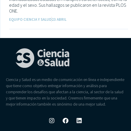
edad y el sexo. Sus hallazgos se publicaron en la revista PLOS
ONE.
EQUIPO CIENCIA Y SALUD
23 ABRIL
Ciencia y Salud es un medio de comunicación en línea e independiente
que tiene como objetivo entregar información y análisis para
comprender los desafíos que afectan a la ciencia, al sector de la salud
y que tienen impacto en la sociedad. Creemos firmemente que una
mejor información también es sinónimo de una mejor salud.