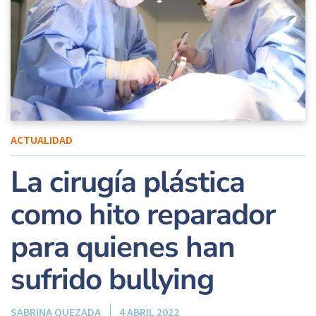
ACTUALIDAD
La cirugía plástica
como hito reparador
para quienes han
sufrido bullying
SABRINA QUEZADA
4 ABRIL 2022