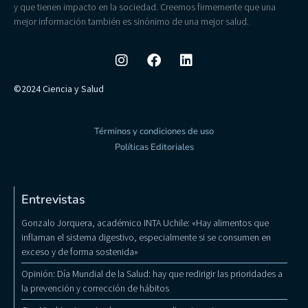
y que tienen impacto en la sociedad. Creemos firmemente que una
mejor información también es sinónimo de una mejor salud.
©2024 Ciencia y Salud
Términos y condiciones de uso
Políticas Editoriales
Entrevistas
Gonzalo Jorquera, académico INTA Uchile: «Hay alimentos que
inflaman el sistema digestivo, especialmente si se consumen en
exceso y de forma sostenida»
Opinión: Día Mundial de la Salud: hay que redirigir las prioridades a
la prevención y corrección de hábitos