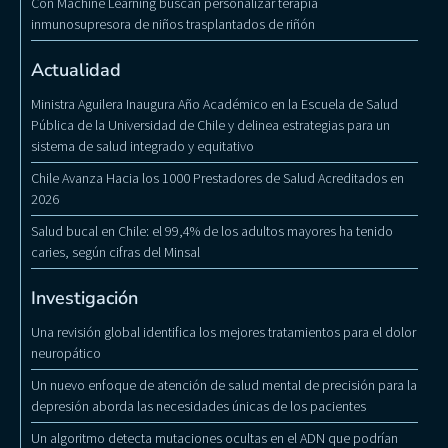
Con Machine Learning buscan personalizar terapia
inmunosupresora de niños trasplantados de riñón
Actualidad
Ministra Aguilera Inaugura Año Académico en la Escuela de Salud
Pública de la Universidad de Chile y delinea estrategias para un
sistema de salud integrado y equitativo
Chile Avanza Hacia los 1000 Prestadores de Salud Acreditados en
2026
Salud bucal en Chile: el 99,4% de los adultos mayores ha tenido
caries, según cifras del Minsal
Investigación
Una revisión global identifica los mejores tratamientos para el dolor
neuropático
Un nuevo enfoque de atención de salud mental de precisión para la
depresión aborda las necesidades únicas de los pacientes
Un algoritmo detecta mutaciones ocultas en el ADN que podrían