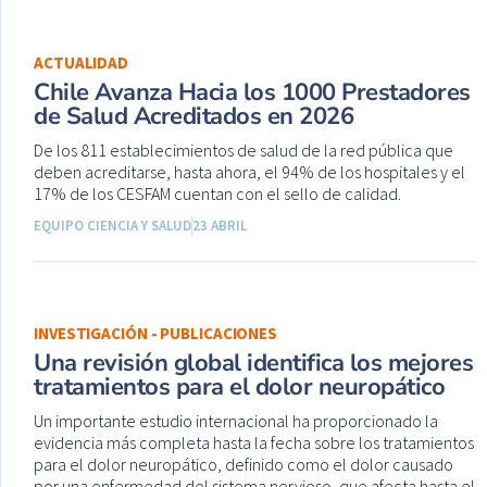
ACTUALIDAD
Chile Avanza Hacia los 1000 Prestadores
de Salud Acreditados en 2026
De los 811 establecimientos de salud de la red pública que
deben acreditarse, hasta ahora, el 94% de los hospitales y el
17% de los CESFAM cuentan con el sello de calidad.
EQUIPO CIENCIA Y SALUD
23 ABRIL
INVESTIGACIÓN - PUBLICACIONES
Una revisión global identifica los mejores
tratamientos para el dolor neuropático
Un importante estudio internacional ha proporcionado la
evidencia más completa hasta la fecha sobre los tratamientos
para el dolor neuropático, definido como el dolor causado
por una enfermedad del sistema nervioso, que afecta hasta el