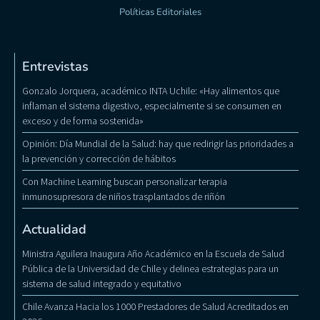
Políticas Editoriales
Entrevistas
Gonzalo Jorquera, académico INTA Uchile: «Hay alimentos que
inflaman el sistema digestivo, especialmente si se consumen en
exceso y de forma sostenida»
Opinión: Día Mundial de la Salud: hay que redirigir las prioridades a
la prevención y corrección de hábitos
Con Machine Learning buscan personalizar terapia
inmunosupresora de niños trasplantados de riñón
Actualidad
Ministra Aguilera Inaugura Año Académico en la Escuela de Salud
Pública de la Universidad de Chile y delinea estrategias para un
sistema de salud integrado y equitativo
Chile Avanza Hacia los 1000 Prestadores de Salud Acreditados en