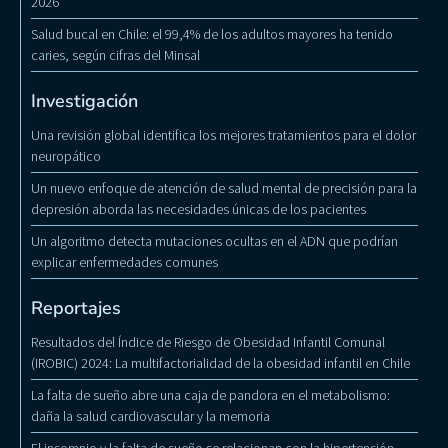
2026
Salud bucal en Chile: el 99,4% de los adultos mayores ha tenido
caries, según cifras del Minsal
Investigación
Una revisión global identifica los mejores tratamientos para el dolor
neuropático
Un nuevo enfoque de atención de salud mental de precisión para la
depresión aborda las necesidades únicas de los pacientes
Un algoritmo detecta mutaciones ocultas en el ADN que podrían
explicar enfermedades comunes
Reportajes
Resultados del Índice de Riesgo de Obesidad Infantil Comunal
(IROBIC) 2024: La multifactorialidad de la obesidad infantil en Chile
La falta de sueño abre una caja de pandora en el metabolismo:
daña la salud cardiovascular y la memoria