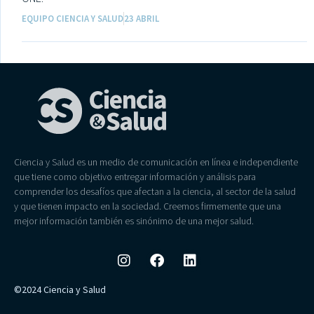
EQUIPO CIENCIA Y SALUD
23 ABRIL
Ciencia y Salud es un medio de comunicación en línea e independiente
que tiene como objetivo entregar información y análisis para
comprender los desafíos que afectan a la ciencia, al sector de la salud
y que tienen impacto en la sociedad. Creemos firmemente que una
mejor información también es sinónimo de una mejor salud.
©2024 Ciencia y Salud