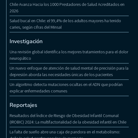
Chile Avanza Hacia los 1000 Prestadores de Salud Acreditados en
2026
Salud bucal en Chile: el 99,4% de los adultos mayores ha tenido
caries, según cifras del Minsal
Investigación
Una revisión global identifica los mejores tratamientos para el dolor
neuropático
Un nuevo enfoque de atención de salud mental de precisión para la
depresión aborda las necesidades únicas de los pacientes
Un algoritmo detecta mutaciones ocultas en el ADN que podrían
explicar enfermedades comunes
Reportajes
Resultados del Índice de Riesgo de Obesidad Infantil Comunal
(IROBIC) 2024: La multifactorialidad de la obesidad infantil en Chile
La falta de sueño abre una caja de pandora en el metabolismo: