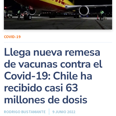
COVID-19
Llega nueva remesa
de vacunas contra el
Covid-19: Chile ha
recibido casi 63
millones de dosis
RODRIGO BUSTAMANTE
9 JUNIO 2022