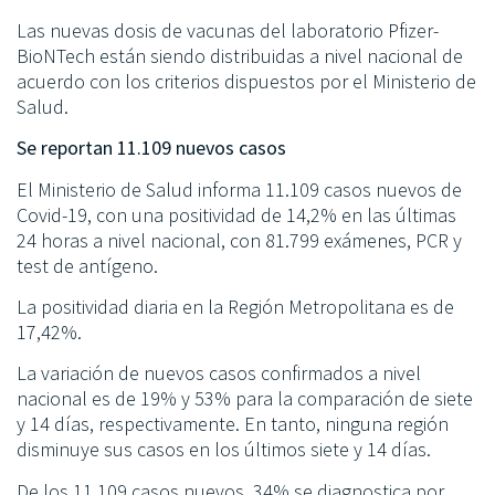
Las nuevas dosis de vacunas del laboratorio Pfizer-
BioNTech están siendo distribuidas a nivel nacional de
acuerdo con los criterios dispuestos por el Ministerio de
Salud.
Se reportan 11.109 nuevos casos
El Ministerio de Salud informa 11.109 casos nuevos de
Covid-19, con una positividad de 14,2% en las últimas
24 horas a nivel nacional, con 81.799 exámenes, PCR y
test de antígeno.
La positividad diaria en la Región Metropolitana es de
17,42%.
La variación de nuevos casos confirmados a nivel
nacional es de 19% y 53% para la comparación de siete
y 14 días, respectivamente. En tanto, ninguna región
disminuye sus casos en los últimos siete y 14 días.
De los 11.109 casos nuevos, 34% se diagnostica por