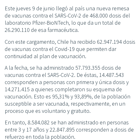
Este jueves 9 de junio llegó al país una nueva remesa
de vacunas contra el SARS-CoV-2 de 468.000 dosis del
laboratorio Pfizer-BioNTech, lo que da un total de
26.290.110 de esa farmacéutica.
Con este cargamento, Chile ha recibido 62.947.194 dosis
de vacunas contra el Covid-19 que permiten dar
continuidad al plan de vacunación.
A la fecha, se ha administrado 57.793.355 dosis de
vacunas contra el SARS-CoV-2. De éstas, 14.487.543
corresponden a personas con primera y única dosis y
14.271.415 a quienes completaron su esquema de
vacunación. Esto es 95,31% y 93,89%, de la población
susceptible a ser vacunada, respectivamente, en un
proceso que es voluntario y gratuito.
En tanto, 8.584.082 se han administrado en personas
entre 3 y 17 años y 22.847.895 corresponden a dosis de
refuerzo en toda la población.