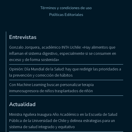
Términos y condiciones de uso
Políticas Editoriales
Entrevistas
Gonzalo Jorquera, académico INTA Uchile: «Hay alimentos que
inflaman el sistema digestivo, especialmente si se consumen en
exceso y de forma sostenida»
Opinión: Día Mundial de la Salud: hay que redirigir las prioridades a
la prevención y corrección de hábitos
Con Machine Learning buscan personalizar terapia
inmunosupresora de niños trasplantados de riñón
Actualidad
Ministra Aguilera Inaugura Año Académico en la Escuela de Salud
Pública de la Universidad de Chile y delinea estrategias para un
sistema de salud integrado y equitativo