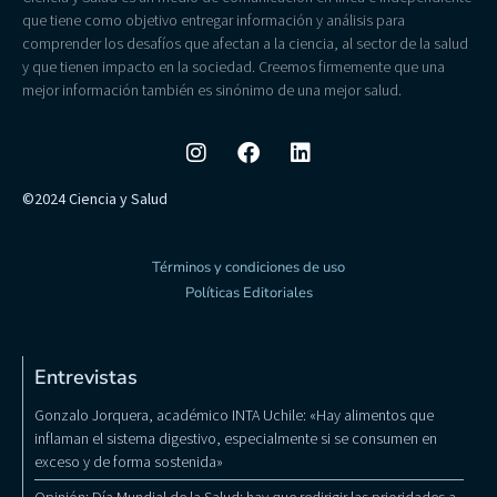
que tiene como objetivo entregar información y análisis para
comprender los desafíos que afectan a la ciencia, al sector de la salud
y que tienen impacto en la sociedad. Creemos firmemente que una
mejor información también es sinónimo de una mejor salud.
©2024 Ciencia y Salud
Términos y condiciones de uso
Políticas Editoriales
Entrevistas
Gonzalo Jorquera, académico INTA Uchile: «Hay alimentos que
inflaman el sistema digestivo, especialmente si se consumen en
exceso y de forma sostenida»