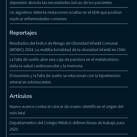
depresión aborda las necesidades únicas de los pacientes
Un algoritmo detecta mutaciones ocultas en el ADN que podrían
explicar enfermedades comunes
Reportajes
Resultados del Índice de Riesgo de Obesidad Infantil Comunal
(IROBIC) 2024: La multifactorialidad de la obesidad infantil en Chile
La falta de sueño abre una caja de pandora en el metabolismo:
daña la salud cardiovascular y la memoria
El insomnio y la falta de sueño se relacionan con la hipertensión
arterial en adolescentes
Artículos
Nuevo avance contra el cáncer de ovario: identifican el origen del
más letal
Departamentos del Colegio Médico definen líneas de trabajo para
2025