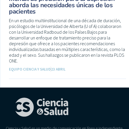
aborda las necesidades únicas de los
pacientes
En un estudio multiinstitucional de una década de duración,
psicólogos de la Universidad de Alberta (U of A) colaboraron
con la Universidad Radboud de los Países Bajos para
desarrollar un enfoque de tratamiento preciso para la
depresión que ofrece a los pacientes recomendaciones
individualizadas basadas en múltiples características, como la
edad y el sexo. Sus hallazgos se publicaron en la revista PLOS
ONE.
EQUIPO CIENCIA Y SALUD
23 ABRIL
Ciencia y Salud es un medio de comunicación en línea e independiente