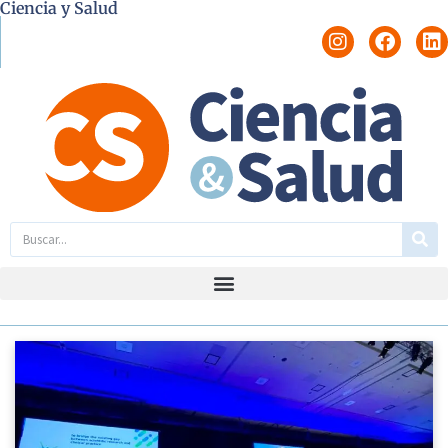
Ciencia y Salud