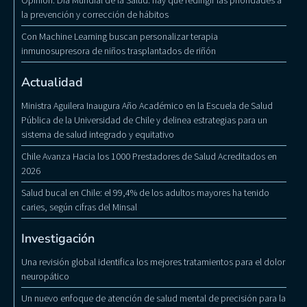
Opinión: Día Mundial de la Salud: hay que redirigir las prioridades a
la prevención y corrección de hábitos
Con Machine Learning buscan personalizar terapia
inmunosupresora de niños trasplantados de riñón
Actualidad
Ministra Aguilera Inaugura Año Académico en la Escuela de Salud
Pública de la Universidad de Chile y delinea estrategias para un
sistema de salud integrado y equitativo
Chile Avanza Hacia los 1000 Prestadores de Salud Acreditados en
2026
Salud bucal en Chile: el 99,4% de los adultos mayores ha tenido
caries, según cifras del Minsal
Investigación
Una revisión global identifica los mejores tratamientos para el dolor
neuropático
Un nuevo enfoque de atención de salud mental de precisión para la