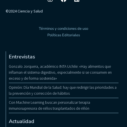
©2024 Ciencia y Salud
Términos y condiciones de uso
Políticas Editoriales
Entrevistas
Gonzalo Jorquera, académico INTA Uchile: «Hay alimentos que
inflaman el sistema digestivo, especialmente si se consumen en
exceso y de forma sostenida»
Opinión: Día Mundial de la Salud: hay que redirigir las prioridades a
la prevención y corrección de hábitos
Con Machine Learning buscan personalizar terapia
inmunosupresora de niños trasplantados de riñón
Actualidad