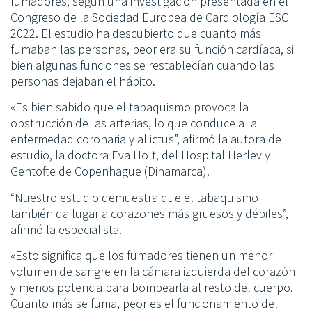
fumadores, según una investigación presentada en el
Congreso de la Sociedad Europea de Cardiología ESC
2022. El estudio ha descubierto que cuanto más
fumaban las personas, peor era su función cardíaca, si
bien algunas funciones se restablecían cuando las
personas dejaban el hábito.
«Es bien sabido que el tabaquismo provoca la
obstrucción de las arterias, lo que conduce a la
enfermedad coronaria y al ictus”, afirmó la autora del
estudio, la doctora Eva Holt, del Hospital Herlev y
Gentofte de Copenhague (Dinamarca).
“Nuestro estudio demuestra que el tabaquismo
también da lugar a corazones más gruesos y débiles”,
afirmó la especialista.
«Esto significa que los fumadores tienen un menor
volumen de sangre en la cámara izquierda del corazón
y menos potencia para bombearla al resto del cuerpo.
Cuanto más se fuma, peor es el funcionamiento del