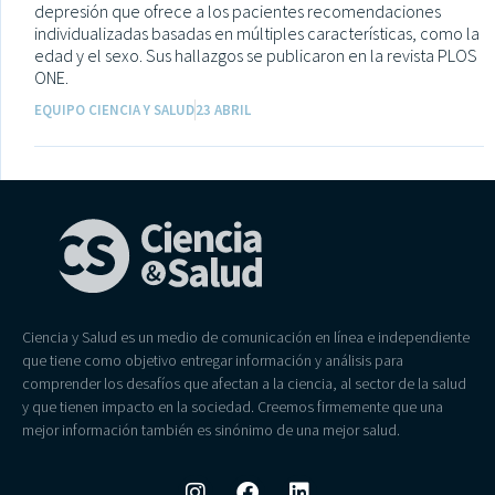
depresión que ofrece a los pacientes recomendaciones
individualizadas basadas en múltiples características, como la
edad y el sexo. Sus hallazgos se publicaron en la revista PLOS
ONE.
EQUIPO CIENCIA Y SALUD
23 ABRIL
Ciencia y Salud es un medio de comunicación en línea e independiente
que tiene como objetivo entregar información y análisis para
comprender los desafíos que afectan a la ciencia, al sector de la salud
y que tienen impacto en la sociedad. Creemos firmemente que una
mejor información también es sinónimo de una mejor salud.