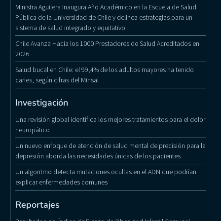
Ministra Aguilera Inaugura Año Académico en la Escuela de Salud
Pública de la Universidad de Chile y delinea estrategias para un
sistema de salud integrado y equitativo
Chile Avanza Hacia los 1000 Prestadores de Salud Acreditados en
2026
Salud bucal en Chile: el 99,4% de los adultos mayores ha tenido
caries, según cifras del Minsal
Investigación
Una revisión global identifica los mejores tratamientos para el dolor
neuropático
Un nuevo enfoque de atención de salud mental de precisión para la
depresión aborda las necesidades únicas de los pacientes
Un algoritmo detecta mutaciones ocultas en el ADN que podrían
explicar enfermedades comunes
Reportajes