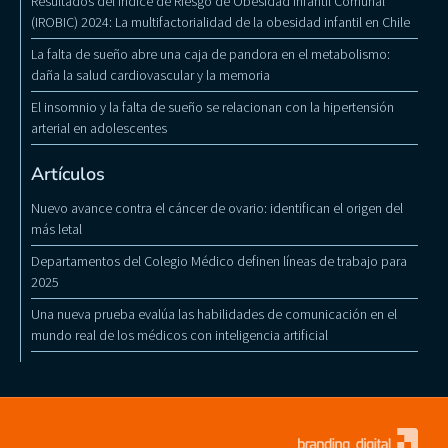
Resultados del Índice de Riesgo de Obesidad Infantil Comunal
(IROBIC) 2024: La multifactorialidad de la obesidad infantil en Chile
La falta de sueño abre una caja de pandora en el metabolismo:
daña la salud cardiovascular y la memoria
El insomnio y la falta de sueño se relacionan con la hipertensión
arterial en adolescentes
Artículos
Nuevo avance contra el cáncer de ovario: identifican el origen del
más letal
Departamentos del Colegio Médico definen líneas de trabajo para
2025
Una nueva prueba evalúa las habilidades de comunicación en el
mundo real de los médicos con inteligencia artificial