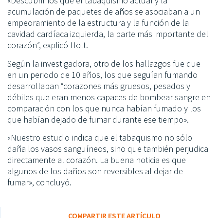
«Descubrimos que el tabaquismo actual y la
acumulación de paquetes de años se asociaban a un
empeoramiento de la estructura y la función de la
cavidad cardíaca izquierda, la parte más importante del
corazón”, explicó Holt.
Según la investigadora, otro de los hallazgos fue que
en un periodo de 10 años, los que seguían fumando
desarrollaban “corazones más gruesos, pesados y
débiles que eran menos capaces de bombear sangre en
comparación con los que nunca habían fumado y los
que habían dejado de fumar durante ese tiempo».
«Nuestro estudio indica que el tabaquismo no sólo
daña los vasos sanguíneos, sino que también perjudica
directamente al corazón. La buena noticia es que
algunos de los daños son reversibles al dejar de
fumar», concluyó.
COMPARTIR ESTE ARTÍCULO