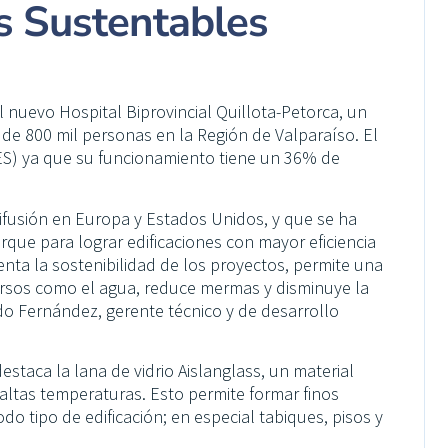
os Sustentables
 nuevo Hospital Biprovincial Quillota-Petorca, un
 de 800 mil personas en la Región de Valparaíso. El
(CES) ya que su funcionamiento tiene un 36% de
ifusión en Europa y Estados Unidos, y que se ha
rque para lograr edificaciones con mayor eficiencia
nta la sostenibilidad de los proyectos, permite una
ursos como el agua, reduce mermas y disminuye la
do Fernández, gerente técnico y de desarrollo
destaca la lana de vidrio Aislanglass, un material
a altas temperaturas. Esto permite formar finos
do tipo de edificación; en especial tabiques, pisos y