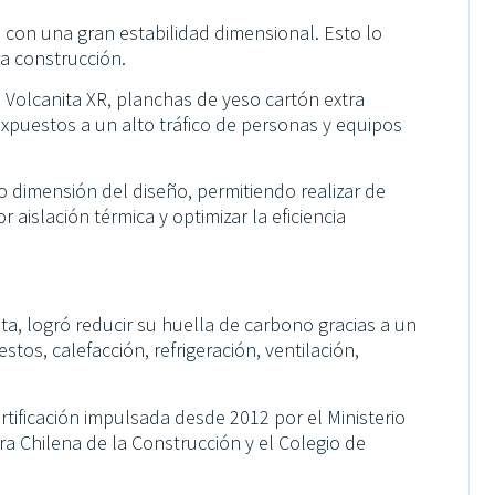
 con una gran estabilidad dimensional. Esto lo
ra construcción.
 Volcanita XR, planchas de yeso cartón extra
expuestos a un alto tráfico de personas y equipos
o dimensión del diseño, permitiendo realizar de
aislación térmica y optimizar la eficiencia
ota, logró reducir su huella de carbono gracias a un
tos, calefacción, refrigeración, ventilación,
tificación impulsada desde 2012 por el Ministerio
ra Chilena de la Construcción y el Colegio de