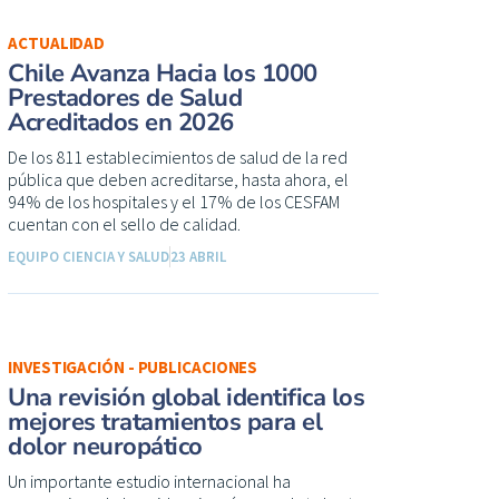
ACTUALIDAD
Chile Avanza Hacia los 1000
Prestadores de Salud
Acreditados en 2026
De los 811 establecimientos de salud de la red
pública que deben acreditarse, hasta ahora, el
94% de los hospitales y el 17% de los CESFAM
cuentan con el sello de calidad.
EQUIPO CIENCIA Y SALUD
23 ABRIL
INVESTIGACIÓN - PUBLICACIONES
Una revisión global identifica los
mejores tratamientos para el
dolor neuropático
Un importante estudio internacional ha