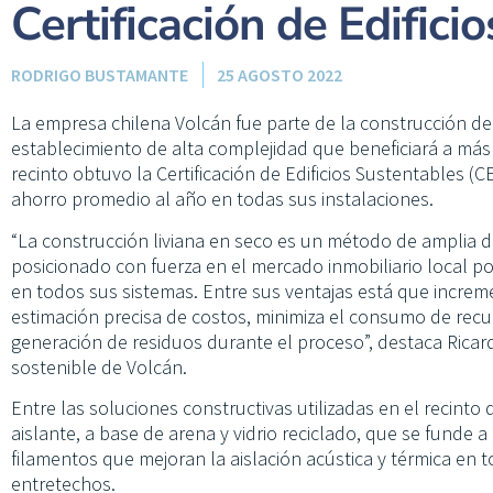
Certificación de Edifici
RODRIGO BUSTAMANTE
25 AGOSTO 2022
La empresa chilena Volcán fue parte de la construcción del
establecimiento de alta complejidad que beneficiará a más
recinto obtuvo la Certificación de Edificios Sustentables 
ahorro promedio al año en todas sus instalaciones.
“La construcción liviana en seco es un método de amplia d
posicionado con fuerza en el mercado inmobiliario local po
en todos sus sistemas. Entre sus ventajas está que increme
estimación precisa de costos, minimiza el consumo de rec
generación de residuos durante el proceso”, destaca Ricar
sostenible de Volcán.
Entre las soluciones constructivas utilizadas en el recinto 
aislante, a base de arena y vidrio reciclado, que se funde 
filamentos que mejoran la aislación acústica y térmica en to
entretechos.