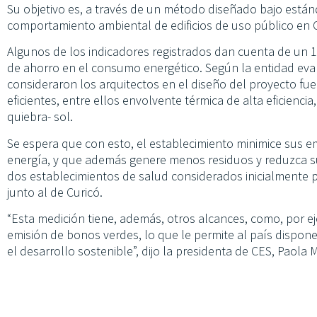
Su objetivo es, a través de un método diseñado bajo estándar
comportamiento ambiental de edificios de uso público en C
Algunos de los indicadores registrados dan cuenta de un
de ahorro en el consumo energético. Según la entidad eval
consideraron los arquitectos en el diseño del proyecto fu
eficientes, entre ellos envolvente térmica de alta eficiencia
quiebra- sol.
Se espera que con esto, el establecimiento minimice sus 
energía, y que además genere menos residuos y reduzca su
dos establecimientos de salud considerados inicialmente p
junto al de Curicó.
“Esta medición tiene, además, otros alcances, como, por eje
emisión de bonos verdes, lo que le permite al país dispo
el desarrollo sostenible”, dijo la presidenta de CES, Paola 