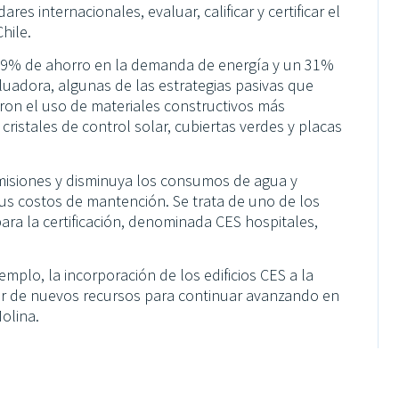
es internacionales, evaluar, calificar y certificar el
hile.
 19% de ahorro en la demanda de energía y un 31%
uadora, algunas de las estrategias pasivas que
eron el uso de materiales constructivos más
, cristales de control solar, cubiertas verdes y placas
emisiones y disminuya los consumos de agua y
s costos de mantención. Se trata de uno de los
ara la certificación, denominada CES hospitales,
mplo, la incorporación de los edificios CES a la
ner de nuevos recursos para continuar avanzando en
Molina.