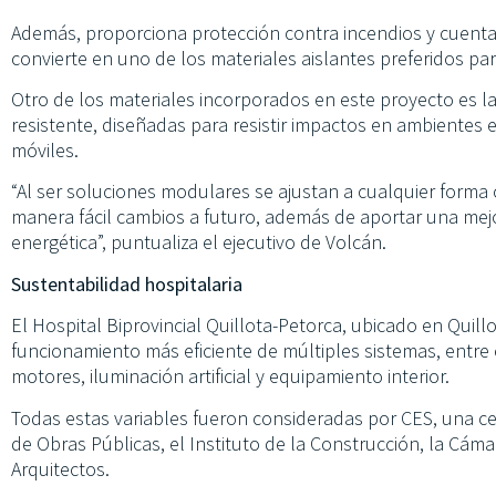
Además, proporciona protección contra incendios y cuenta
convierte en uno de los materiales aislantes preferidos pa
Otro de los materiales incorporados en este proyecto es la
resistente, diseñadas para resistir impactos en ambientes 
móviles.
“Al ser soluciones modulares se ajustan a cualquier forma 
manera fácil cambios a futuro, además de aportar una mejor 
energética”, puntualiza el ejecutivo de Volcán.
Sustentabilidad hospitalaria
El Hospital Biprovincial Quillota-Petorca, ubicado en Quill
funcionamiento más eficiente de múltiples sistemas, entre es
motores, iluminación artificial y equipamiento interior.
Todas estas variables fueron consideradas por CES, una cer
de Obras Públicas, el Instituto de la Construcción, la Cáma
Arquitectos.