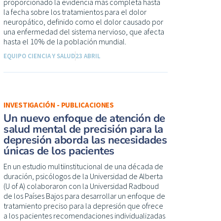
proporcionado la evidencia más completa hasta
la fecha sobre los tratamientos para el dolor
neuropático, definido como el dolor causado por
una enfermedad del sistema nervioso, que afecta
hasta el 10% de la población mundial.
EQUIPO CIENCIA Y SALUD
23 ABRIL
INVESTIGACIÓN - PUBLICACIONES
Un nuevo enfoque de atención de
salud mental de precisión para la
depresión aborda las necesidades
únicas de los pacientes
En un estudio multiinstitucional de una década de
duración, psicólogos de la Universidad de Alberta
(U of A) colaboraron con la Universidad Radboud
de los Países Bajos para desarrollar un enfoque de
tratamiento preciso para la depresión que ofrece
a los pacientes recomendaciones individualizadas