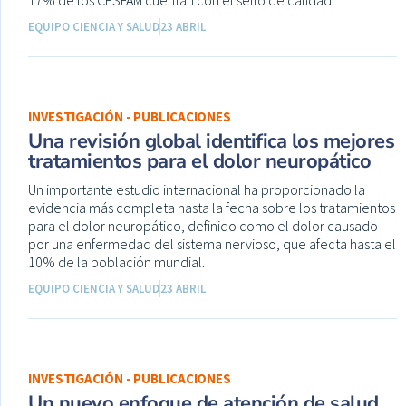
17% de los CESFAM cuentan con el sello de calidad.
EQUIPO CIENCIA Y SALUD
23 ABRIL
INVESTIGACIÓN - PUBLICACIONES
Una revisión global identifica los mejores
tratamientos para el dolor neuropático
Un importante estudio internacional ha proporcionado la
evidencia más completa hasta la fecha sobre los tratamientos
para el dolor neuropático, definido como el dolor causado
por una enfermedad del sistema nervioso, que afecta hasta el
10% de la población mundial.
EQUIPO CIENCIA Y SALUD
23 ABRIL
INVESTIGACIÓN - PUBLICACIONES
Un nuevo enfoque de atención de salud