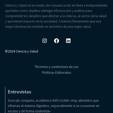
Ciencia y Salud es un medio de comunicación en línea e independiente
que tiene como objetivo entregar información y análisis para
comprender los desafíos que afectan a la ciencia, al sector de la salud
y que tienen impacto en la sociedad. Creemos firmemente que una
mejor información también es sinónimo de una mejor salud.
©2024 Ciencia y Salud
Términos y condiciones de uso
Políticas Editoriales
Entrevistas
Gonzalo Jorquera, académico INTA Uchile: «Hay alimentos que
inflaman el sistema digestivo, especialmente si se consumen en
exceso y de forma sostenida»