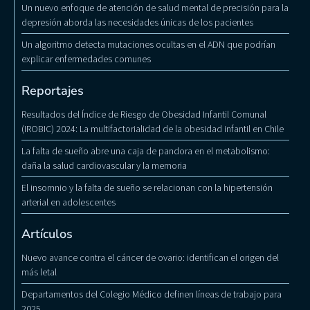
Un nuevo enfoque de atención de salud mental de precisión para la
depresión aborda las necesidades únicas de los pacientes
Un algoritmo detecta mutaciones ocultas en el ADN que podrían
explicar enfermedades comunes
Reportajes
Resultados del Índice de Riesgo de Obesidad Infantil Comunal
(IROBIC) 2024: La multifactorialidad de la obesidad infantil en Chile
La falta de sueño abre una caja de pandora en el metabolismo:
daña la salud cardiovascular y la memoria
El insomnio y la falta de sueño se relacionan con la hipertensión
arterial en adolescentes
Artículos
Nuevo avance contra el cáncer de ovario: identifican el origen del
más letal
Departamentos del Colegio Médico definen líneas de trabajo para
2025