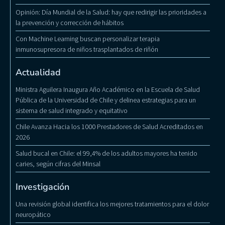
Opinión: Día Mundial de la Salud: hay que redirigir las prioridades a
la prevención y corrección de hábitos
Con Machine Learning buscan personalizar terapia
inmunosupresora de niños trasplantados de riñón
Actualidad
Ministra Aguilera Inaugura Año Académico en la Escuela de Salud
Pública de la Universidad de Chile y delinea estrategias para un
sistema de salud integrado y equitativo
Chile Avanza Hacia los 1000 Prestadores de Salud Acreditados en
2026
Salud bucal en Chile: el 99,4% de los adultos mayores ha tenido
caries, según cifras del Minsal
Investigación
Una revisión global identifica los mejores tratamientos para el dolor
neuropático