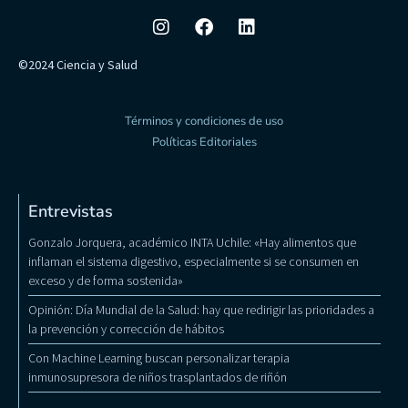
©2024 Ciencia y Salud
Términos y condiciones de uso
Políticas Editoriales
Entrevistas
Gonzalo Jorquera, académico INTA Uchile: «Hay alimentos que
inflaman el sistema digestivo, especialmente si se consumen en
exceso y de forma sostenida»
Opinión: Día Mundial de la Salud: hay que redirigir las prioridades a
la prevención y corrección de hábitos
Con Machine Learning buscan personalizar terapia
inmunosupresora de niños trasplantados de riñón