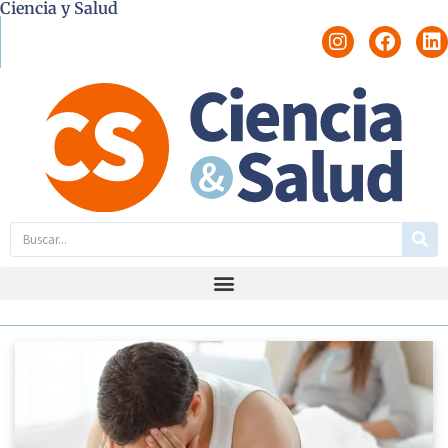
Ciencia y Salud