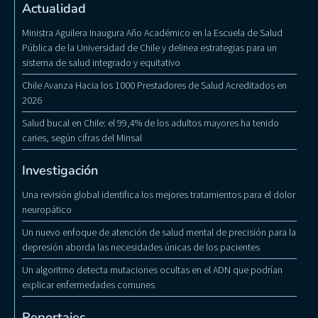
Actualidad
Ministra Aguilera Inaugura Año Académico en la Escuela de Salud
Pública de la Universidad de Chile y delinea estrategias para un
sistema de salud integrado y equitativo
Chile Avanza Hacia los 1000 Prestadores de Salud Acreditados en
2026
Salud bucal en Chile: el 99,4% de los adultos mayores ha tenido
caries, según cifras del Minsal
Investigación
Una revisión global identifica los mejores tratamientos para el dolor
neuropático
Un nuevo enfoque de atención de salud mental de precisión para la
depresión aborda las necesidades únicas de los pacientes
Un algoritmo detecta mutaciones ocultas en el ADN que podrían
explicar enfermedades comunes
Reportajes