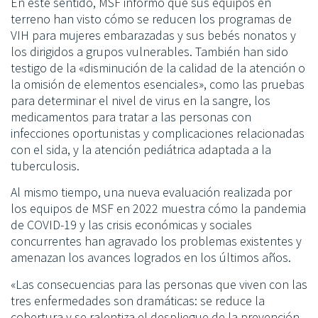
En este sentido, MSF informó que sus equipos en
terreno han visto cómo se reducen los programas de
VIH para mujeres embarazadas y sus bebés nonatos y
los dirigidos a grupos vulnerables. También han sido
testigo de la «disminución de la calidad de la atención o
la omisión de elementos esenciales», como las pruebas
para determinar el nivel de virus en la sangre, los
medicamentos para tratar a las personas con
infecciones oportunistas y complicaciones relacionadas
con el sida, y la atención pediátrica adaptada a la
tuberculosis.
Al mismo tiempo, una nueva evaluación realizada por
los equipos de MSF en 2022 muestra cómo la pandemia
de COVID-19 y las crisis económicas y sociales
concurrentes han agravado los problemas existentes y
amenazan los avances logrados en los últimos años.
«Las consecuencias para las personas que viven con las
tres enfermedades son dramáticas: se reduce la
cobertura y se ralentiza el despliegue de la prevención