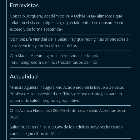
Entrevistas
Gonzalo Jorquera, académico INTA Uchile: «Hay alimentos que
inflaman el sistema digestivo, especialmente si se consumen en
exceso y de forma sostenida»
Opinión: Día Mundial de la Salud: hay que redirigir las prioridades a
la prevención y corrección de hábitos
Con Machine Learning buscan personalizar terapia
inmunosupresora de niños trasplantados de riñón
Actualidad
Ministra Aguilera Inaugura Año Académico en la Escuela de Salud
Pública de la Universidad de Chile y delinea estrategias para un
sistema de salud integrado y equitativo
Chile Avanza Hacia los 1000 Prestadores de Salud Acreditados en
2026
Salud bucal en Chile: el 99,4% de los adultos mayores ha tenido
caries, según cifras del Minsal