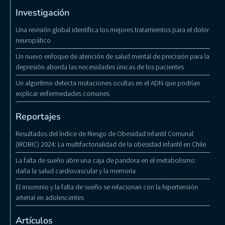
Investigación
Una revisión global identifica los mejores tratamientos para el dolor
neuropático
Un nuevo enfoque de atención de salud mental de precisión para la
depresión aborda las necesidades únicas de los pacientes
Un algoritmo detecta mutaciones ocultas en el ADN que podrían
explicar enfermedades comunes
Reportajes
Resultados del Índice de Riesgo de Obesidad Infantil Comunal
(IROBIC) 2024: La multifactorialidad de la obesidad infantil en Chile
La falta de sueño abre una caja de pandora en el metabolismo:
daña la salud cardiovascular y la memoria
El insomnio y la falta de sueño se relacionan con la hipertensión
arterial en adolescentes
Artículos