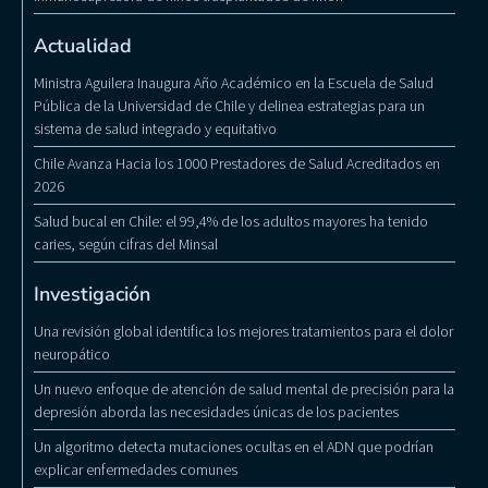
Actualidad
Ministra Aguilera Inaugura Año Académico en la Escuela de Salud
Pública de la Universidad de Chile y delinea estrategias para un
sistema de salud integrado y equitativo
Chile Avanza Hacia los 1000 Prestadores de Salud Acreditados en
2026
Salud bucal en Chile: el 99,4% de los adultos mayores ha tenido
caries, según cifras del Minsal
Investigación
Una revisión global identifica los mejores tratamientos para el dolor
neuropático
Un nuevo enfoque de atención de salud mental de precisión para la
depresión aborda las necesidades únicas de los pacientes
Un algoritmo detecta mutaciones ocultas en el ADN que podrían
explicar enfermedades comunes