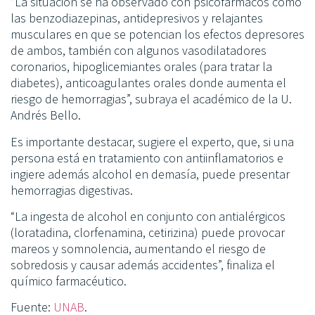
“La situación se ha observado con psicofármacos como
las benzodiazepinas, antidepresivos y relajantes
musculares en que se potencian los efectos depresores
de ambos, también con algunos vasodilatadores
coronarios, hipoglicemiantes orales (para tratar la
diabetes), anticoagulantes orales donde aumenta el
riesgo de hemorragias”, subraya el académico de la U.
Andrés Bello.
Es importante destacar, sugiere el experto, que, si una
persona está en tratamiento con antiinflamatorios e
ingiere además alcohol en demasía, puede presentar
hemorragias digestivas.
“La ingesta de alcohol en conjunto con antialérgicos
(loratadina, clorfenamina, cetirizina) puede provocar
mareos y somnolencia, aumentando el riesgo de
sobredosis y causar además accidentes”, finaliza el
químico farmacéutico.
Fuente:
UNAB
.