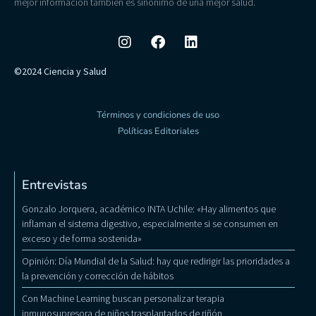
mejor información también es sinónimo de una mejor salud.
©2024 Ciencia y Salud
Términos y condiciones de uso
Políticas Editoriales
Entrevistas
Gonzalo Jorquera, académico INTA Uchile: «Hay alimentos que
inflaman el sistema digestivo, especialmente si se consumen en
exceso y de forma sostenida»
Opinión: Día Mundial de la Salud: hay que redirigir las prioridades a
la prevención y corrección de hábitos
Con Machine Learning buscan personalizar terapia
inmunosupresora de niños trasplantados de riñón