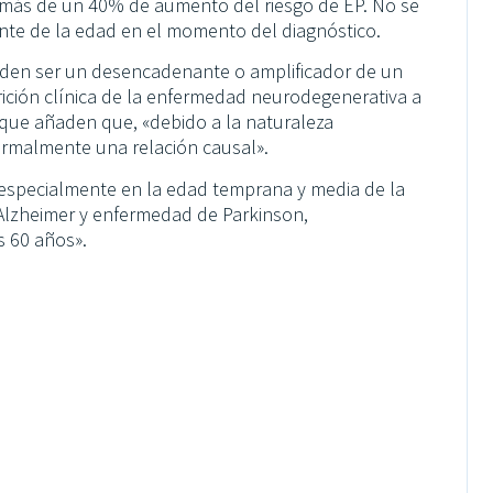
y más de un 40% de aumento del riesgo de EP. No se
nte de la edad en el momento del diagnóstico.
eden ser un desencadenante o amplificador de un
rición clínica de la enfermedad neurodegenerativa a
que añaden que, «debido a la naturaleza
ormalmente una relación causal».
, especialmente en la edad temprana y media de la
Alzheimer y enfermedad de Parkinson,
s 60 años».