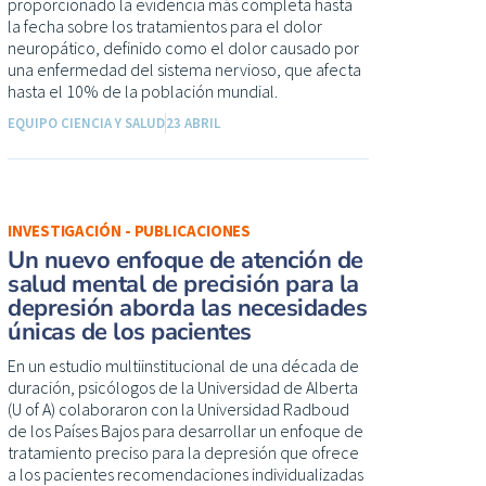
proporcionado la evidencia más completa hasta
la fecha sobre los tratamientos para el dolor
neuropático, definido como el dolor causado por
una enfermedad del sistema nervioso, que afecta
hasta el 10% de la población mundial.
EQUIPO CIENCIA Y SALUD
23 ABRIL
INVESTIGACIÓN - PUBLICACIONES
Un nuevo enfoque de atención de
salud mental de precisión para la
depresión aborda las necesidades
únicas de los pacientes
En un estudio multiinstitucional de una década de
duración, psicólogos de la Universidad de Alberta
(U of A) colaboraron con la Universidad Radboud
de los Países Bajos para desarrollar un enfoque de
tratamiento preciso para la depresión que ofrece
a los pacientes recomendaciones individualizadas