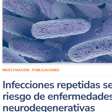
INVESTIGACIÓN - PUBLICACIONES
Infecciones repetidas s
riesgo de enfermedade
neurodegenerativas