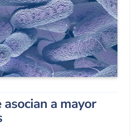
e asocian a mayor
s