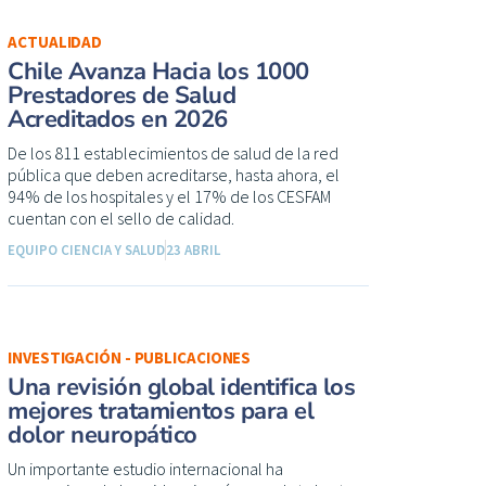
ACTUALIDAD
Chile Avanza Hacia los 1000
Prestadores de Salud
Acreditados en 2026
De los 811 establecimientos de salud de la red
pública que deben acreditarse, hasta ahora, el
94% de los hospitales y el 17% de los CESFAM
cuentan con el sello de calidad.
EQUIPO CIENCIA Y SALUD
23 ABRIL
INVESTIGACIÓN - PUBLICACIONES
Una revisión global identifica los
mejores tratamientos para el
dolor neuropático
Un importante estudio internacional ha