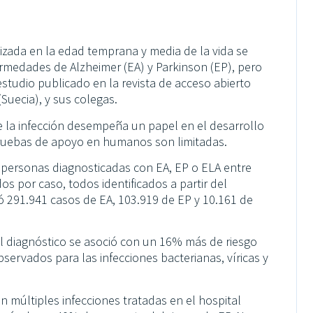
lizada en la edad temprana y media de la vida se
rmedades de Alzheimer (EA) y Parkinson (EP), pero
estudio publicado en la revista de acceso abierto
(Suecia), y sus colegas.
 la infección desempeña un papel en el desarrollo
ruebas de apoyo en humanos son limitadas.
e personas diagnosticadas con EA, EP o ELA entre
s por caso, todos identificados a partir del
yó 291.941 casos de EA, 103.919 de EP y 10.161 de
el diagnóstico se asoció con un 16% más de riesgo
servados para las infecciones bacterianas, víricas y
múltiples infecciones tratadas en el hospital