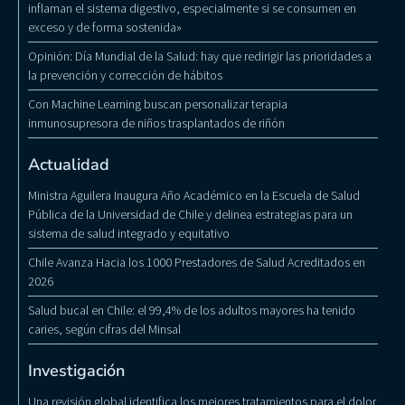
inflaman el sistema digestivo, especialmente si se consumen en
exceso y de forma sostenida»
Opinión: Día Mundial de la Salud: hay que redirigir las prioridades a
la prevención y corrección de hábitos
Con Machine Learning buscan personalizar terapia
inmunosupresora de niños trasplantados de riñón
Actualidad
Ministra Aguilera Inaugura Año Académico en la Escuela de Salud
Pública de la Universidad de Chile y delinea estrategias para un
sistema de salud integrado y equitativo
Chile Avanza Hacia los 1000 Prestadores de Salud Acreditados en
2026
Salud bucal en Chile: el 99,4% de los adultos mayores ha tenido
caries, según cifras del Minsal
Investigación
Una revisión global identifica los mejores tratamientos para el dolor