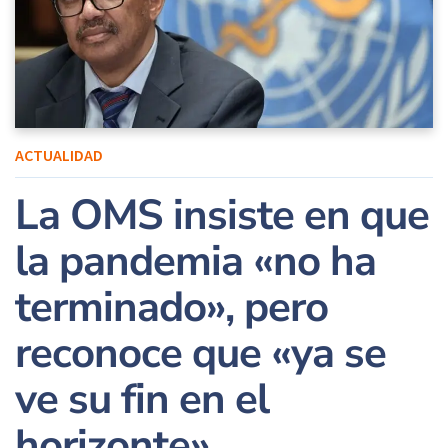
ACTUALIDAD
La OMS insiste en que
la pandemia «no ha
terminado», pero
reconoce que «ya se
ve su fin en el
horizonte»