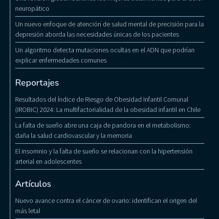
neuropático
Un nuevo enfoque de atención de salud mental de precisión para la
depresión aborda las necesidades únicas de los pacientes
Un algoritmo detecta mutaciones ocultas en el ADN que podrían
explicar enfermedades comunes
Reportajes
Resultados del Índice de Riesgo de Obesidad Infantil Comunal
(IROBIC) 2024: La multifactorialidad de la obesidad infantil en Chile
La falta de sueño abre una caja de pandora en el metabolismo:
daña la salud cardiovascular y la memoria
El insomnio y la falta de sueño se relacionan con la hipertensión
arterial en adolescentes
Artículos
Nuevo avance contra el cáncer de ovario: identifican el origen del
más letal