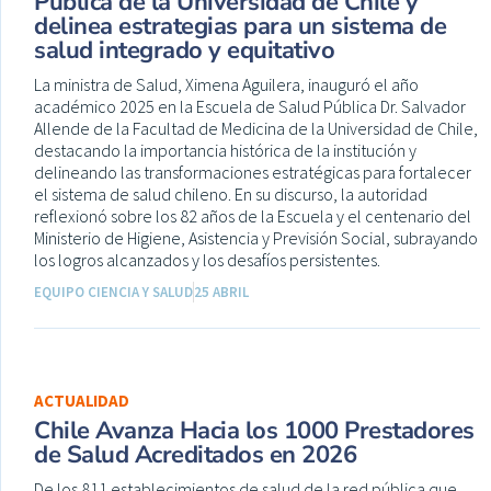
Pública de la Universidad de Chile y
delinea estrategias para un sistema de
salud integrado y equitativo
La ministra de Salud, Ximena Aguilera, inauguró el año
académico 2025 en la Escuela de Salud Pública Dr. Salvador
Allende de la Facultad de Medicina de la Universidad de Chile,
destacando la importancia histórica de la institución y
delineando las transformaciones estratégicas para fortalecer
el sistema de salud chileno. En su discurso, la autoridad
reflexionó sobre los 82 años de la Escuela y el centenario del
Ministerio de Higiene, Asistencia y Previsión Social, subrayando
los logros alcanzados y los desafíos persistentes.
EQUIPO CIENCIA Y SALUD
25 ABRIL
ACTUALIDAD
Chile Avanza Hacia los 1000 Prestadores
de Salud Acreditados en 2026
De los 811 establecimientos de salud de la red pública que