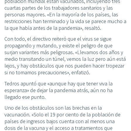
población mundial están vacunados, incluyendo tres
cuartas partes de los trabajadores sanitarios y las
personas mayores. «En la mayoría de los países, las
restricciones han terminado y la vida se parece mucho a
la que había antes de la pandemia», resaltó.
Con todo, el directivo reiteró que el virus se sigue
propagando y mutando, y existe el peligro de que
surjan variantes más peligrosas. «Llevamos dos años y
medio transitando un túnel, vemos la luz pero aún está
lejos, y hay obstáculos que nos pueden hacer tropezar
si no tomamos precauciones», enfatizó.
Tedros apuntó que «aunque hay que tener viva la
esperanza» de dejar la pandemia atrás, aún no ha
llegado ese punto.
Uno de los obstáculos son las brechas en la
vacunación. «Solo el 19 por ciento de la población de
países de ingresos bajos cuenta con al menos una
dosis de la vacuna y el acceso a tratamientos que