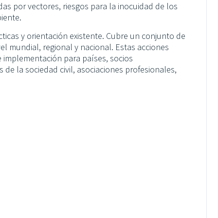
as por vectores, riesgos para la inocuidad de los
iente.
ticas y orientación existente. Cubre un conjunto de
l mundial, regional y nacional. Estas acciones
de implementación para países, socios
de la sociedad civil, asociaciones profesionales,