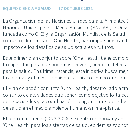
EQUIPO CIENCIA Y SALUD
17 OCTUBRE 2022
La Organización de las Naciones Unidas para la Alimentació
Naciones Unidas para el Medio Ambiente (PNUMA), la Orga
fundada como OIE) y la Organización Mundial de la Salud
conjunto, denominado ‘One Health’, para impulsar el cambi
impacto de los desafíos de salud actuales y futuros.
Este primer plan conjunto sobre ‘One Health’ tiene como ob
la capacidad para que podamos prevenir, predecir, detect
para la salud. En última instancia, esta iniciativa busca me
las plantas y el medio ambiente, al mismo tiempo que contr
El Plan de acción conjunto ‘One Health’, desarrollado a tr
conjunto de actividades que tienen como objetivo fortalece
de capacidades y la coordinación por igual entre todos l
de salud en el medio ambiente humano-animal-planta.
El plan quinquenal (2022-2026) se centra en apoyar y ampl
‘One Health’ para los sistemas de salud, epidemias zoon