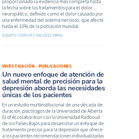
proporcionado la evidencia más completa hasta
la fecha sobre los tratamientos para el dolor
neuropático, definido como el dolor causado por
una enfermedad del sistema nervioso, que afecta
hasta el 10% de la población mundial.
EQUIPO CIENCIA Y SALUD
23 ABRIL
INVESTIGACIÓN - PUBLICACIONES
Un nuevo enfoque de atención de
salud mental de precisión para la
depresión aborda las necesidades
únicas de los pacientes
En un estudio multiinstitucional de una década de
duración, psicólogos de la Universidad de Alberta
(U of A) colaboraron con la Universidad Radboud
de los Países Bajos para desarrollar un enfoque de
tratamiento preciso para la depresión que ofrece
a los pacientes recomendaciones individualizadas