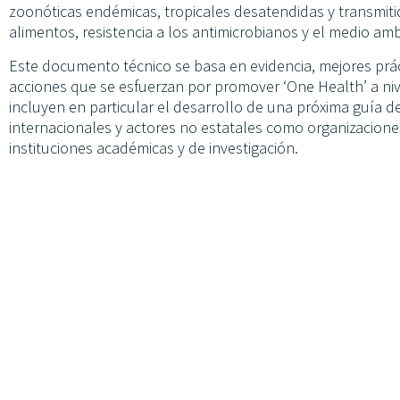
zoonóticas endémicas, tropicales desatendidas y transmitid
alimentos, resistencia a los antimicrobianos y el medio amb
Este documento técnico se basa en evidencia, mejores prác
acciones que se esfuerzan por promover ‘One Health’ a nive
incluyen en particular el desarrollo de una próxima guía 
internacionales y actores no estatales como organizaciones 
instituciones académicas y de investigación.