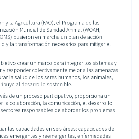
n y la Agricultura (FAO), el Programa de las
nización Mundial de Sanidad Animal (WOAH,
 (OMS) pusieron en marcha un plan de acción
o y la transformación necesarios para mitigar el
jetivo crear un marco para integrar los sistemas y
ar y responder colectivamente mejor a las amenazas
jorar la salud de los seres humanos, los animales,
ibuye al desarrollo sostenible.
avés de un proceso participativo, proporciona un
r la colaboración, la comunicación, el desarrollo
os sectores responsables de abordar los problemas
iar las capacidades en seis áreas: capacidades de
óticas emergentes y reemergentes, enfermedades