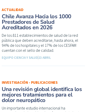
ACTUALIDAD
Chile Avanza Hacia los 1000
Prestadores de Salud
Acreditados en 2026
De los 811 establecimientos de salud de la red
pública que deben acreditarse, hasta ahora, el
94% de los hospitales y el 17% de los CESFAM
cuentan con el sello de calidad.
EQUIPO CIENCIA Y SALUD
23 ABRIL
INVESTIGACIÓN - PUBLICACIONES
Una revisión global identifica los
mejores tratamientos para el
dolor neuropático
Un importante estudio internacional ha