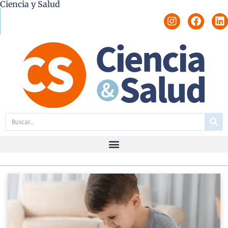
Ciencia y Salud