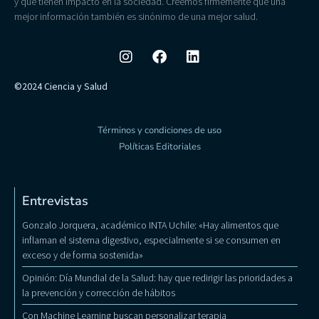
y que tienen impacto en la sociedad. Creemos firmemente que una
mejor información también es sinónimo de una mejor salud.
©2024 Ciencia y Salud
Términos y condiciones de uso
Políticas Editoriales
Entrevistas
Gonzalo Jorquera, académico INTA Uchile: «Hay alimentos que
inflaman el sistema digestivo, especialmente si se consumen en
exceso y de forma sostenida»
Opinión: Día Mundial de la Salud: hay que redirigir las prioridades a
la prevención y corrección de hábitos
Con Machine Learning buscan personalizar terapia