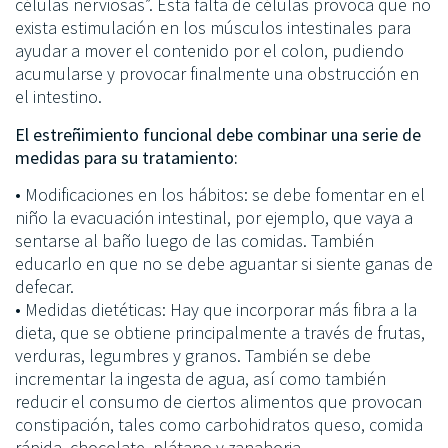
células nerviosas”. Esta falta de células provoca que no
exista estimulación en los músculos intestinales para
ayudar a mover el contenido por el colon, pudiendo
acumularse y provocar finalmente una obstrucción en
el intestino.
El estreñimiento funcional debe combinar una serie de
medidas para su tratamiento:
• Modificaciones en los hábitos: se debe fomentar en el
niño la evacuación intestinal, por ejemplo, que vaya a
sentarse al baño luego de las comidas. También
educarlo en que no se debe aguantar si siente ganas de
defecar.
• Medidas dietéticas: Hay que incorporar más fibra a la
dieta, que se obtiene principalmente a través de frutas,
verduras, legumbres y granos. También se debe
incrementar la ingesta de agua, así como también
reducir el consumo de ciertos alimentos que provocan
constipación, tales como carbohidratos queso, comida
rápida, chocolate, plátano y zanahoria.