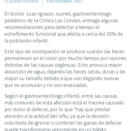
CLAUDIA OSORIO
4 NOVIEMBRE 2022
El doctor Juan Ignacio Juanet, gastroenterólogo
pediátrico de la Clínica Las Condes, entrega algunas
recomendaciones para detectar a tiempo el
estreñimiento funcional que afecta a cerca del 30% de
la población infantil.
Este tipo de constipación se produce cuando las heces
permanecen en el colon por mucho tiempo por razones
distintas de las causas orgánicas. Esto provoca mayor
absorción de agua, dejando las heces secas, duras y de
mayor su tamaño debido a que van llegando nuevas
que se acumulan y no son evacuadas.
Según el gastroenterólogo infantil, entre las causas
más comunes de esta afección está el trauma causado
por dolor al defecar, por lo que “hay que prestar
atención a la actitud del niño, ya que la decisión
voluntaria de ignorar o contener las ganas de defecar
puede transformarse velozmente en un hábito