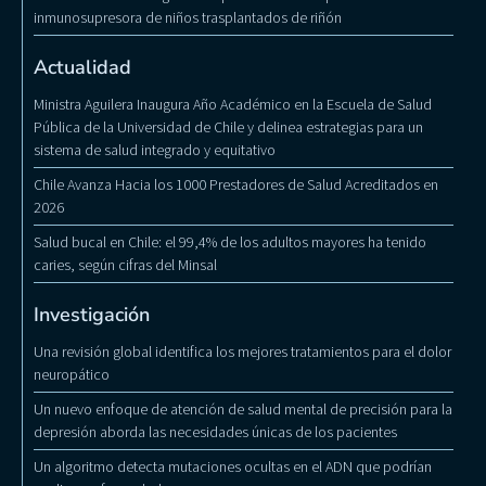
inmunosupresora de niños trasplantados de riñón
Actualidad
Ministra Aguilera Inaugura Año Académico en la Escuela de Salud
Pública de la Universidad de Chile y delinea estrategias para un
sistema de salud integrado y equitativo
Chile Avanza Hacia los 1000 Prestadores de Salud Acreditados en
2026
Salud bucal en Chile: el 99,4% de los adultos mayores ha tenido
caries, según cifras del Minsal
Investigación
Una revisión global identifica los mejores tratamientos para el dolor
neuropático
Un nuevo enfoque de atención de salud mental de precisión para la
depresión aborda las necesidades únicas de los pacientes
Un algoritmo detecta mutaciones ocultas en el ADN que podrían