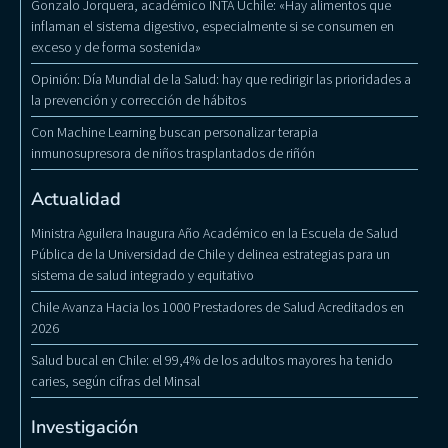
Gonzalo Jorquera, académico INTA Uchile: «Hay alimentos que
inflaman el sistema digestivo, especialmente si se consumen en
exceso y de forma sostenida»
Opinión: Día Mundial de la Salud: hay que redirigir las prioridades a
la prevención y corrección de hábitos
Con Machine Learning buscan personalizar terapia
inmunosupresora de niños trasplantados de riñón
Actualidad
Ministra Aguilera Inaugura Año Académico en la Escuela de Salud
Pública de la Universidad de Chile y delinea estrategias para un
sistema de salud integrado y equitativo
Chile Avanza Hacia los 1000 Prestadores de Salud Acreditados en
2026
Salud bucal en Chile: el 99,4% de los adultos mayores ha tenido
caries, según cifras del Minsal
Investigación