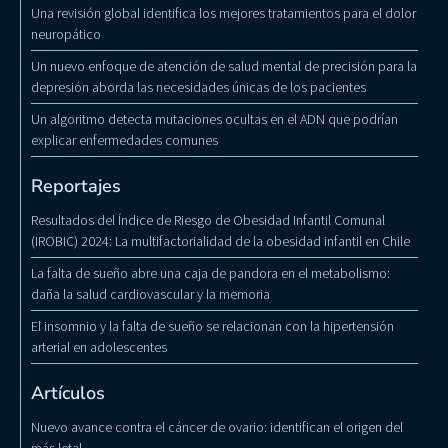
Una revisión global identifica los mejores tratamientos para el dolor
neuropático
Un nuevo enfoque de atención de salud mental de precisión para la
depresión aborda las necesidades únicas de los pacientes
Un algoritmo detecta mutaciones ocultas en el ADN que podrían
explicar enfermedades comunes
Reportajes
Resultados del Índice de Riesgo de Obesidad Infantil Comunal
(IROBIC) 2024: La multifactorialidad de la obesidad infantil en Chile
La falta de sueño abre una caja de pandora en el metabolismo:
daña la salud cardiovascular y la memoria
El insomnio y la falta de sueño se relacionan con la hipertensión
arterial en adolescentes
Artículos
Nuevo avance contra el cáncer de ovario: identifican el origen del
más letal