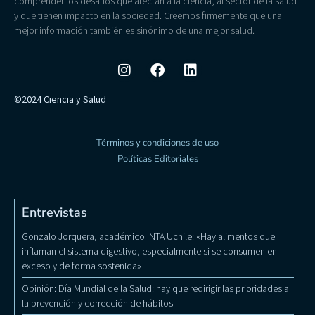
comprender los desafíos que afectan a la ciencia, al sector de la salud
y que tienen impacto en la sociedad. Creemos firmemente que una
mejor información también es sinónimo de una mejor salud.
©2024 Ciencia y Salud
Términos y condiciones de uso
Políticas Editoriales
Entrevistas
Gonzalo Jorquera, académico INTA Uchile: «Hay alimentos que
inflaman el sistema digestivo, especialmente si se consumen en
exceso y de forma sostenida»
Opinión: Día Mundial de la Salud: hay que redirigir las prioridades a
la prevención y corrección de hábitos