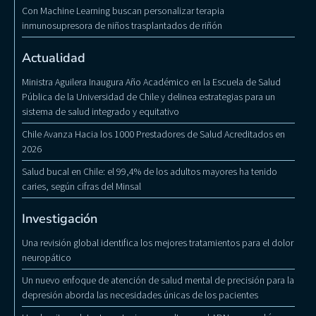
Con Machine Learning buscan personalizar terapia
inmunosupresora de niños trasplantados de riñón
Actualidad
Ministra Aguilera Inaugura Año Académico en la Escuela de Salud
Pública de la Universidad de Chile y delinea estrategias para un
sistema de salud integrado y equitativo
Chile Avanza Hacia los 1000 Prestadores de Salud Acreditados en
2026
Salud bucal en Chile: el 99,4% de los adultos mayores ha tenido
caries, según cifras del Minsal
Investigación
Una revisión global identifica los mejores tratamientos para el dolor
neuropático
Un nuevo enfoque de atención de salud mental de precisión para la
depresión aborda las necesidades únicas de los pacientes