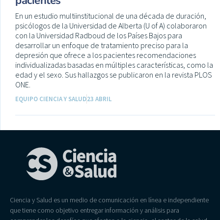
pacientes
En un estudio multiinstitucional de una década de duración,
psicólogos de la Universidad de Alberta (U of A) colaboraron
con la Universidad Radboud de los Países Bajos para
desarrollar un enfoque de tratamiento preciso para la
depresión que ofrece a los pacientes recomendaciones
individualizadas basadas en múltiples características, como la
edad y el sexo. Sus hallazgos se publicaron en la revista PLOS
ONE.
EQUIPO CIENCIA Y SALUD
23 ABRIL
Ciencia y Salud es un medio de comunicación en línea e independiente
que tiene como objetivo entregar información y análisis para