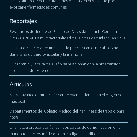
Un algoritmo detecta mutaciones ocultas en el ADN que podrían
explicar enfermedades comunes
Reportajes
Resultados del Índice de Riesgo de Obesidad Infantil Comunal
(IROBIC) 2024: La multifactorialidad de la obesidad infantil en Chile
La falta de sueño abre una caja de pandora en el metabolismo:
daña la salud cardiovascular y la memoria
El insomnio y la falta de sueño se relacionan con la hipertensión
arterial en adolescentes
Artículos
Nuevo avance contra el cáncer de ovario: identifican el origen del
más letal
Departamentos del Colegio Médico definen líneas de trabajo para
2025
Una nueva prueba evalúa las habilidades de comunicación en el
mundo real de los médicos con inteligencia artificial