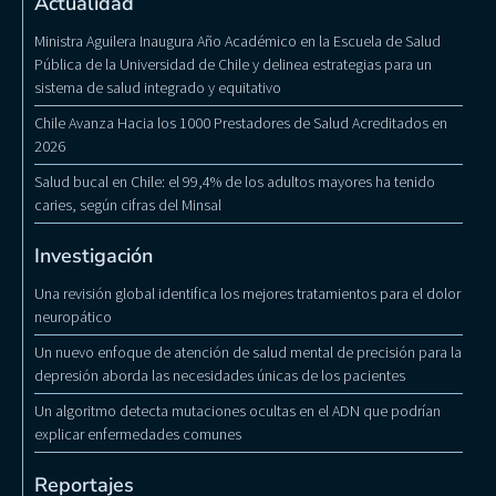
Actualidad
Ministra Aguilera Inaugura Año Académico en la Escuela de Salud
Pública de la Universidad de Chile y delinea estrategias para un
sistema de salud integrado y equitativo
Chile Avanza Hacia los 1000 Prestadores de Salud Acreditados en
2026
Salud bucal en Chile: el 99,4% de los adultos mayores ha tenido
caries, según cifras del Minsal
Investigación
Una revisión global identifica los mejores tratamientos para el dolor
neuropático
Un nuevo enfoque de atención de salud mental de precisión para la
depresión aborda las necesidades únicas de los pacientes
Un algoritmo detecta mutaciones ocultas en el ADN que podrían
explicar enfermedades comunes
Reportajes