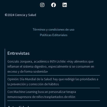
©2024 Ciencia y Salud
Términos y condiciones de uso
Políticas Editoriales
Entrevistas
Gonzalo Jorquera, académico INTA Uchile: «Hay alimentos que
inflaman el sistema digestivo, especialmente si se consumen en
exceso y de forma sostenida»
Opinión: Día Mundial de la Salud: hay que redirigir las prioridades a
la prevención y corrección de hábitos
Con Machine Learning buscan personalizar terapia
inmunosupresora de niños trasplantados de riñón