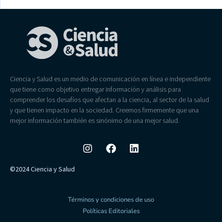
Ciencia y Salud es un medio de comunicación en línea e independiente
que tiene como objetivo entregar información y análisis para
comprender los desafíos que afectan a la ciencia, al sector de la salud
y que tienen impacto en la sociedad. Creemos firmemente que una
mejor información también es sinónimo de una mejor salud.
©2024 Ciencia y Salud
Términos y condiciones de uso
Políticas Editoriales