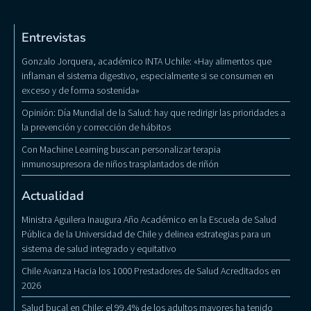
Entrevistas
Gonzalo Jorquera, académico INTA Uchile: «Hay alimentos que
inflaman el sistema digestivo, especialmente si se consumen en
exceso y de forma sostenida»
Opinión: Día Mundial de la Salud: hay que redirigir las prioridades a
la prevención y corrección de hábitos
Con Machine Learning buscan personalizar terapia
inmunosupresora de niños trasplantados de riñón
Actualidad
Ministra Aguilera Inaugura Año Académico en la Escuela de Salud
Pública de la Universidad de Chile y delinea estrategias para un
sistema de salud integrado y equitativo
Chile Avanza Hacia los 1000 Prestadores de Salud Acreditados en
2026
Salud bucal en Chile: el 99,4% de los adultos mayores ha tenido