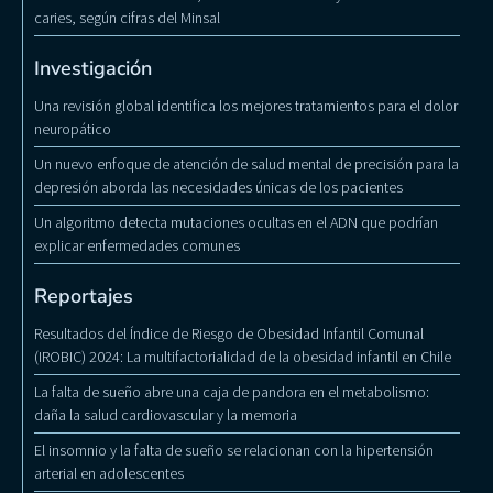
caries, según cifras del Minsal
Investigación
Una revisión global identifica los mejores tratamientos para el dolor
neuropático
Un nuevo enfoque de atención de salud mental de precisión para la
depresión aborda las necesidades únicas de los pacientes
Un algoritmo detecta mutaciones ocultas en el ADN que podrían
explicar enfermedades comunes
Reportajes
Resultados del Índice de Riesgo de Obesidad Infantil Comunal
(IROBIC) 2024: La multifactorialidad de la obesidad infantil en Chile
La falta de sueño abre una caja de pandora en el metabolismo:
daña la salud cardiovascular y la memoria
El insomnio y la falta de sueño se relacionan con la hipertensión
arterial en adolescentes