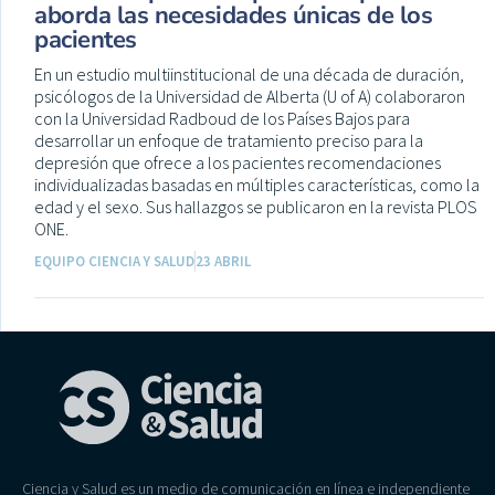
aborda las necesidades únicas de los
pacientes
En un estudio multiinstitucional de una década de duración,
psicólogos de la Universidad de Alberta (U of A) colaboraron
con la Universidad Radboud de los Países Bajos para
desarrollar un enfoque de tratamiento preciso para la
depresión que ofrece a los pacientes recomendaciones
individualizadas basadas en múltiples características, como la
edad y el sexo. Sus hallazgos se publicaron en la revista PLOS
ONE.
EQUIPO CIENCIA Y SALUD
23 ABRIL
Ciencia y Salud es un medio de comunicación en línea e independiente