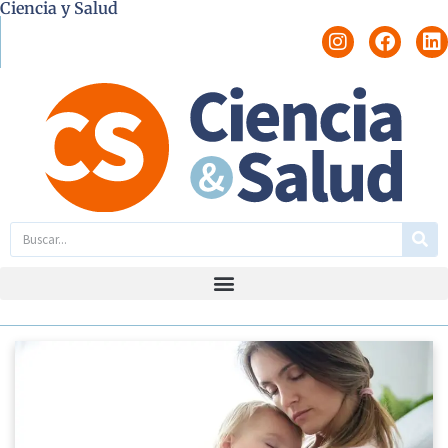
Ciencia y Salud