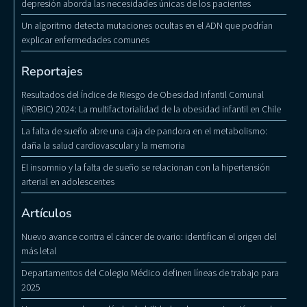
depresión aborda las necesidades únicas de los pacientes
Un algoritmo detecta mutaciones ocultas en el ADN que podrían
explicar enfermedades comunes
Reportajes
Resultados del Índice de Riesgo de Obesidad Infantil Comunal
(IROBIC) 2024: La multifactorialidad de la obesidad infantil en Chile
La falta de sueño abre una caja de pandora en el metabolismo:
daña la salud cardiovascular y la memoria
El insomnio y la falta de sueño se relacionan con la hipertensión
arterial en adolescentes
Artículos
Nuevo avance contra el cáncer de ovario: identifican el origen del
más letal
Departamentos del Colegio Médico definen líneas de trabajo para
2025