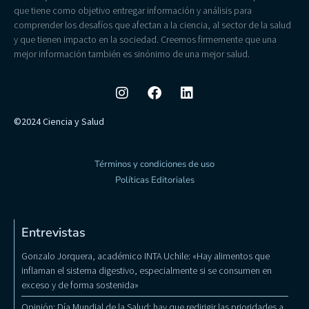
que tiene como objetivo entregar información y análisis para
comprender los desafíos que afectan a la ciencia, al sector de la salud
y que tienen impacto en la sociedad. Creemos firmemente que una
mejor información también es sinónimo de una mejor salud.
©2024 Ciencia y Salud
Términos y condiciones de uso
Políticas Editoriales
Entrevistas
Gonzalo Jorquera, académico INTA Uchile: «Hay alimentos que
inflaman el sistema digestivo, especialmente si se consumen en
exceso y de forma sostenida»
Opinión: Día Mundial de la Salud: hay que redirigir las prioridades a