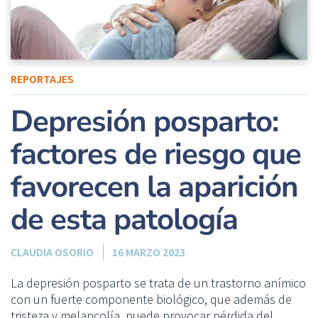
REPORTAJES
Depresión posparto:
factores de riesgo que
favorecen la aparición
de esta patología
CLAUDIA OSORIO
16 MARZO 2023
La depresión posparto se trata de un trastorno anímico
con un fuerte componente biológico, que además de
tristeza y melancolía, puede provocar pérdida del