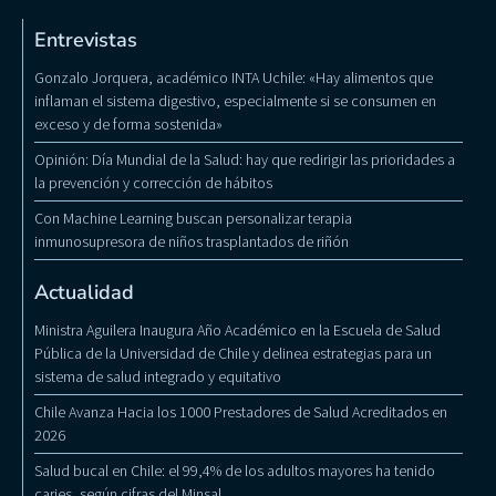
Entrevistas
Gonzalo Jorquera, académico INTA Uchile: «Hay alimentos que
inflaman el sistema digestivo, especialmente si se consumen en
exceso y de forma sostenida»
Opinión: Día Mundial de la Salud: hay que redirigir las prioridades a
la prevención y corrección de hábitos
Con Machine Learning buscan personalizar terapia
inmunosupresora de niños trasplantados de riñón
Actualidad
Ministra Aguilera Inaugura Año Académico en la Escuela de Salud
Pública de la Universidad de Chile y delinea estrategias para un
sistema de salud integrado y equitativo
Chile Avanza Hacia los 1000 Prestadores de Salud Acreditados en
2026
Salud bucal en Chile: el 99,4% de los adultos mayores ha tenido
caries, según cifras del Minsal