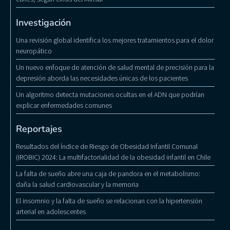
Investigación
Una revisión global identifica los mejores tratamientos para el dolor
neuropático
Un nuevo enfoque de atención de salud mental de precisión para la
depresión aborda las necesidades únicas de los pacientes
Un algoritmo detecta mutaciones ocultas en el ADN que podrían
explicar enfermedades comunes
Reportajes
Resultados del Índice de Riesgo de Obesidad Infantil Comunal
(IROBIC) 2024: La multifactorialidad de la obesidad infantil en Chile
La falta de sueño abre una caja de pandora en el metabolismo:
daña la salud cardiovascular y la memoria
El insomnio y la falta de sueño se relacionan con la hipertensión
arterial en adolescentes